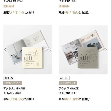
￥14,979
￥9,740
（税込）
（税込）
送料無料
送料無料
最短
8月11日(火)
にお届け
最短
8月11日(火)
にお届け
ACTUS
ACTUS
カタログギフト
カタログギフト
アクタス / HIKARI
アクタス / KAZE
￥4,290
￥6,490
（税込）
（税込）
最短
8月19日(水)
にお届け
最短
8月19日(水)
にお届け