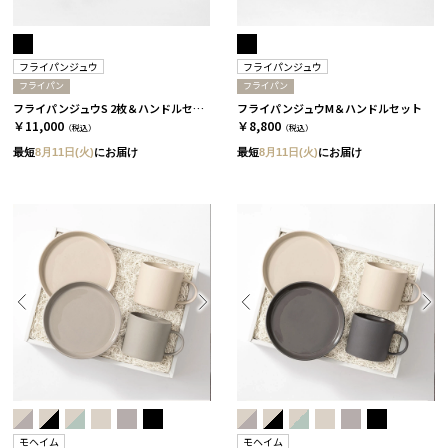
フライパンジュウ
フライパンジュウ
フライパン
フライパン
フライパンジュウS 2枚＆ハンドルセット
フライパンジュウM＆ハンドルセット
￥11,000
￥8,800
（税込）
（税込）
最短
8月11日(火)
にお届け
最短
8月11日(火)
にお届け
モヘイム
モヘイム