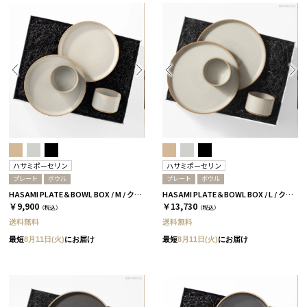
ハサミポーセリン
ハサミポーセリン
プレート
ボウル
プレート
ボウル
HASAMI PLATE＆BOWL BOX / M / クリア［ハサミポーセリン］
HASAMI PLATE＆BOWL BOX / L / クリア［ハサミポーセリン］
￥9,900
￥13,730
（税込）
（税込）
送料無料
送料無料
最短
8月11日(火)
にお届け
最短
8月11日(火)
にお届け