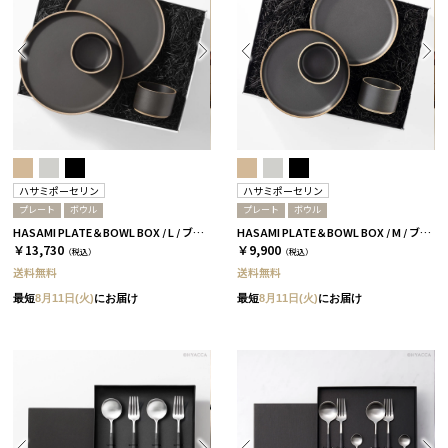
ハサミポーセリン
ハサミポーセリン
プレート
ボウル
プレート
ボウル
HASAMI PLATE＆BOWL BOX / L / ブラック［ハサミポーセリン］
HASAMI PLATE＆BOWL BOX / M / ブラック［ハサミポーセリン］
￥13,730
￥9,900
（税込）
（税込）
送料無料
送料無料
最短
8月11日(火)
にお届け
最短
8月11日(火)
にお届け