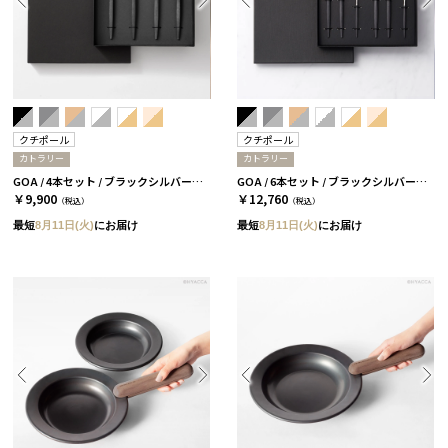
クチポール
クチポール
カトラリー
カトラリー
GOA / 4本セット / ブラックシルバー［クチポール］
GOA / 6本セット / ブラックシルバー［クチポール］
￥9,900
￥12,760
（税込）
（税込）
最短
8月11日(火)
にお届け
最短
8月11日(火)
にお届け