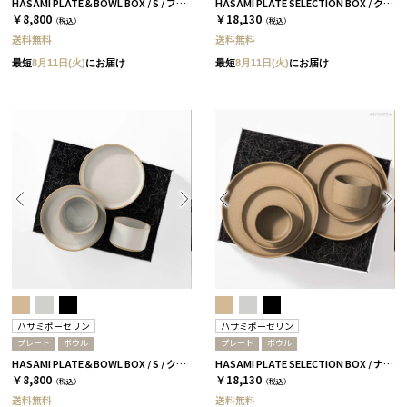
HASAMI PLATE＆BOWL BOX / S / ブラック［ハサミポーセリン］
HASAMI PLATE SELECTION BOX / クリア［ハサミポーセリン］
￥8,800
￥18,130
（税込）
（税込）
送料無料
送料無料
最短
8月11日(火)
にお届け
最短
8月11日(火)
にお届け
ハサミポーセリン
ハサミポーセリン
プレート
ボウル
プレート
ボウル
HASAMI PLATE＆BOWL BOX / S / クリア［ハサミポーセリン］
HASAMI PLATE SELECTION BOX / ナチュラル［ハサミポーセリン］
￥8,800
￥18,130
（税込）
（税込）
送料無料
送料無料