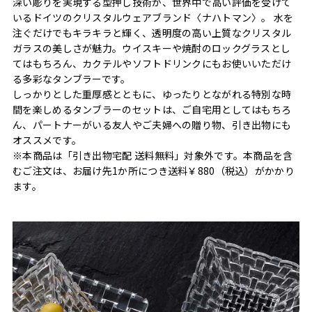
深い彫りを実現する型押し技術が、世界中で高い評価を受けて
いるドイツのクリスタルウェアブランド〈ナハトマン〉。 水を
注ぐだけでもキラキラと輝く、透明度の高い上質なクリスタル
ガラスの美しさが魅力。ウイスキーや焼酎のロックグラスとし
てはもちろん、カクテルやソフトドリンクにもお使いいただけ
る多彩なタンブラーです。
しっかりとした重厚感とともに、ゆったりとながれる特別な時
間を楽しめるタンブラーのセットは、ご自宅用としてはもちろ
ん、パートナーがいる友人やご夫婦への贈り物、引き出物にも
オススメです。
※本商品は「引き出物宅配 送料無料」対象外です。本商品を含
むご注文は、お届け先1か所につき送料￥880（税込）がかかり
ます。