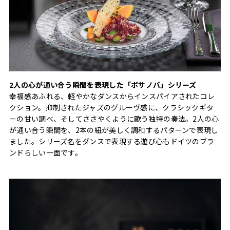
2人の心が通い合う瞬間を表現した「ボサノバ」シリーズ
幸福感あふれる、軽やかなダンスからインスパイアされたコレ
クション。抑制されたジャズのグルーヴ感に、クラシックギタ
ーの甘い調べ、そしてささやくように歌う独特の奏法。2人の心
が通い合う瞬間を、2本の紐が美しく調和するパターンで表現し
ました。シリーズ名をダンスで表現する遊び心もドイツのブラ
ンドらしい一面です。