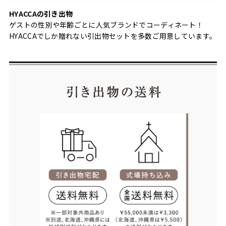
HYACCAの引き出物
ゲストの性別や年齢ごとに人気ブランドでコーディネート！
HYACCAでしか贈れない引出物セットを多数ご用意しています。