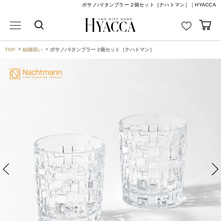
ボサノバ/タンブラー 2個セット［ナハトマン］｜HYACCA
TOP
結婚祝い
ボサノバ/タンブラー 2個セット［ナハトマン］