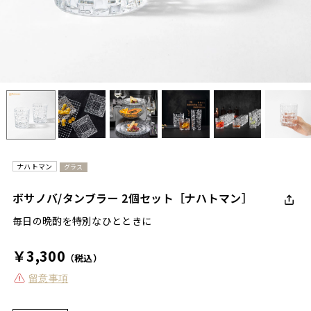
ナハトマン
グラス
ボサノバ/タンブラー 2個セット［ナハトマン］
毎日の晩酌を特別なひとときに
￥3,300
（税込）
留意事項