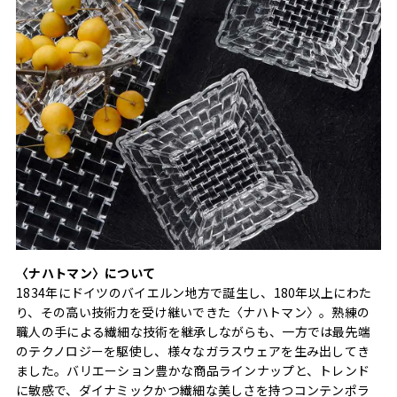
〈ナハトマン〉について
1834年にドイツのバイエルン地方で誕生し、180年以上にわた
り、その高い技術力を受け継いできた〈ナハトマン〉。熟練の
職人の手による繊細な技術を継承しながらも、一方では最先端
のテクノロジーを駆使し、様々なガラスウェアを生み出してき
ました。バリエーション豊かな商品ラインナップと、トレンド
に敏感で、ダイナミックかつ繊細な美しさを持つコンテンポラ