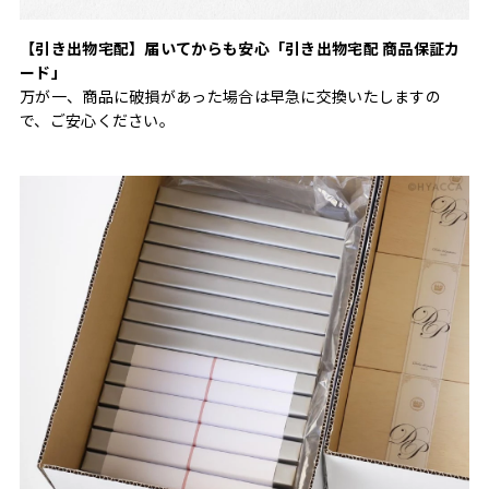
【引き出物宅配】届いてからも安心「引き出物宅配 商品保証カ
ード」
万が一、商品に破損があった場合は早急に交換いたしますの
で、ご安心ください。