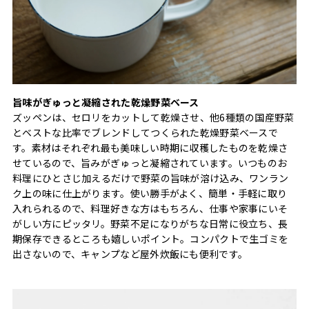
旨味がぎゅっと凝縮された乾燥野菜ベース
ズッペンは、セロリをカットして乾燥させ、他6種類の国産野菜
とベストな比率でブレンドしてつくられた乾燥野菜ベースで
す。素材はそれぞれ最も美味しい時期に収穫したものを乾燥さ
せているので、旨みがぎゅっと凝縮されています。いつものお
料理にひとさじ加えるだけで野菜の旨味が溶け込み、ワンラン
ク上の味に仕上がります。使い勝手がよく、簡単・手軽に取り
入れられるので、料理好きな方はもちろん、仕事や家事にいそ
がしい方にピッタリ。野菜不足になりがちな日常に役立ち、長
期保存できるところも嬉しいポイント。コンパクトで生ゴミを
出さないので、キャンプなど屋外炊飯にも便利です。