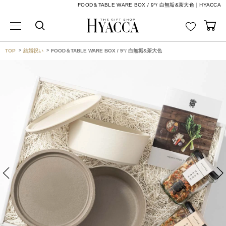
FOOD＆TABLE WARE BOX / 9°/ 白無垢&茶大色｜HYACCA
TOP
結婚祝い
FOOD＆TABLE WARE BOX / 9°/ 白無垢&茶大色