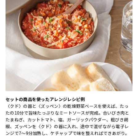
セットの商品を使ったアレンジレシピ例
〈クド〉の器と〈ズッペン〉の乾燥野菜ベースを使えば、たっ
たの10分で旨味たっぷりなミートソースが完成。合いびき肉と
たまねぎ、カットトマト、塩、ガーリックパウダー、粗びき胡
椒、ズッペンを〈クド〉の器に入れ、途中で混ぜながら電子レ
ンジで7～9分加熱し、ケチャップで味を整えればできあがり。