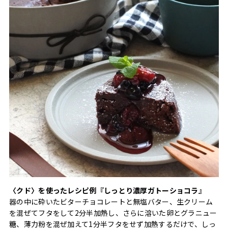
〈クド〉を使ったレシピ例『しっとり濃厚ガトーショコラ』
器の中に砕いたビターチョコレートと無塩バター、生クリーム
を混ぜてフタをして2分半加熱し、さらに溶いた卵とグラニュー
糖、薄力粉を混ぜ加えて1分半フタをせず加熱するだけで、しっ