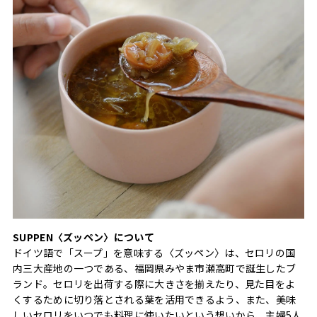
SUPPEN〈ズッペン〉について
ドイツ語で「スープ」を意味する〈ズッペン〉は、セロリの国
内三大産地の一つである、福岡県みやま市瀬高町で誕生したブ
ランド。セロリを出荷する際に大きさを揃えたり、見た目をよ
くするために切り落とされる葉を活用できるよう、また、美味
しいセロリをいつでも料理に使いたいという想いから、主婦5人