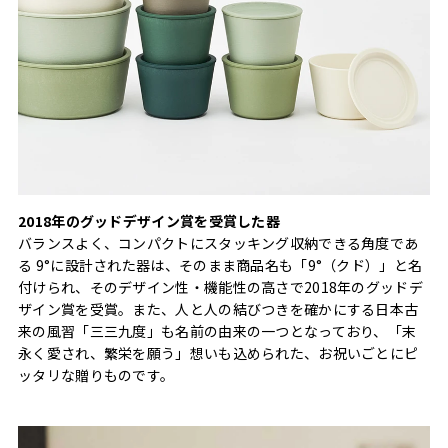
2018年のグッドデザイン賞を受賞した器
バランスよく、コンパクトにスタッキング収納できる角度であ
る 9°に設計された器は、そのまま商品名も「9°（クド）」と名
付けられ、そのデザイン性・機能性の高さで2018年のグッドデ
ザイン賞を受賞。また、人と人の結びつきを確かにする日本古
来の風習「三三九度」も名前の由来の一つとなっており、「末
永く愛され、繁栄を願う」想いも込められた、お祝いごとにピ
ッタリな贈りものです。