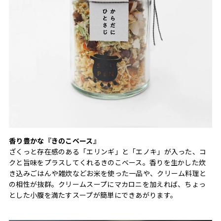
香り豊かな『きのこベース』
ざくっと存在感のある「エリンギ」と「エノキ」が入った、コ
クと旨味をプラスしてくれるきのこベース。香りを生かした炊
き込みごはんや雑炊などお米を使った一品や、クリーム料理と
の相性が抜群。クリームスープにマカロニを加えれば、ちょっ
とした小腹を満たすスープが簡単にできあがります。