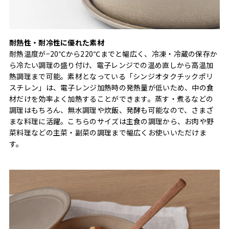
耐熱性・耐冷性に優れた素材
耐熱温度が−20℃から220℃までと幅広く、冷凍・冷蔵の保存か
ら冷たい調理の盛り付け、電子レンジでの温め直しから高温加
熱調理まで可能。素材となっている「シンジオタクチックポリ
スチレン」は、電子レンジ加熱時の発熱量が低いため、中の食
材だけを効率よく加熱することができます。蒸す・煮るなどの
調理はもちろん、無水調理や炊飯、発酵も可能なので、さまざ
まな料理に活躍。こちらのサイズは主食の調理から、お肉や野
菜料理などの主菜・副菜の調理まで幅広くお使いいただけま
す。