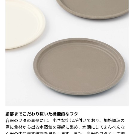
細部までこだわり抜いた機能的なフタ
容器のフタの裏側には、小さな突起が付いており、加熱調理の
際に食材から出る水蒸気を突起に集め、水滴にしてまんべんな
く器の中に戻す役割を果たします。また、容器のフタとして調