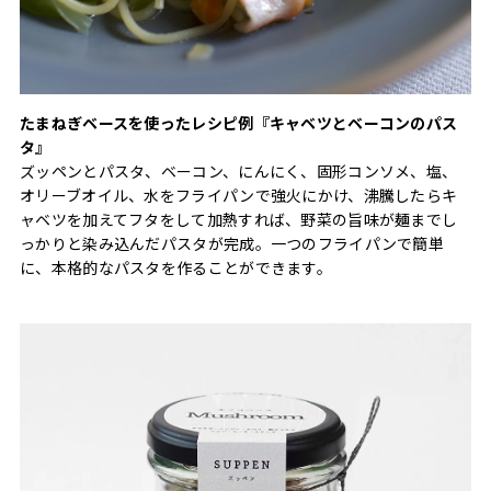
たまねぎベースを使ったレシピ例『キャベツとベーコンのパス
タ』
ズッペンとパスタ、ベーコン、にんにく、固形コンソメ、塩、
オリーブオイル、水をフライパンで強火にかけ、沸騰したらキ
ャベツを加えてフタをして加熱すれば、野菜の旨味が麺までし
っかりと染み込んだパスタが完成。一つのフライパンで簡単
に、本格的なパスタを作ることができます。