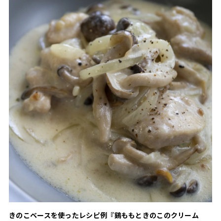
きのこベースを使ったレシピ例『鷄ももときのこのクリーム