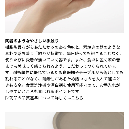
陶器のようなやさしい手触り
樹脂製品ながらあたたかみのある色味と、素焼きの器のような
素朴で落ち着く手触りが特徴で、毎日使っても飽きることなく、
使うたびに愛着が湧いていく器です。また、食卓に置く際の音
までも美味しく感じられるよう、こだわってつくられていま
す。耐衝撃性に優れているため食器棚やテーブルから落としても
割れることがなく、耐熱性があるため熱いものを入れて運ぶと
きも安全。食器洗浄機や漂白剤も使用可能なので、お手入れが
しやすいところも喜ばれるポイントです。
▷商品の品質基準について詳しくは
こちら