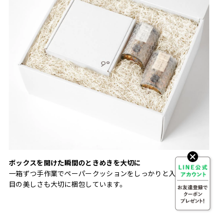
ボックスを開けた瞬間のときめきを大切に
一箱ずつ手作業でペーパークッションをしっかりと入れ、見た
目の美しさも大切に梱包しています。