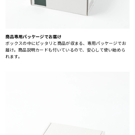
商品専用パッケージでお届け
ボックスの中にピッタリと商品が収まる、専用パッケージでお
届け。商品説明カードも付いているので、安心して使い始めら
れます。