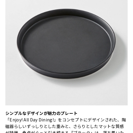
シンプルなデザインが魅力のプレート
「Enjoy! All Day Dining!」をコンセプトにデザインされた、陶
磁器らしいずっしりとした重みと、さらりとしたマットな質感
が特徴。食卓がぐっと引き締まる『ブラック』は、落ち着いた