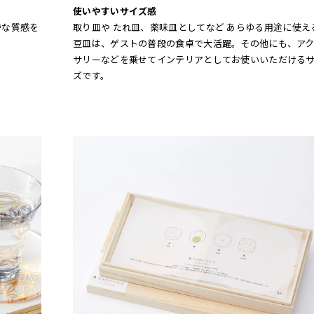
使いやすいサイズ感
特な質感を
取り皿や たれ皿、薬味皿としてなど あらゆる用途に使え
豆皿は、ゲストの普段の食卓で大活躍。その他にも、ア
サリーなどを乗せてインテリアとしてお使いいただける
ズです。