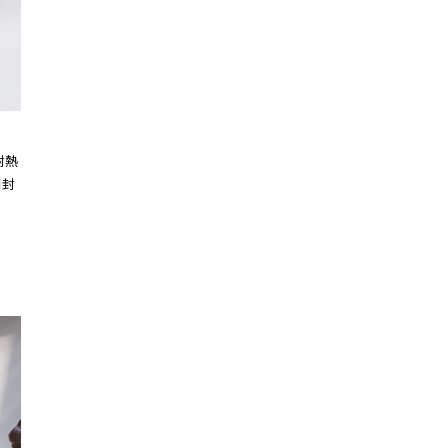
耐熱
同封