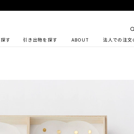
ら探す
引き出物を探す
ABOUT
法人での注文
］