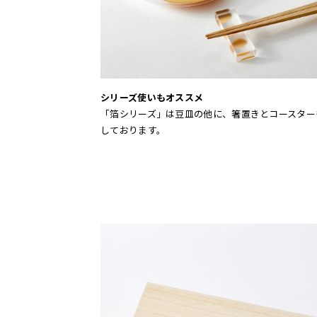
シリーズ使いもオススメ
「箔シリーズ」は豆皿の他に、箸置きとコースター
しております。