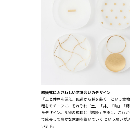
結婚式にふさわしい意味合いのデザイン
「土と井戸を備え、畦道から種を蒔く」という食物
程をモチーフに、それぞれ「土」「井」「畦」「蒔
たデザイン。食物の成長と『結婚』を掛け、これか
で成長して豊かな家庭を築いていく という願いが
います。