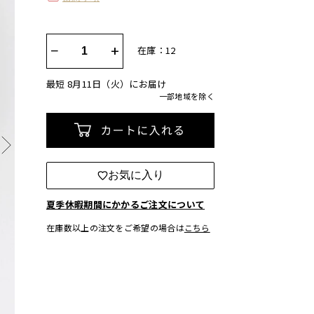
−
+
在庫：12
最短 8月11日（火）にお届け
一部地域を除く
カートに入れる
お気に入り
夏季休暇期間にかかるご注文について
在庫数以上の注文をご希望の場合は
こちら