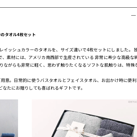
力のタオル4枚セット
レイッシュカラーのタオルを、サイズ違いで4枚セットにしました。 
で、素材には、アメリカ南西部で生産されている 非常に希少な高級な
ありながらも非常に軽く、思わず触りたくなるソフトな肌触りは、特殊
ご用意。日常的に使うバスタオルとフェイスタオル、お出かけ時に便利
どなたにお贈りしても喜ばれるギフトです。