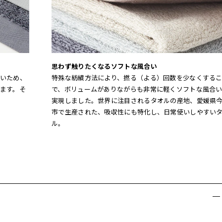
思わず触りたくなるソフトな風合い
いため、
特殊な紡績方法により、撚る（よる）回数を少なくする
ます。そ
で、ボリュームがありながらも非常に軽くソフトな風合
実現しました。世界に注目されるタオルの産地、愛媛県
市で生産された、吸収性にも特化し、日常使いしやすい
ル。