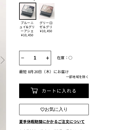
ブルーニ
グリーロ
ュイ&グリ
ゼ＆グリ
ーアシェ
¥10,450
¥10,450
−
+
在庫：◯
最短 8月20日（木）にお届け
一部地域を除く
カートに入れる
お気に入り
夏季休暇期間にかかるご注文について