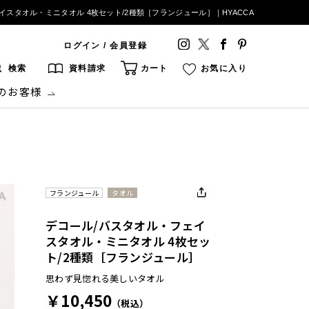
イスタオル・ミニタオル 4枚セット/2種類［フランジュール］｜HYACCA
ログイン / 会員登録
検索
資料請求
カート
お気に入り
のお客様
フランジュール
タオル
デコール/バスタオル・フェイ
スタオル・ミニタオル 4枚セッ
ト/2種類［フランジュール］
思わず見惚れる美しいタオル
￥10,450
（税込）