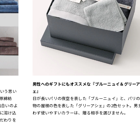
男性へのギフトにもオススメな『ブルーニュイ＆グリーア
いう思い
ェ』
原綿紡
日が長いパリの夜空を表した「ブルーニュイ」と、パリ
風合いのよ
物の屋根の色を表した「グリーアシェ」の2色セット。男
に溶け込
わず使いやすいカラーは、贈る相手を選びません。
だわりを