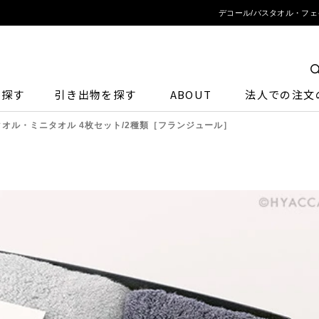
デコール/バスタオル・フェ
ら探す
引き出物を探す
ABOUT
法人での注文
オル・ミニタオル 4枚セット/2種類［フランジュール］