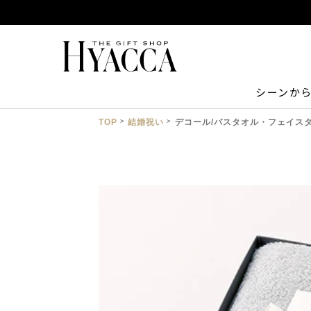
シーンか
TOP
結婚祝い
デコール/バスタオル・フェイスタ