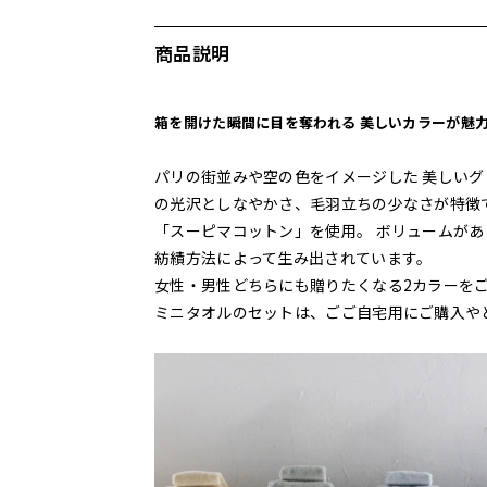
商品説明
箱を開けた瞬間に目を奪われる 美しいカラーが魅
パリの街並みや空の色をイメージした 美しいグ
の光沢としなやかさ、毛羽立ちの少なさが特徴
「スーピマコットン」を使用。 ボリュームが
紡績方法によって生み出されています。
女性・男性どちらにも贈りたくなる2カラーを
ミニタオルのセットは、ごご自宅用にご購入や