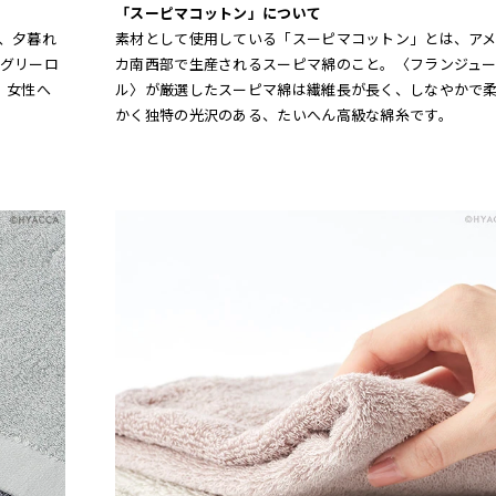
「スーピマコットン」について
、夕暮れ
素材として使用している「スーピマコットン」とは、ア
グリーロ
カ南西部で生産されるスーピマ綿のこと。〈フランジュ
、女性へ
ル〉が厳選したスーピマ綿は繊維長が長く、しなやかで
かく独特の光沢のある、たいへん高級な綿糸です。