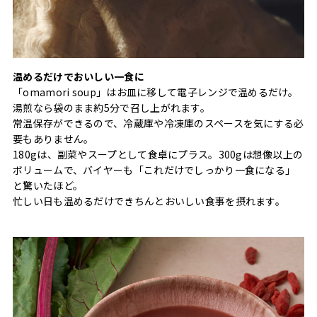
温めるだけでおいしい一食に
「omamori soup」はお皿に移して電子レンジで温めるだけ。
湯煎なら袋のまま約5分で召し上がれます。
常温保存ができるので、冷蔵庫や冷凍庫のスペースを気にする必
要もありません。
180gは、副菜やスープとして食卓にプラス。300gは想像以上の
ボリュームで、バイヤーも「これだけでしっかり一食になる」
と驚いたほど。
忙しい日も温めるだけできちんとおいしい食事を摂れます。