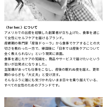
〈for her.〉について
アメリカでの出産を経験した創業者が立ち上げた、食事を通じ
て女性にセルフケアを届けるブランド。
産褥期の専門家「産後ドゥーラ」から食事でケアすることの大
切さを教わった一方で、帰国後に「日本では産後ケアについて
全く教えられない」という現実に直面。
食事を通じたケアの知識を、商品やサービスで届けたいという
思いが出発点になりました。
生理痛があっても仕事をこなし、産後の眠れぬ夜を越え、更年
期のゆらぎも「大丈夫」と受け流す。
そんなふうに誰にも気づかれないまま日々を乗り越えている、
すべての女性のためのブランドです。