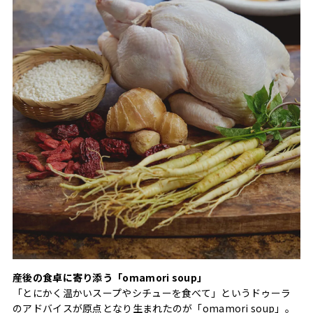
産後の食卓に寄り添う「omamori soup」
「とにかく温かいスープやシチューを食べて」というドゥーラ
のアドバイスが原点となり生まれたのが「omamori soup」。