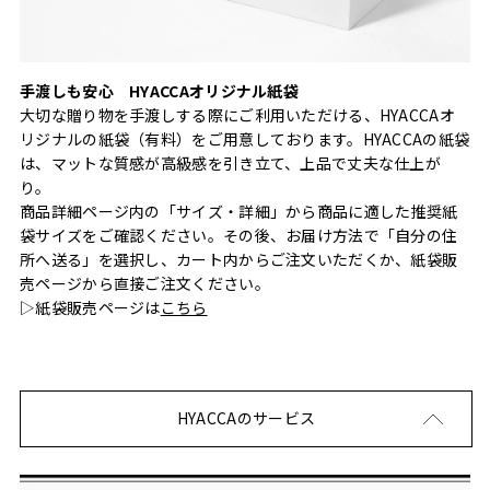
手渡しも安心 HYACCAオリジナル紙袋
大切な贈り物を手渡しする際にご利用いただける、HYACCAオ
リジナルの紙袋（有料）をご用意しております。HYACCAの紙袋
は、マットな質感が高級感を引き立て、上品で丈夫な仕上が
り。
商品詳細ページ内の「サイズ・詳細」から商品に適した推奨紙
袋サイズをご確認ください。その後、お届け方法で「自分の住
所へ送る」を選択し、カート内からご注文いただくか、紙袋販
売ページから直接ご注文ください。
▷紙袋販売ページは
こちら
HYACCAのサービス