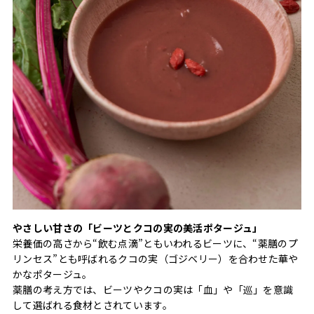
やさしい甘さの「ビーツとクコの実の美活ポタージュ」
栄養価の高さから“飲む点滴”ともいわれるビーツに、“薬膳のプ
リンセス”とも呼ばれるクコの実（ゴジベリー）を合わせた華や
かなポタージュ。
薬膳の考え方では、ビーツやクコの実は「血」や「巡」を意識
して選ばれる食材とされています。