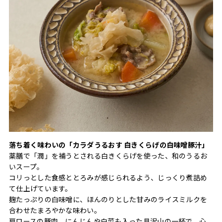
落ち着く味わいの「カラダうるおす 白きくらげの白味噌豚汁」
薬膳で「潤」を補うとされる白きくらげを使った、和のうるお
いスープ。
コリっとした食感ととろみが感じられるよう、じっくり煮詰め
て仕上げています。
麹たっぷりの白味噌に、ほんのりとした甘みのライスミルクを
合わせたまろやかな味わい。
肩ロースの豚肉、にんじんや白菜も入った具沢山の一杯で、心