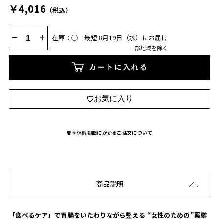
￥4,016
（税込）
−
+
在庫：◯
最短 8月19日（水）にお届け
一部地域を除く
カートに入れる
お気に入り
夏季休暇期間にかかるご注文について
商品説明
「食べるケア」で胃腸をいたわりながら整える “女性のための”薬膳