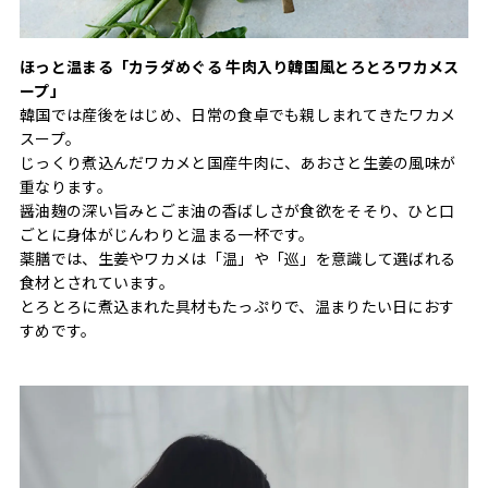
ほっと温まる「カラダめぐる 牛肉入り韓国風とろとろワカメス
ープ」
韓国では産後をはじめ、日常の食卓でも親しまれてきたワカメ
スープ。
じっくり煮込んだワカメと国産牛肉に、あおさと生姜の風味が
重なります。
醤油麹の深い旨みとごま油の香ばしさが食欲をそそり、ひと口
ごとに身体がじんわりと温まる一杯です。
薬膳では、生姜やワカメは「温」や「巡」を意識して選ばれる
食材とされています。
とろとろに煮込まれた具材もたっぷりで、温まりたい日におす
すめです。