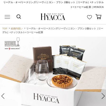
リーデル・オー/リースリング/ソーヴィニヨン・ブラン 2個セット［リーデル］+ナッツタル
ト+コーヒーor紅茶｜HYACCA
TOP
結婚内祝い
リーデル・オー/リースリング/ソーヴィニヨン・ブラン 2個セット［リー
デル］+ナッツタルト+コーヒーor紅茶