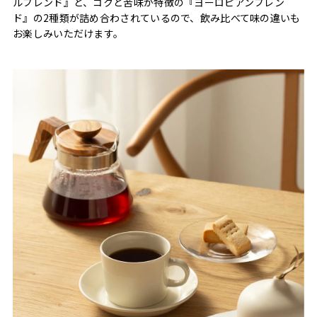
ルブレンド』と、コクと苦味が特徴の『ヨーロピアンブレン
ド』の2種類が詰め合わされているので、飲み比べて味の違いも
お楽しみいただけます。