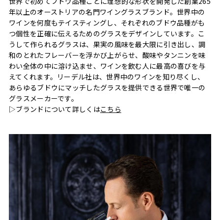
世界で初めてブドウ品種ごとに理想的な形状を開発した創業265
年以上のオーストリアの名門ワイングラスブランド。世界中の
ワインを何度もテイスティングし、それぞれのブドウ品種がも
つ個性を正確に伝えるためのグラスをデザインしています。こ
うして作られるグラスは、果実の風味を最大限に引き出し、調
和のとれたフレーバーを浮かび上がらせ、酸味やタンニンを味
わい全体の中に溶け込ませ、ワインを飲む人に最高の喜びを与
えてくれます。リーデル社は、世界中のワインを知り尽くし、
あらゆるブドウにマッチしたグラスを提供できる世界で唯一の
グラスメーカーです。
▷ブランドについて詳しくは
こちら