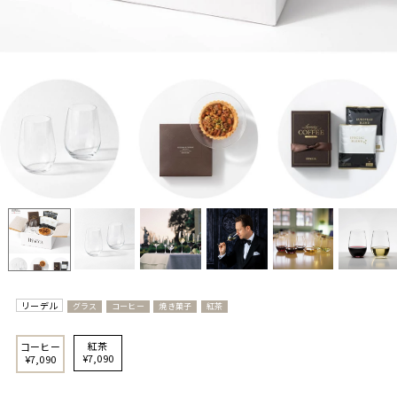
リーデル
グラス
コーヒー
焼き菓子
紅茶
紅茶
コーヒー
¥7,090
¥7,090