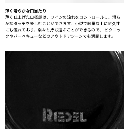
薄く滑らかな口当たり
薄く仕上げた口径部は、ワインの流れをコントロールし、滑ら
かなタッチを楽しむことができます。小型で軽量な上に耐久性
にも優れており、楽々と持ち運ぶことができるので、 ピクニッ
クやバーベキューなどのアウトドアシーンでも活躍します。