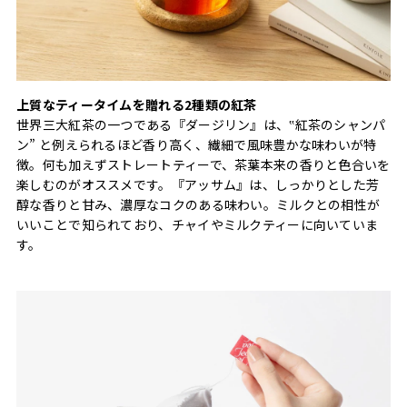
上質なティータイムを贈れる2種類の紅茶
世界三大紅茶の一つである『ダージリン』は、‟紅茶のシャンパ
ン” と例えられるほど香り高く、繊細で風味豊かな味わいが特
徴。何も加えずストレートティーで、茶葉本来の香りと色合いを
楽しむのがオススメです。『アッサム』は、しっかりとした芳
醇な香りと甘み、濃厚なコクのある味わい。ミルクとの相性が
いいことで知られており、チャイやミルクティーに向いていま
す。