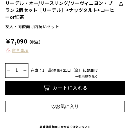
リーデル・オー/リースリング/ソーヴィニヨン・ブ
ラン 2個セット［リーデル］+ナッツタルト+コーヒ
ーor紅茶
友人・同僚向け内祝いセット
￥7,090
（税込）
留意事項
−
+
在庫：1
最短 8月21日（金）にお届け
一部地域を除く
カートに入れる
お気に入り
夏季休暇期間にかかるご注文について