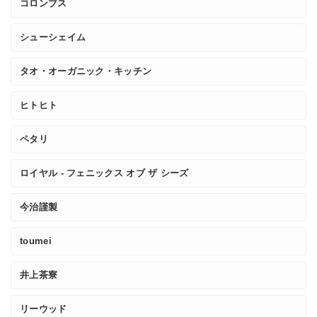
コロンブス
シューシェイム
タオ・オーガニック・キッチン
ヒトヒト
ペタリ
ロイヤル - フェニックス オブ ザ シーズ
今治謹製
toumei
井上茶寮
リーウッド