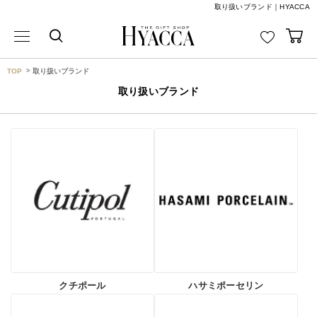
取り扱いブランド｜HYACCA
TOP
取り扱いブランド
取り扱いブランド
クチポール
ハサミポーセリン