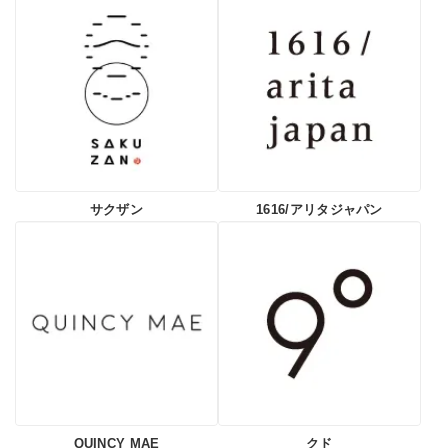
サクザン
1616/アリタジャパン
QUINCY MAE
クド