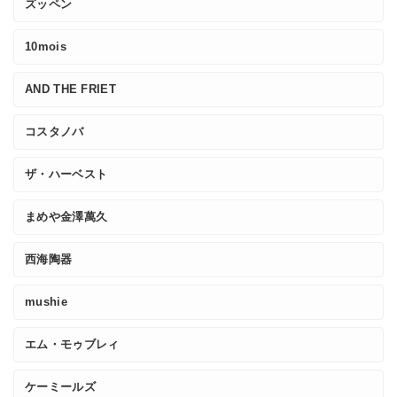
ズッペン
10mois
AND THE FRIET
コスタノバ
ザ・ハーベスト
まめや金澤萬久
西海陶器
mushie
エム・モゥブレィ
ケーミールズ