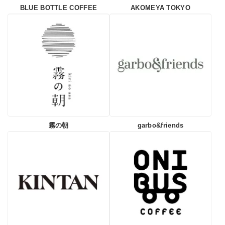
BLUE BOTTLE COFFEE
AKOMEYA TOKYO
霧の朝
garbo&friends