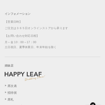
インフォメーション
【営業日時】
ご注文は３６５日オンラインストアから承ります
【お問い合わせ対応日程】
月～金 10：00～17：00
土日祝日、夏季休業日、年末年始を除く
姉妹店
席次表
招待状
席札