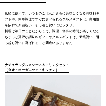
気軽に使えて、いつものごはんがさらに美味しくなる調味料ギ
フトや、簡単調理ですぐに食べられるグルメギフトは、実用性
も抜群で新築祝い・引っ越し祝いにピッタリ。
料理は毎日のことだからこそ、調理・食事の時間が楽しくなる
ちょっと贅沢な調味料ギフトやグルメギフトは、新築祝い・引
っ越し祝いに喜ばれること間違いありません。
ナチュラルグルメソース＆ドリンクセット
［タオ・オーガニック・キッチン］