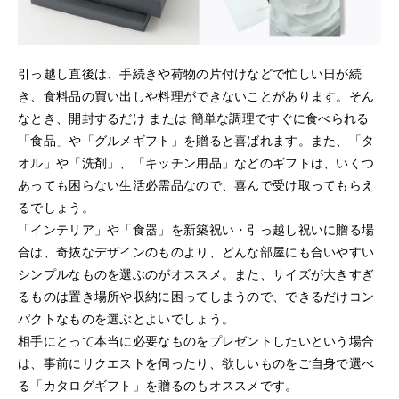
引っ越し直後は、手続きや荷物の片付けなどで忙しい日が続
き、食料品の買い出しや料理ができないことがあります。そん
なとき、開封するだけ または 簡単な調理ですぐに食べられる
「食品」や「グルメギフト」を贈ると喜ばれます。また、「タ
オル」や「洗剤」、「キッチン用品」などのギフトは、いくつ
あっても困らない生活必需品なので、喜んで受け取ってもらえ
るでしょう。
「インテリア」や「食器」を新築祝い・引っ越し祝いに贈る場
合は、奇抜なデザインのものより、どんな部屋にも合いやすい
シンプルなものを選ぶのがオススメ。また、サイズが大きすぎ
るものは置き場所や収納に困ってしまうので、できるだけコン
パクトなものを選ぶとよいでしょう。
相手にとって本当に必要なものをプレゼントしたいという場合
は、事前にリクエストを伺ったり、欲しいものをご自身で選べ
る「カタログギフト」を贈るのもオススメです。