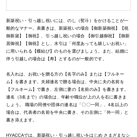
新築祝い・引っ越し祝いには、のし（熨斗）をかけることが一
般的なマナー。表書きは、新築祝いの場合【御新築御祝】【祝
御新築】【御祝】、引っ越し祝いの場合 【御引越御祝】【御新
居御祝】【御祝】とし、水引は「何度あっても嬉しいお祝い」
に用いられる【蝶結び】のものを選びましょう。また、結婚に
伴う引越しの場合は【寿】とするのが一般的です。
名入れは、お祝いを贈る方の【名字のみ】または【フルネー
ム】を書きます。夫婦連名で贈る場合は、中央に夫の名前を
【フルネーム】で書き、左側に妻の【名前のみ】を書きます。
連名（3名まで）の場合は、年齢や職位が上の人を右に書きま
しょう。 職場の同僚や団体の連名は「〇〇一同」、4名以上の
場合は、代表者の名前を中央に書き、その左側に「外一同」と
書き添えます。
HYACCAでは、新築祝い・引っ越し祝いをはじめ さまざまなシ