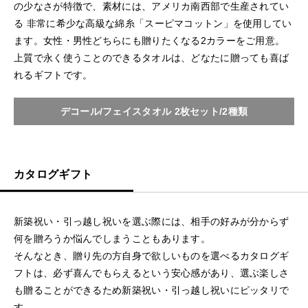
の少なさが特徴で、素材には、アメリカ南西部で生産されてい
る 非常に希少な高級な綿糸「スーピマコットン」を使用してい
ます。女性・男性どちらにも贈りたくなる2カラーをご用意。
上質で永く使うことのできるタオルは、どなたに贈っても喜ば
れるギフトです。
デコール/フェイスタオル 2枚セット/2種類
カタログギフト
新築祝い・引っ越し祝いを選ぶ際には、相手の好みが分からず
何を贈ろうか悩んでしまうこともあります。
そんなとき、贈り先の方自身で欲しいものを選べるカタログギ
フトは、必ず喜んでもらえるという安心感があり、選ぶ楽しさ
も贈ることができるため新築祝い・引っ越し祝いにピッタリで
す。