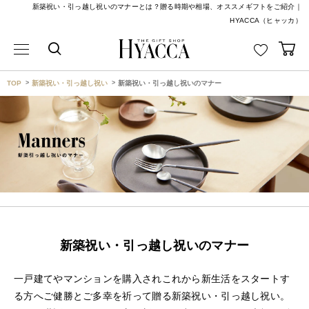
新築祝い・引っ越し祝いのマナーとは？贈る時期や相場、オススメギフトをご紹介｜
HYACCA（ヒャッカ）
TOP
新築祝い・引っ越し祝い
新築祝い・引っ越し祝いのマナー
新築祝い・引っ越し祝いのマナー
一戸建てやマンションを購入されこれから新生活をスタートす
る方へご健勝とご多幸を祈って贈る新築祝い・引っ越し祝い。