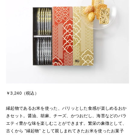
￥3,240（税込）
縁起物であるお米を使った、パリッとした食感が楽しめるおか
きセット。醤油、胡麻、チーズ、かつおだし、海苔などのバラ
エティ豊かな味を楽しむことができます。繁栄の象徴として、
古くから ‟縁起物” として親しまれてきたお米を使ったお菓子