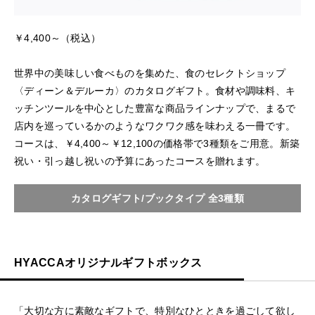
￥4,400～（税込）
世界中の美味しい食べものを集めた、食のセレクトショップ
〈ディーン＆デルーカ〉のカタログギフト。食材や調味料、キ
ッチンツールを中心とした豊富な商品ラインナップで、まるで
店内を巡っているかのようなワクワク感を味わえる一冊です。
コースは、￥4,400～￥12,100の価格帯で3種類をご用意。新築
祝い・引っ越し祝いの予算にあったコースを贈れます。
カタログギフト/ブックタイプ 全3種類
HYACCAオリジナルギフトボックス
「大切な方に素敵なギフトで、特別なひとときを過ごして欲し