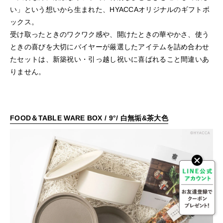
い」という想いから生まれた、HYACCAオリジナルのギフトボ
ックス。
受け取ったときのワクワク感や、開けたときの華やかさ、使う
ときの喜びを大切にバイヤーが厳選したアイテムを詰め合わせ
たセットは、新築祝い・引っ越し祝いに喜ばれること間違いあ
りません。
FOOD＆TABLE WARE BOX / 9°/ 白無垢&茶大色