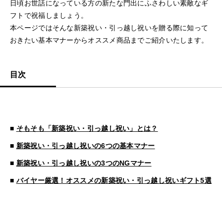
日頃お世話になっている方の新たな門出にふさわしい素敵なギ
フトで祝福しましょう。
本ページではそんな新築祝い・引っ越し祝いを贈る際に知って
おきたい基本マナーからオススメ商品までご紹介いたします。
目次
■
そもそも「新築祝い・引っ越し祝い」とは？
■
新築祝い・引っ越し祝いの6つの基本マナー
■
新築祝い・引っ越し祝いの3つのNGマナー
■
バイヤー厳選！オススメの新築祝い・引っ越し祝いギフト5選