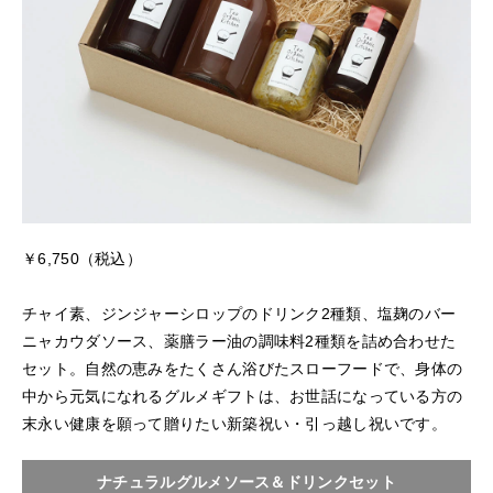
￥6,750（税込）
チャイ素、ジンジャーシロップのドリンク2種類、塩麹のバー
ニャカウダソース、薬膳ラー油の調味料2種類を詰め合わせた
セット。自然の恵みをたくさん浴びたスローフードで、身体の
中から元気になれるグルメギフトは、お世話になっている方の
末永い健康を願って贈りたい新築祝い・引っ越し祝いです。
ナチュラルグルメソース＆ドリンクセット