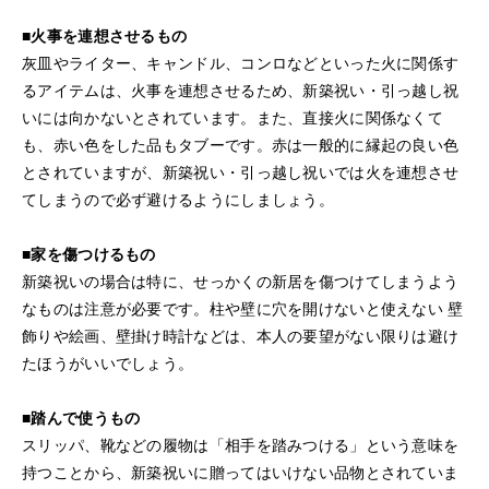
■火事を連想させるもの
灰皿やライター、キャンドル、コンロなどといった火に関係す
るアイテムは、火事を連想させるため、新築祝い・引っ越し祝
いには向かないとされています。また、直接火に関係なくて
も、赤い色をした品もタブーです。赤は一般的に縁起の良い色
とされていますが、新築祝い・引っ越し祝いでは火を連想させ
てしまうので必ず避けるようにしましょう。
■家を傷つけるもの
新築祝いの場合は特に、せっかくの新居を傷つけてしまうよう
なものは注意が必要です。柱や壁に穴を開けないと使えない 壁
飾りや絵画、壁掛け時計などは、本人の要望がない限りは避け
たほうがいいでしょう。
■踏んで使うもの
スリッパ、靴などの履物は「相手を踏みつける」という意味を
持つことから、新築祝いに贈ってはいけない品物とされていま