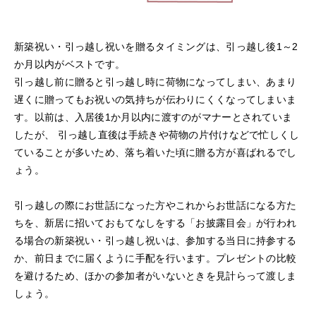
新築祝い・引っ越し祝いを贈るタイミングは、引っ越し後1～2
か月以内がベストです。
引っ越し前に贈ると引っ越し時に荷物になってしまい、あまり
遅くに贈ってもお祝いの気持ちが伝わりにくくなってしまいま
す。以前は、入居後1か月以内に渡すのがマナーとされていま
したが、 引っ越し直後は手続きや荷物の片付けなどで忙しくし
ていることが多いため、落ち着いた頃に贈る方が喜ばれるでし
ょう。
引っ越しの際にお世話になった方やこれからお世話になる方た
ちを、新居に招いておもてなしをする「お披露目会」が行われ
る場合の新築祝い・引っ越し祝いは、参加する当日に持参する
か、前日までに届くように手配を行います。プレゼントの比較
を避けるため、ほかの参加者がいないときを見計らって渡しま
しょう。