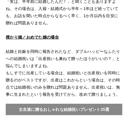
「実は、半年前に結婚したんだ！」と聞くこともありますよ
ね。その場合は、入籍・結婚式から半年～1年ほど経っていて
も、お話を聞いた時点からなるべく早く、1か月以内を目安に
贈れば問題ありません。
授かり婚／おめでた婚の場合
結婚と妊娠を同時に報告されたなど、ダブルハッピーなふたり
への結婚祝いは「出産祝いも兼ねて贈ったほうがいいの？」と
悩んでしまいますよね。
もしすでに出産している場合は、結婚祝いと出産祝いを同時に
贈るのがベストですが、出産はこれからという場合は、その時
点では結婚祝いのみを贈れば問題ありません。出産祝いは、無
事に生まれたという報告を受けてから、改めて贈りましょう。
女友達に贈るおしゃれな結婚祝いプレゼント35選