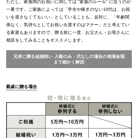
ただし、家族間のお祝いに関しては ‟家族のルール” に従うのが
一番です。ご家族によっては「学生や稼ぎのない10代は、お祝
いを渡さなくてもいい」としていることも。反対に、「年齢関
係なく、気持ちとしてお祝いを渡すのはマナー」だと考えてい
る家庭もありますので、贈る前に一度、お父さん・お母さんに
相談をしてみることをオススメします。
兄弟に贈る結婚祝い 入籍のみ・式なしの場合の相場金額
まで細かく解説
親戚に贈る場合