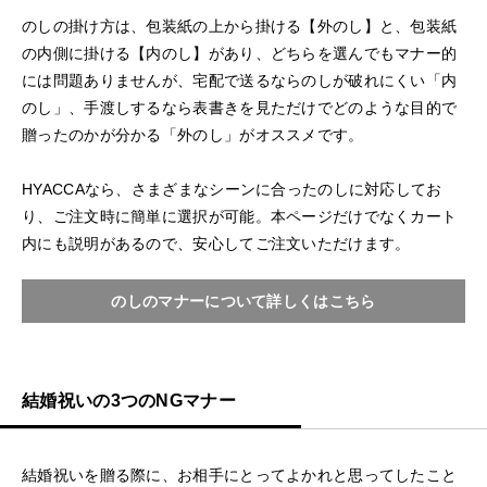
のしの掛け方は、包装紙の上から掛ける【外のし】と、包装紙
の内側に掛ける【内のし】があり、どちらを選んでもマナー的
には問題ありませんが、宅配で送るならのしが破れにくい「内
のし」、手渡しするなら表書きを見ただけでどのような目的で
贈ったのかが分かる「外のし」がオススメです。
HYACCAなら、さまざまなシーンに合ったのしに対応してお
り、ご注文時に簡単に選択が可能。本ページだけでなくカート
内にも説明があるので、安心してご注文いただけます。
のしのマナーについて詳しくはこちら
結婚祝いの3つのNGマナー
結婚祝いを贈る際に、お相手にとってよかれと思ってしたこと