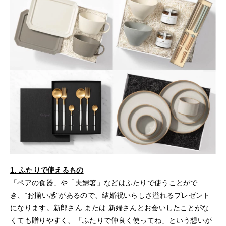
1. ふたりで使えるもの
「ペアの食器」や「夫婦箸」などはふたりで使うことがで
き、‟お揃い感”があるので、結婚祝いらしさ溢れるプレゼント
になります。新郎さん または 新婦さんとお会いしたことがな
くても贈りやすく、「ふたりで仲良く使ってね」という想いが