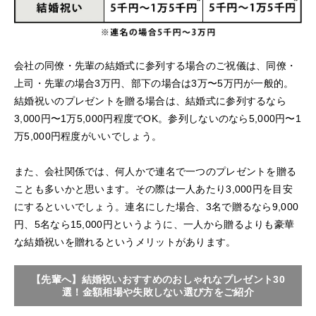
会社の同僚・先輩の結婚式に参列する場合のご祝儀は、同僚・
上司・先輩の場合3万円、部下の場合は3万〜5万円が一般的。
結婚祝いのプレゼントを贈る場合は、結婚式に参列するなら
3,000円〜1万5,000円程度でOK。参列しないのなら5,000円〜1
万5,000円程度がいいでしょう。
また、会社関係では、何人かで連名で一つのプレゼントを贈る
ことも多いかと思います。その際は一人あたり3,000円を目安
にするといいでしょう。連名にした場合、3名で贈るなら9,000
円、5名なら15,000円というように、一人から贈るよりも豪華
な結婚祝いを贈れるというメリットがあります。
【先輩へ】結婚祝いおすすめのおしゃれなプレゼント30
選！金額相場や失敗しない選び方をご紹介