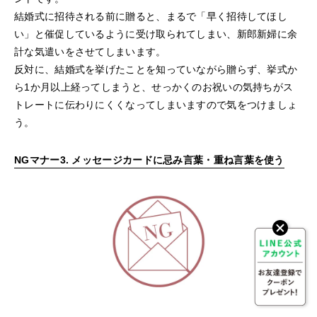
結婚式に招待される前に贈ると、まるで「早く招待してほし
い」と催促しているように受け取られてしまい、新郎新婦に余
計な気遣いをさせてしまいます。
反対に、結婚式を挙げたことを知っていながら贈らず、挙式か
ら1か月以上経ってしまうと、せっかくのお祝いの気持ちがス
トレートに伝わりにくくなってしまいますので気をつけましょ
う。
NGマナー3. メッセージカードに忌み言葉・重ね言葉を使う