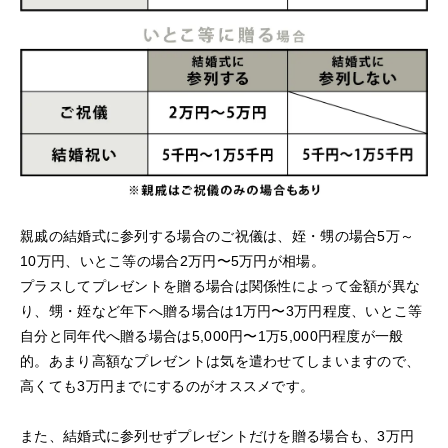
親戚の結婚式に参列する場合のご祝儀は、姪・甥の場合5万～
10万円、いとこ等の場合2万円〜5万円が相場。
プラスしてプレゼントを贈る場合は関係性によって金額が異な
り、甥・姪など年下へ贈る場合は1万円〜3万円程度、いとこ等
自分と同年代へ贈る場合は5,000円〜1万5,000円程度が一般
的。あまり高額なプレゼントは気を遣わせてしまいますので、
高くても3万円までにするのがオススメです。
また、結婚式に参列せずプレゼントだけを贈る場合も、3万円