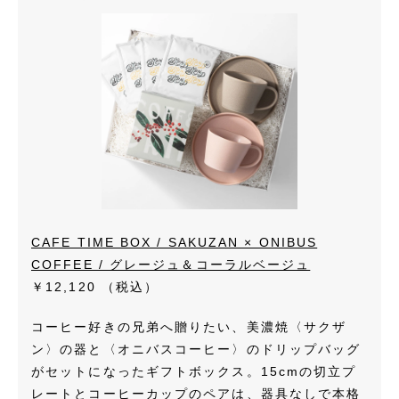
CAFE TIME BOX / SAKUZAN × ONIBUS
COFFEE / グレージュ＆コーラルベージュ
￥12,120
（税込）
コーヒー好きの兄弟へ贈りたい、美濃焼〈サクザ
ン〉の器と〈オニバスコーヒー〉のドリップバッグ
がセットになったギフトボックス。15cmの切立プ
レートとコーヒーカップのペアは、器具なしで本格