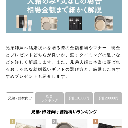
兄弟姉妹へ結婚祝いを贈る際の金額相場やマナー、現金
とプレゼントどちらが良いか、渡すタイミングの違いな
どを詳しく解説します。また、兄弟夫婦に本当に喜ばれ
るおしゃれな結婚祝いギフトの選び方と、厳選したおす
すめプレゼントも紹介します。
総合
兄弟・姉妹向け
予算10,000円
予算20000円
ランキング
兄弟・姉妹向け結婚祝いランキング