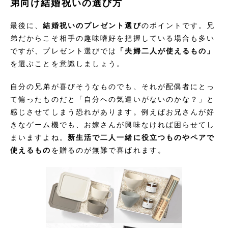
弟向け結婚祝いの選び方
最後に、
結婚祝いのプレゼント選び
のポイントです。兄
弟だからこそ相手の趣味嗜好を把握している場合も多い
ですが、プレゼント選びでは
「夫婦二人が使えるもの」
を選ぶことを意識しましょう。
自分の兄弟が喜びそうなものでも、それが配偶者にとっ
て偏ったものだと「自分への気遣いがないのかな？」と
感じさせてしまう恐れがあります。例えばお兄さんが好
きなゲーム機でも、お嫁さんが興味なければ困らせてし
まいますよね。
新生活で二人一緒に役立つものやペアで
使えるもの
を贈るのが無難で喜ばれます。