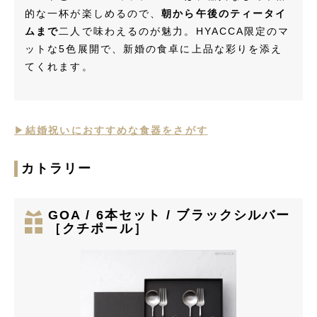
的な一杯が楽しめるので、
朝から午後のティータイ
ムまで
二人で味わえるのが魅力。HYACCA限定のマ
ットな5色展開で、新婚の食卓に上品な彩りを添え
てくれます。
▶︎
結婚祝いにおすすめな食器をさがす
カトラリー
GOA / 6本セット / ブラックシルバー
［クチポール］