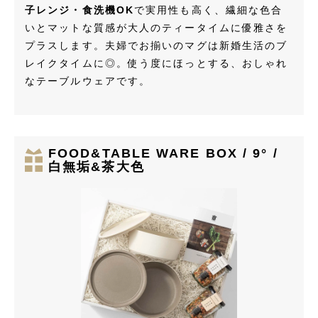
子レンジ・食洗機OK
で実用性も高く、繊細な色合
いとマットな質感が大人のティータイムに優雅さを
プラスします。夫婦でお揃いのマグは新婚生活のブ
レイクタイムに◎。使う度にほっとする、おしゃれ
なテーブルウェアです。
FOOD&TABLE WARE BOX / 9° /
白無垢&茶大色