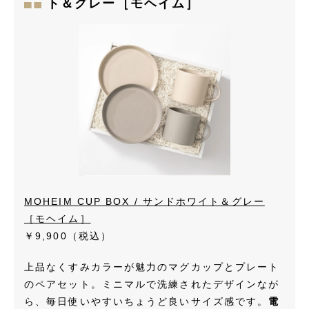
ト＆グレー［モヘイム］
MOHEIM CUP BOX / サンドホワイト＆グレー
［モヘイム］
￥9,900（税込）
上品なくすみカラーが魅力のマグカップとプレート
のペアセット。ミニマルで洗練されたデザインなが
ら、毎日使いやすいちょうど良いサイズ感です。
電