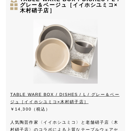
グレー＆ベージュ［イイホシユミコ×
木村硝子店］
TABLE WARE BOX / DISHES / L / グレー＆ベー
ジュ［イイホシユミコ×木村硝子店］
￥14,300（税込）
人気陶芸作家〈イイホシユミコ〉と老舗硝子店〈木
村硝子店〉のコラボによる上質なテーブルウェアセ