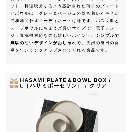
ット。料理映えするよう設計された薄手のプレート
とボウルは、グレー＆ベージュの落ち着いた色合い
で和洋問わずコーディネート可能です。パスタ皿と
スープボウルにちょうど良いサイズで、電子レン
ジ・食洗機対応なのも嬉しいポイント。
シンプルで
無駄のないデザインがおしゃれ
で、夫婦の毎日の食
卓をワンランクアップさせてくれる逸品です。
HASAMI PLATE＆BOWL BOX /
L［ハサミポーセリン］ / クリア