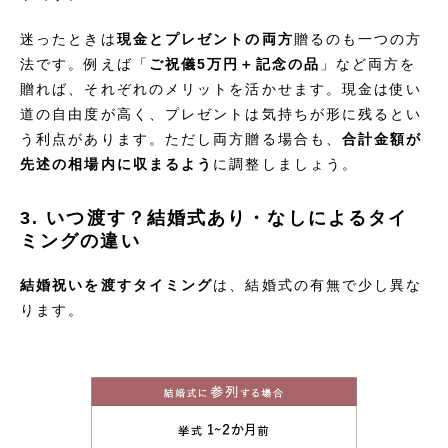
迷ったときは
現金とプレゼントの両方
贈るのも一つの方
法です。例えば「
ご祝儀5万円＋記念の品
」など両方を
贈れば、それぞれのメリットを活かせます。現金は使い
道の自由度が高く、プレゼントは気持ちが形に残るとい
う利点があります。ただし両方贈る場合も、
合計金額が
先述の相場内に収まるよう
に調整しましょう。
3. いつ渡す？結婚式あり・なしによるタイ
ミングの違い
結婚祝いを渡すタイミング
は、結婚式の有無で少し異な
ります。