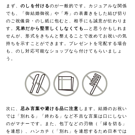
まず、
のしを付ける
のが一般的です。カジュアルな関係
でも、「御結婚御祝」や「寿」の表書きをした結び切り
のご祝儀袋・のし紙に包むと、相手にも誠意が伝わりま
す。
兄弟だから堅苦しくしなくても…
と思うかもしれま
せんが、形式をきちんと整えることで改めてお祝いの気
持ちを示すことができます。プレゼントを宅配する場合
も、のし対応可能なショップなら付けてもらいましょ
う。
次に、
忌み言葉や避ける品に注意
します。結婚のお祝い
では「別れる」「終わる」など不吉な言葉は口にしない
のがマナーです。また、包丁などの刃物（「縁を切る」
を連想）、ハンカチ（「別れ」を連想するため日本では