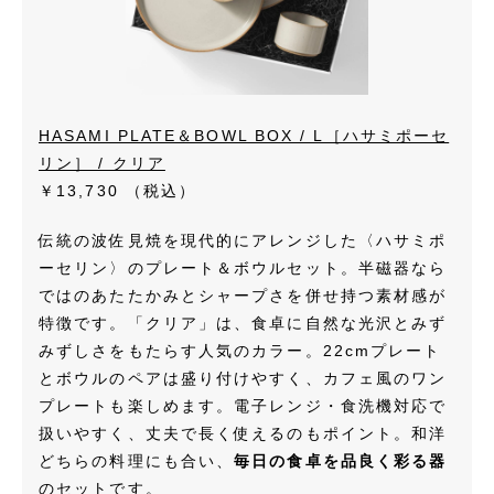
HASAMI PLATE＆BOWL BOX / L［ハサミポーセ
リン］ / クリア
￥13,730
（税込）
伝統の波佐見焼を現代的にアレンジした〈ハサミポ
ーセリン〉のプレート＆ボウルセット。半磁器なら
ではのあたたかみとシャープさを併せ持つ素材感が
特徴です。「クリア」は、食卓に自然な光沢とみず
みずしさをもたらす人気のカラー。22cmプレート
とボウルのペアは盛り付けやすく、カフェ風のワン
プレートも楽しめます。電子レンジ・食洗機対応で
扱いやすく、丈夫で長く使えるのもポイント。和洋
どちらの料理にも合い、
毎日の食卓を品良く彩る器
のセットです。