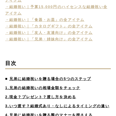
アイテム
・結婚祝い｜予算15,000円のハイセンスな結婚祝い全
アイテム
・結婚祝い｜「食器・お皿」の全アイテム
・結婚祝い｜「カタログギフト」の全アイテム
・結婚祝い｜「友人・友達向け」の全アイテム
・結婚祝い｜「兄弟・姉妹向け」の全アイテム
目次
■
兄弟に結婚祝いを贈る場合の5つのステップ
1.兄弟の結婚祝いの相場金額をチェック
2.現金？プレゼント？渡し方を決める
3.いつ渡す？結婚式あり・なしによるタイミングの違い
4.兄弟に結婚祝いを贈る際のマナーを押さえる