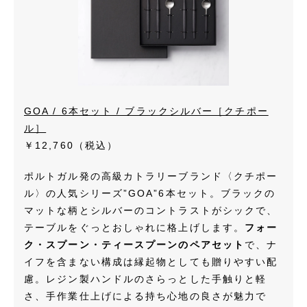
GOA / 6本セット / ブラックシルバー［クチポー
ル］
￥12,760（税込）
ポルトガル発の高級カトラリーブランド〈クチポー
ル〉の人気シリーズ”GOA”6本セット。ブラックの
マットな柄とシルバーのコントラストがシックで、
テーブルをぐっとおしゃれに格上げします。
フォー
ク・スプーン・ティースプーンのペアセット
で、ナ
イフを含まない構成は縁起物としても贈りやすい配
慮。レジン製ハンドルのさらっとした手触りと軽
さ、手作業仕上げによる持ち心地の良さが魅力で