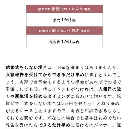
結婚式をしない場合
は、明確な決まりはありませんが、
入籍報告を受けてからできるだけ早め
に渡すと良いでし
ょう。両家で食事会をするような機会があればその場で
手渡ししても◎。特にイベントがなければ、
入籍日の近
くや新生活を始めるタイミング
に合わせて贈ります。親
族間で「式をしない場合は○万円を包もう」と取り決め
があるケースもありますので、両親と相談できるならし
ておくと安心です。式なしの場合でも基本はおめでたい
報告を受けたら
できるだけ早め
に届けるのがマナー。遅