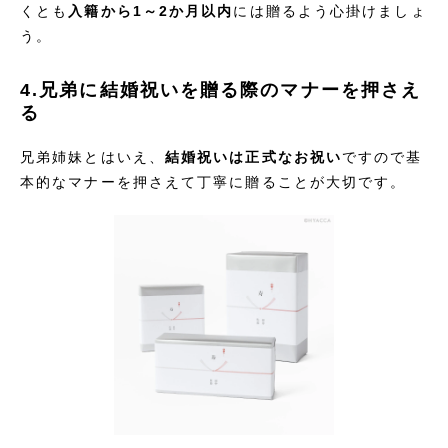
くとも
入籍から1～2か月以内
には贈るよう心掛けましょ
う。
4.兄弟に結婚祝いを贈る際のマナーを押さえ
る
兄弟姉妹とはいえ、
結婚祝いは正式なお祝い
ですので基
本的なマナーを押さえて丁寧に贈ることが大切です。