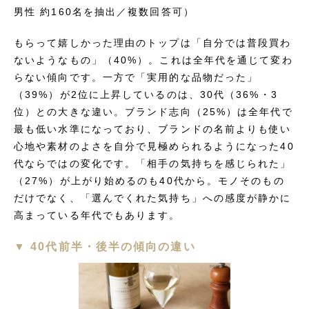
男性 約160名を抽出／複数回答可）
もらって嬉しかった理由のトップは「自分では普段買わ
ないようなもの」（40%）。これは全年代を通じて変わ
らない傾向です。一方で「実用的な品物だった」
（39%）が2位に上昇しているのは、30代（36%・3
位）との大きな違い。ブランド志向（25%）は全年代で
最も低い水準になっており、ブランドの名前よりも使い
心地や素材のよさを自分で見極められるようになった40
代ならではの変化です。「相手の気持ちを感じられた」
（27%）が上がり始めるのも40代から。モノそのもの
だけでなく、「選んでくれた気持ち」への感度が静かに
高まっている年代でもあります。
▼ 40代前半・後半の傾向の違い