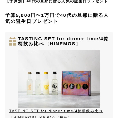
【予算別】40代の旦那に贈る人気の誕生日プレゼント
予算5,000円〜1万円で40代の旦那に贈る人
気の誕生日プレゼント
TASTING SET for dinner time/4銘
柄飲み比べ［HINEMOS］
TASTING SET for dinner time/4銘柄飲み比べ
［HINEMOS］
￥5,610（税込）