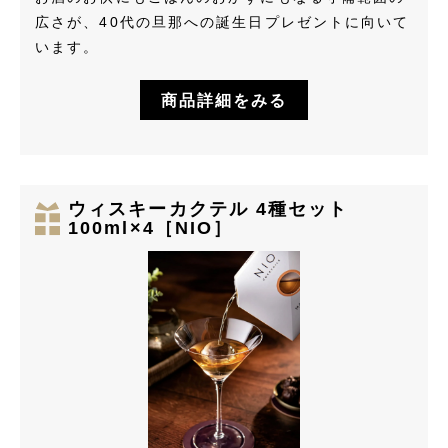
広さが、40代の旦那への誕生日プレゼントに向いて
います。
商品詳細をみる
ウィスキーカクテル 4種セット
100ml×4［NIO］