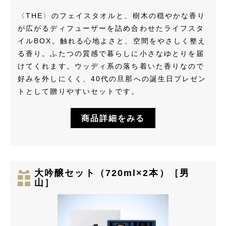
〈THE〉のフェイスタオルと、樹木の穏やかな香り
が広がるディフューザーを詰め合わせたライフスタ
イルBOX。触れる心地よさと、空間をやさしく整え
る香り。ふたつの質感で暮らしに小さなゆとりを届
けてくれます。ウッディ系の落ち着いた香りなので
好みを外しにくく、40代の旦那への誕生日プレゼン
トとして贈りやすいセットです。
商品詳細をみる
大吟醸セット（720ml×2本）［男
山］