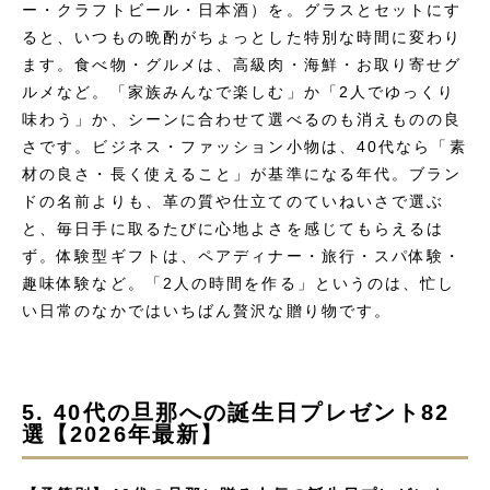
ー・クラフトビール・日本酒）を。グラスとセットにす
ると、いつもの晩酌がちょっとした特別な時間に変わり
ます。食べ物・グルメは、高級肉・海鮮・お取り寄せグ
ルメなど。「家族みんなで楽しむ」か「2人でゆっくり
味わう」か、シーンに合わせて選べるのも消えものの良
さです。ビジネス・ファッション小物は、40代なら「素
材の良さ・長く使えること」が基準になる年代。ブラン
ドの名前よりも、革の質や仕立てのていねいさで選ぶ
と、毎日手に取るたびに心地よさを感じてもらえるは
ず。体験型ギフトは、ペアディナー・旅行・スパ体験・
趣味体験など。「2人の時間を作る」というのは、忙し
い日常のなかではいちばん贅沢な贈り物です。
5. 40代の旦那への誕生日プレゼント82
選【2026年最新】