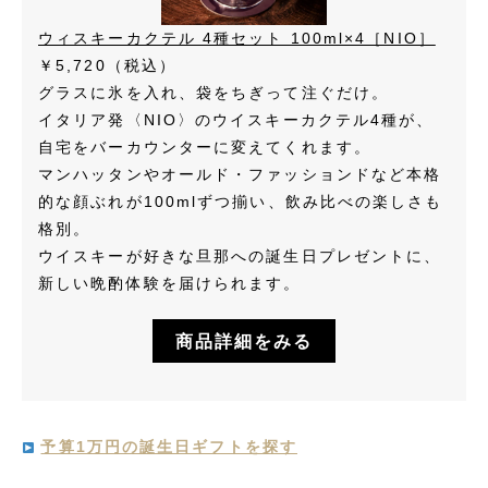
ウィスキーカクテル 4種セット 100ml×4［NIO］
￥5,720（税込）
グラスに氷を入れ、袋をちぎって注ぐだけ。
イタリア発〈NIO〉のウイスキーカクテル4種が、
自宅をバーカウンターに変えてくれます。
マンハッタンやオールド・ファッションドなど本格
的な顔ぶれが100mlずつ揃い、飲み比べの楽しさも
格別。
ウイスキーが好きな旦那への誕生日プレゼントに、
新しい晩酌体験を届けられます。
商品詳細をみる
予算1万円の誕生日ギフトを探す