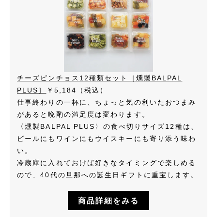
チーズピンチョス12種類セット［燻製BALPAL
PLUS］
￥5,184（税込）
仕事終わりの一杯に、ちょっと気の利いたおつまみ
があると晩酌の満足度は変わります。
〈燻製BALPAL PLUS〉の食べ切りサイズ12種は、
ビールにもワインにもウイスキーにも寄り添う味わ
い。
冷蔵庫に入れておけば好きなタイミングで楽しめる
ので、40代の旦那への誕生日ギフトに重宝します。
商品詳細をみる