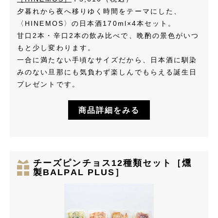
夕暮れから夜へ移りゆく時間をテーマにした、
〈HINEMOS〉の日本酒170ml×4本セット。
甘口2本・辛口2本の飲み比べで、晩酌の景色がいつ
もと少し変わります。
一合に満たない手頃なサイズだから、日本酒に馴染
みのない旦那にも気負わず楽しんでもらえる誕生日
プレゼントです。
商品詳細をみる
チーズピンチョス12種類セット［燻
製BALPAL PLUS］