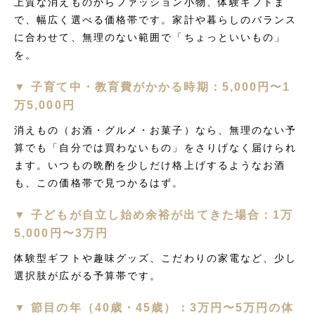
上質な消えものからファッション小物、体験ギフトま
で、幅広く選べる価格帯です。家計や暮らしのバランス
に合わせて、無理のない範囲で「ちょっといいもの」
を。
▼ 子育て中・教育費がかかる時期：5,000円〜1
万5,000円
消えもの（お酒・グルメ・お菓子）なら、無理のない予
算でも「自分では買わないもの」をさりげなく届けられ
ます。いつもの晩酌を少しだけ格上げするようなお酒
も、この価格帯で見つかるはず。
▼ 子どもが自立し始め余裕が出てきた場合：1万
5,000円〜3万円
体験型ギフトや趣味グッズ、こだわりの家電など、少し
選択肢が広がる予算帯です。
▼ 節目の年（40歳・45歳）：3万円〜5万円の体