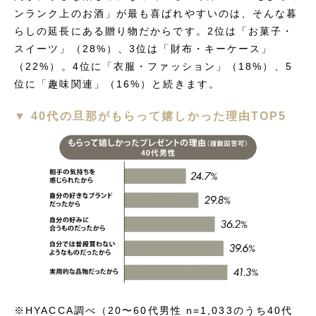
ンランク上のお酒」が最も喜ばれやすいのは、そんな暮
らしの延長にある贈り物だからです。2位は「お菓子・
スイーツ」（28%）、3位は「財布・キーケース」
（22%）。4位に「衣服・ファッション」（18%）、5
位に「趣味関連」（16%）と続きます。
▼ 40代の旦那がもらって嬉しかった理由TOP5
※HYACCA調べ（20〜60代男性 n=1,033のうち40代