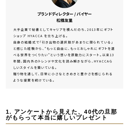
ブランドディレクター / バイヤー
松橋友里
大手企業で秘書としてキャリアを積んだのち、2013年にギフト
ショップ HYACCA を立ち上げる。
自身の結婚式で「引き出物の選択肢があまりに限られている」
と感じた経験から、“もっと自由に、もっとおしゃれにギフトを選
べる世界をつくりたい”という想いを原動力にスタート。以来13
年間、国内外のトレンドや文化を読み解きながら、HYACCAら
しいスタイルを築いている。
贈り物を通して、日常に小さなときめきと豊かさを感じられる
ような提案を続けている。
1. アンケートから見えた、40代の旦那
がもらって本当に嬉しいプレゼント