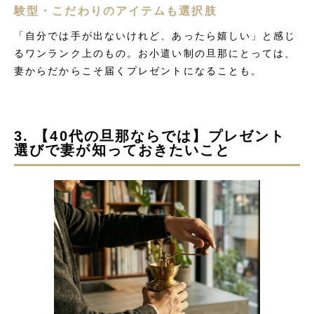
験型・こだわりのアイテムも選択肢
「自分では手が出ないけれど、あったら嬉しい」と感じ
るワンランク上のもの。お小遣い制の旦那にとっては、
妻からだからこそ届くプレゼントになることも。
3. 【40代の旦那ならでは】プレゼント
選びで妻が知っておきたいこと