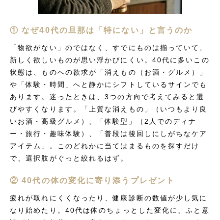
① なぜ40代の旦那は「特にない」と言うのか
「物欲がない」のではなく、すでにものは揃っていて、
新しく欲しいものが思い浮かびにくい。40代に多いこの
状態は、ものへの欲求が「消えもの（お酒・グルメ）」
や「体験・時間」へと静かにシフトしているサインでも
あります。迷ったときは、3つの方向で考えてみると選
びやすくなります。「上質な消えもの」（いつもより良
いお酒・高級グルメ）、「体験型」（2人でのディナ
ー・旅行・趣味体験）、「普段は後回しにしがちなケア
アイテム」。このどれかに当てはまるものを探すだけ
で、選択肢がぐっと絞れるはず。
② 40代の体の変化に寄り添うプレゼント
疲れが取れにくくなったり、健康診断の数値が少し気に
なり始めたり。40代は体のちょっとした変化に、ふと意