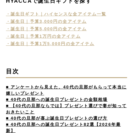
HYACCAで誕生日ギフトを探す
・誕生日ギフト｜ハイセンスな全アイテム一覧
・誕生日｜予算3,000円の全アイテム
・誕生日｜予算5,000円の全アイテム
・誕生日｜予算1万円の全アイテム
・誕生日｜予算1万5,000円の全アイテム
目次
■ アンケートから見えた、40代の旦那がもらって本当に
嬉しいプレゼント
■ 40代の旦那への誕生日プレゼントの金額相場
■ 【40代の旦那ならでは】プレゼント選びで妻が知って
おきたいこと
■ 40代の旦那が喜ぶ誕生日プレゼントの選び方
■ 40代の旦那への誕生日プレゼント82選【2026年最
新】