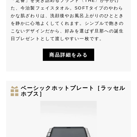
「定番」を突き詰めるブランド〈THE〉が手がけ
た、今治製フェイスタオル。SOFTタイプのやわら
かな肌ざわりは、洗顔後やお風呂上がりのひととき
を静かに心地よくしてくれます。シンプルで飽きの
こないデザインだから、好みを選ばず旦那への誕生
日プレゼントとして渡しやすい一枚です。
商品詳細をみる
ベーシックホットプレート［ラッセル
ホブス］