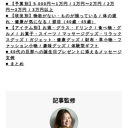
■ 【予算別】5,000円〜1万円 / 1万円〜2万円 / 2万
円〜3万円 / 3万円以上
■ 【状況別】物欲がない・ものが揃っている / 体の疲
れ・健康が気になる / 節目（40歳・45歳）
■ 【アイテム別】お酒・グラス・ドリンク / 食べ物・グ
ルメ / お菓子・スイーツ / マッサージグッズ・リラック
スグッズ / ガジェット・健康グッズ / 財布・革小物・フ
ァッション小物 / 趣味グッズ / 体験型ギフト
■ 40代の旦那への誕生日プレゼントに添えるメッセージ
文例
■ まとめ
記事監修