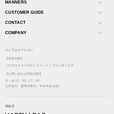
MANNERS
CUSTOMER GUIDE
CONTACT
COMPANY
インフォメーション
【営業日時】
ご注文は３６５日オンラインストアから承ります
【お問い合わせ対応日程】
月～金 10：00～17：00
土日祝日、夏季休業日、年末年始を除く
姉妹店