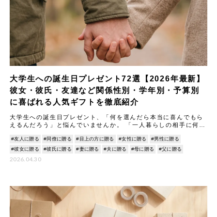
大学生への誕生日プレゼント72選【2026年最新】
彼女・彼氏・友達など関係性別・学年別・予算別
に喜ばれる人気ギフトを徹底紹介
大学生への誕生日プレゼント、「何を選んだら本当に喜んでもら
えるんだろう」と悩んでいませんか。 「一人暮らしの相手に何が
嬉しいのかわからない」「好みがはっきりしてきて、外したらど
#友人に贈る
#同僚に贈る
#目上の方に贈る
#女性に贈る
#男性に贈る
うし
#彼女に贈る
#彼氏に贈る
#妻に贈る
#夫に贈る
#母に贈る
#父に贈る
2026.04.30