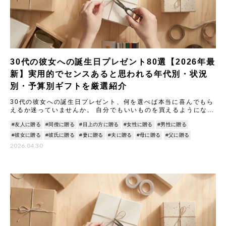
30代の彼女への誕生日プレゼント80選【2026年最
新】実用的でセンスあると思われる年代別・状況
別・予算別ギフトを厳選紹介
30代の彼女への誕生日プレゼント、何を選べば本当に喜んでもら
えるか迷っていませんか。 自分でもいいものを買えるようになっ
た年代だからこそ、「20代の頃と同じ選び方では響かない気がす
#友人に贈る
#同僚に贈る
#目上の方に贈る
#女性に贈る
#男性に贈る
#彼女に贈る
#彼氏に贈る
#妻に贈る
#夫に贈る
#母に贈る
#父に贈る
2026.04.30