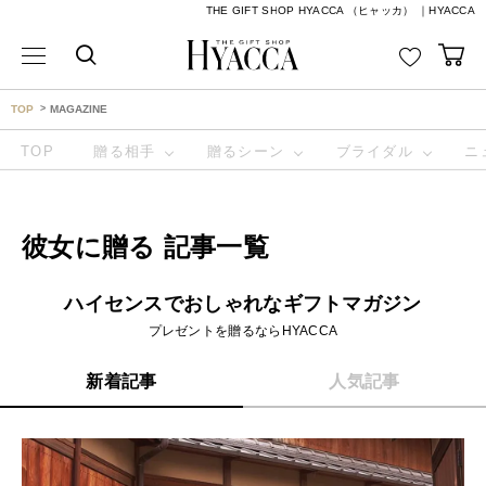
THE GIFT SHOP HYACCA （ヒャッカ） ｜HYACCA
TOP
MAGAZINE
TOP
贈る相手
贈るシーン
ブライダル
ニ
彼女に贈る 記事一覧
ハイセンスでおしゃれなギフトマガジン
プレゼントを贈るならHYACCA
新着記事
人気記事