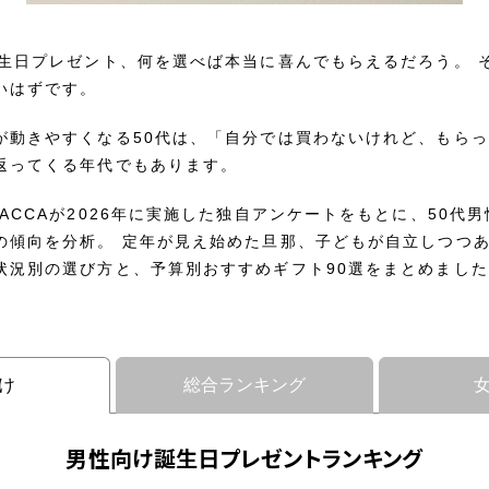
誕生日プレゼント、何を選べば本当に喜んでもらえるだろう。 
いはずです。
が動きやすくなる50代は、「自分では買わないけれど、もら
返ってくる年代でもあります。
ACCAが2026年に実施した独自アンケートをもとに、50代
の傾向を分析。 定年が見え始めた旦那、子どもが自立しつつ
状況別の選び方と、予算別おすすめギフト90選をまとめまし
け
総合ランキング
男性向け誕生日プレゼントランキング