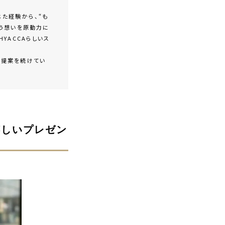
た経験から、“も
いう想いを原動力に
YACCAらしいス
な提案を続けてい
嬉しいプレゼン