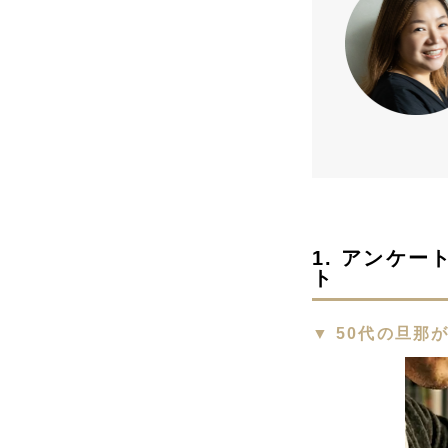
1. アンケ
ト
▼ 50代の旦