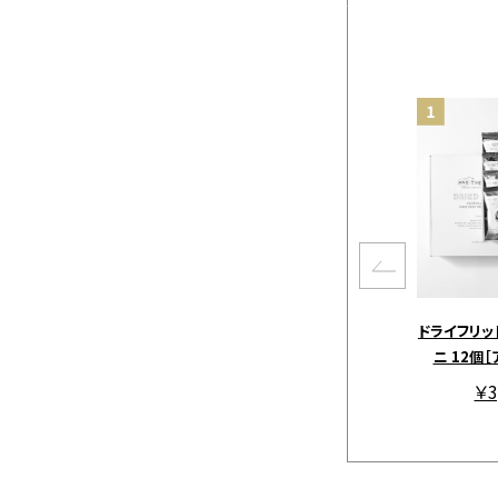
ドライフリッ
ニ 12個
￥3