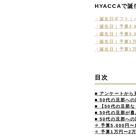
HYACCAで
・誕生日ギフト｜
・誕生日｜予算3,
・誕生日｜予算5,
・誕生日｜予算1
・誕生日｜予算1万
目次
■ アンケートか
■ 50代の旦那へ
■ 【50代の旦
■ 50代の旦那が
■ 50代の旦那へ
⚪︎ 予算5,000円
⚪︎ 予算1万円〜2