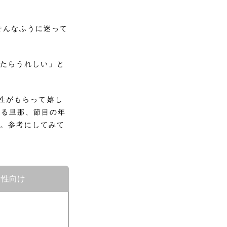
そんなふうに迷って
ったらうれしい」と
男性がもらって嬉し
ある旦那、節目の年
た。参考にしてみて
女性向け