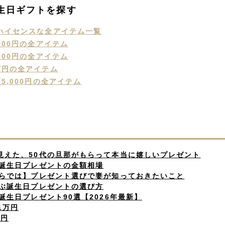
誕生日ギフトを探す
ハイセンスな全アイテム一覧
000円の全アイテム
000円の全アイテム
万円の全アイテム
5,000円の全アイテム
ら見えた、50代の旦那がもらって本当に嬉しいプレゼント
の誕生日プレゼントの金額相場
那ならでは】プレゼント選びで妻が知っておきたいこと
喜ぶ誕生日プレゼントの選び方
の誕生日プレゼント90選【2026年最新】
〜1万円
万円