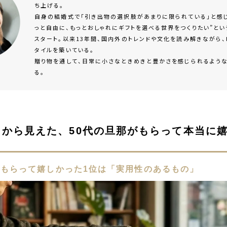
ち上げる。
自身の結婚式で「引き出物の選択肢があまりに限られている」と感じ
っと自由に、もっとおしゃれにギフトを選べる世界をつくりたい”と
スタート。以来13年間、国内外のトレンドや文化を読み解きながら、H
タイルを築いている。
贈り物を通して、日常に小さなときめきと豊かさを感じられるよう
る。
ートから見えた、50代の旦那がもらって本当に
那がもらって嬉しかった1位は「実用性のあるもの」