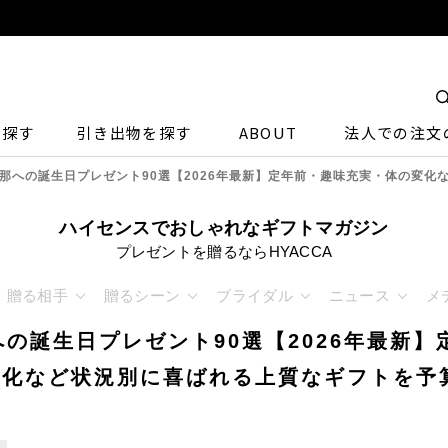
ら探す
引き出物を探す
ABOUT
法人での注文
旦那への誕生日プレゼント90選【2026年最新】定年前・趣味充実・体の変
ハイセンスでおしゃれなギフトマガジン
プレゼントを贈るならHYACCA
贈る相手
贈るシーン
ブライダル
ニュース
メ
への誕生日プレゼント90選【2026年最新
変化など状況別に喜ばれる上質なギフトを予