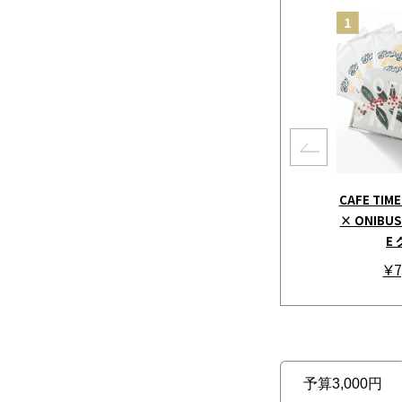
CAFE TIME
× ONIBUS 
E
￥7
予算3,000円