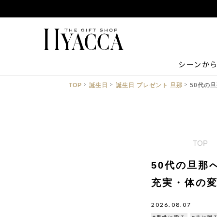
シーンか
TOP
誕生日
誕生日 プレゼント 旦那
50代の
TOP
50代の旦那
充実・体の
2026.08.07