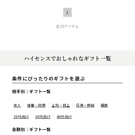
1
全29アイテム
ハイセンスでおしゃれなギフト一覧
条件にぴったりのギフトを選ぶ
相手別｜ギフト一覧
友人
後輩・同僚
上司・目上
兄弟・姉妹
親族
20代向け
30代向け
40代向け
金額別｜ギフト一覧