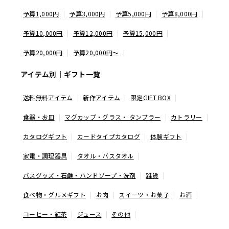
予算1,000円
予算3,000円
予算5,000円
予算8,000円
予算10,000円
予算12,000円
予算15,000円
予算20,000円
予算20,000円〜
アイテム別｜ギフト一覧
送料無料アイテム
新作アイテム
限定GIFT BOX
食器・お皿
マグカップ・グラス・ タンブラー
カトラリー
カタログギフト
カードタイプカタログ
体験ギフト
家電・調理器具
タオル・バスタオル
バスグッズ・石鹸・ハンドソープ・洗剤
雑貨
食べ物・グルメギフト
お肉
スイーツ・お菓子
お酒
コーヒー・紅茶
ジュース
その他