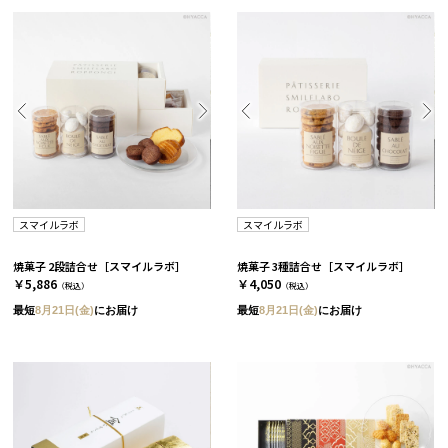
スマイルラボ
スマイルラボ
焼菓子 2段詰合せ［スマイルラボ］
焼菓子 3種詰合せ［スマイルラボ］
￥5,886
￥4,050
（税込）
（税込）
最短
8月21日(金)
にお届け
最短
8月21日(金)
にお届け