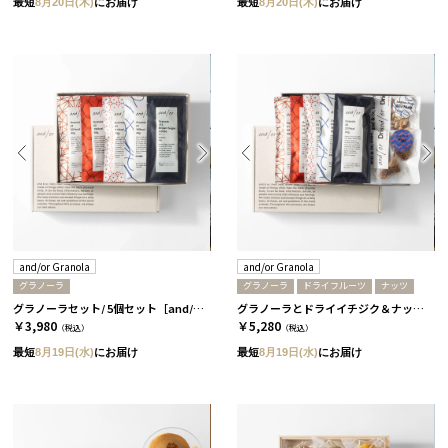
最短
8月20日(木)
にお届け
最短
8月20日(木)
にお届け
and/or Granola
and/or Granola
グラノーラ
グラノーラ
ドライフルーツ
ナッツ
グラノーラセット/ 5個セット［and/or Granola］
グラノーラとドライイチジク＆ナッツセット/ 5個セット［and/or Granola］
￥3,980
￥5,280
（税込）
（税込）
最短
8月19日(水)
にお届け
最短
8月19日(水)
にお届け