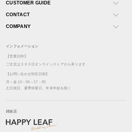
CUSTOMER GUIDE
CONTACT
COMPANY
インフォメーション
【営業日時】
ご注文は３６５日オンラインストアから承ります
【お問い合わせ対応日程】
月～金 10：00～17：00
土日祝日、夏季休業日、年末年始を除く
姉妹店