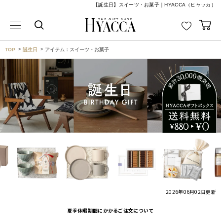
【誕生日】スイーツ・お菓子｜HYACCA（ヒャッカ）
TOP
誕生日
アイテム：スイーツ・お菓子
2026年06月02日
更新
夏季休暇期間にかかるご注文について