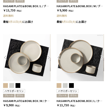
プレート
ボウル
プレート
ボウル
HASAMI PLATE＆BOWL BOX / L / ブラック［ハサミポーセリン］
HASAMI PLATE＆BOWL BOX / M / ブラック［ハサミポーセリン］
￥13,730
￥9,900
（税込）
（税込）
送料無料
送料無料
最短
8月11日(火)
にお届け
最短
8月11日(火)
にお届け
ハサミポーセリン
ハサミポーセリン
プレート
ボウル
プレート
ボウル
HASAMI PLATE＆BOWL BOX / M / クリア［ハサミポーセリン］
HASAMI PLATE＆BOWL BOX / L / クリア［ハサミポーセリン］
￥9,900
￥13,730
（税込）
（税込）