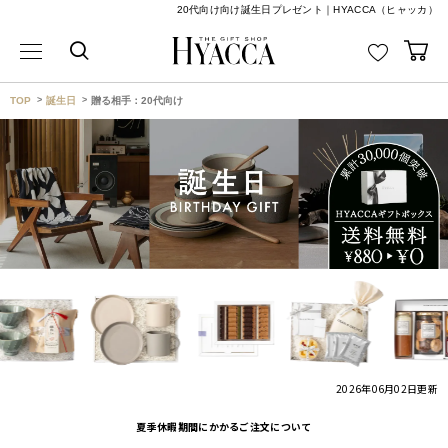
20代向け向け誕生日プレゼント｜HYACCA（ヒャッカ）
TOP
誕生日
贈る相手：20代向け
2026年06月02日
更新
夏季休暇期間にかかるご注文について