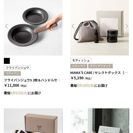
モディッシュ
スキンケア
ボディケアセット
フライパンジュウ
MAMA’S CARE / セレクトボックス［モディッシュ］
フライパン
￥5,390
（税込）
フライパンジュウS 2枚＆ハンドルセット
￥11,000
最短
8月19日(水)
にお届け
（税込）
最短
8月11日(火)
にお届け