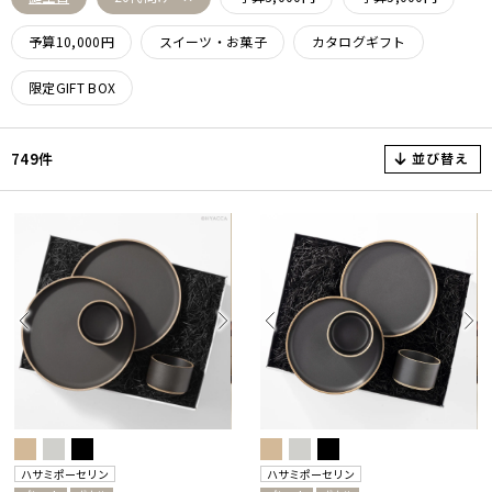
予算10,000円
スイーツ・お菓子
カタログギフト
限定GIFT BOX
並び替え
749件
ハサミポーセリン
ハサミポーセリン