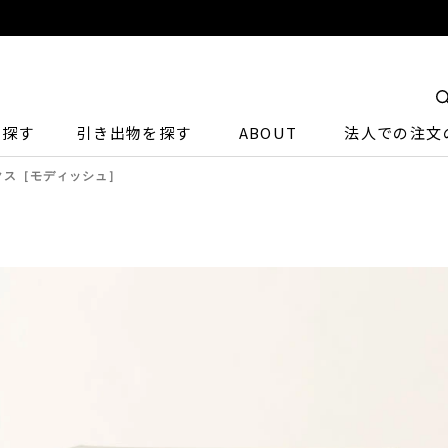
ら探す
引き出物を探す
ABOUT
法人での注文
ボックス［モディッシュ］