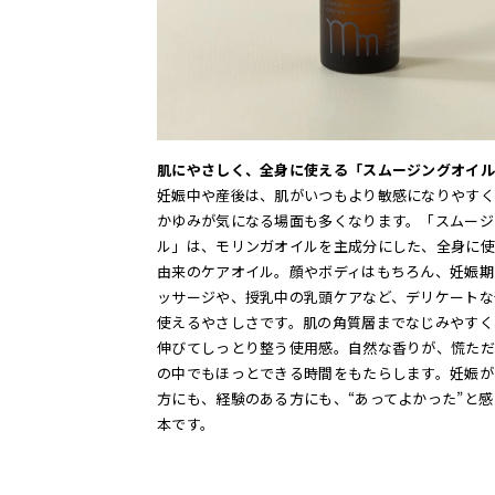
肌にやさしく、全身に使える「スムージングオイル
妊娠中や産後は、肌がいつもより敏感になりやすく
かゆみが気になる場面も多くなります。「スムージ
ル」は、モリンガオイルを主成分にした、全身に使
由来のケアオイル。顔やボディはもちろん、妊娠期
ッサージや、授乳中の乳頭ケアなど、デリケートな
使えるやさしさです。肌の角質層までなじみやすく
伸びてしっとり整う使用感。自然な香りが、慌ただ
の中でもほっとできる時間をもたらします。妊娠が
方にも、経験のある方にも、“あってよかった”と感
本です。