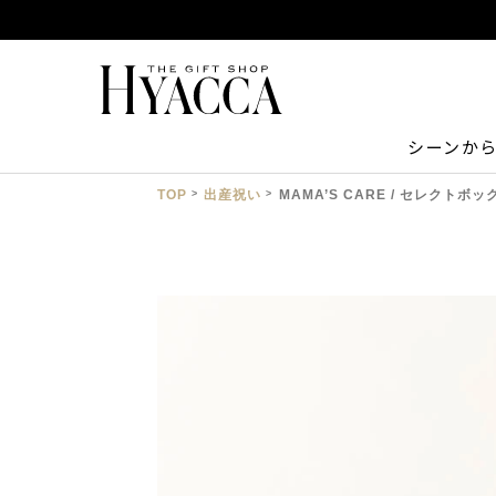
シーンか
TOP
出産祝い
MAMA’S CARE / セレクト