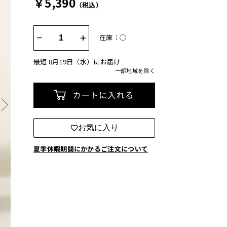
￥5,390
（税込）
−
+
在庫：◯
最短 8月19日（水）にお届け
一部地域を除く
カートに入れる
お気に入り
夏季休暇期間にかかるご注文について