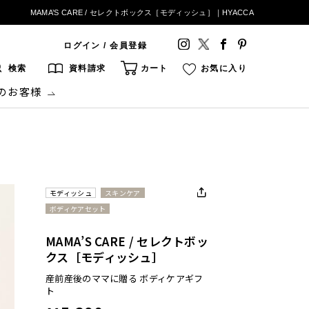
MAMA’S CARE / セレクトボックス［モディッシュ］｜HYACCA
ログイン / 会員登録
検索
資料請求
カート
お気に入り
のお客様
モディッシュ
スキンケア
ボディケアセット
MAMA’S CARE / セレクトボッ
クス［モディッシュ］
産前産後のママに贈る ボディケアギフ
ト