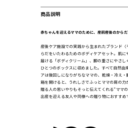
商品説明
赤ちゃんを迎えるママのために、産前産後のからだ
産後ケア施設での実践から生まれたブランド〈
らだをいたわるためのボディケアセット。肌に
届ける「ボディクリーム」、脚の重さにやさし
ひとつのボックスに収めました。すべて自然由
アは後回しになりがちなママの、乾燥・冷え・
箱を開けると、うれしさでふっとママの肩の力
贈る人の思いやりもそっと伝えてくれる“ママ
出産を迎える友人や同僚への贈り物におすすめ