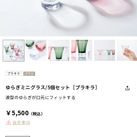
プラキラ
グラス
ゆらぎミニグラス/5個セット［プラキラ］
波型のゆらぎが口元にフィットする
￥5,500
（税込）
留意事項