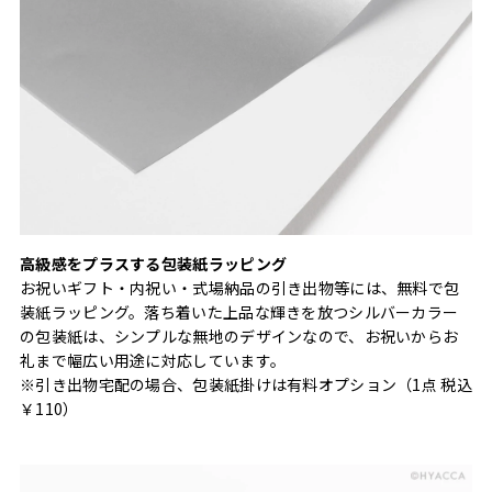
高級感をプラスする包装紙ラッピング
お祝いギフト・内祝い・式場納品の引き出物等には、無料で包
装紙ラッピング。落ち着いた上品な輝きを放つシルバーカラー
の包装紙は、シンプルな無地のデザインなので、お祝いからお
礼まで幅広い用途に対応しています。
※引き出物宅配の場合、包装紙掛けは有料オプション（1点 税込
￥110）