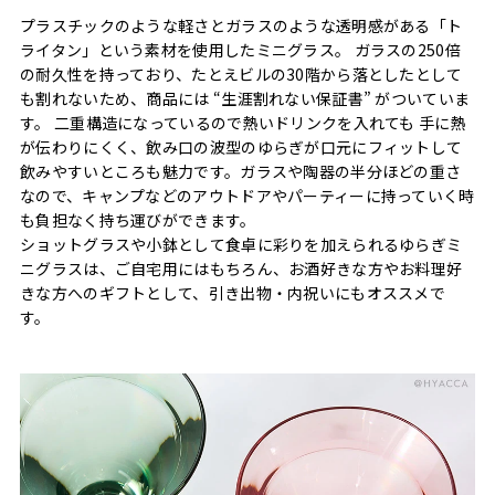
プラスチックのような軽さとガラスのような透明感がある「ト
ライタン」という素材を使用したミニグラス。 ガラスの250倍
の耐久性を持っており、たとえビルの30階から落としたとして
も割れないため、商品には “生涯割れない保証書” がついていま
す。 二重構造になっているので熱いドリンクを入れても 手に熱
が伝わりにくく、飲み口の波型のゆらぎが口元にフィットして
飲みやすいところも魅力です。ガラスや陶器の半分ほどの重さ
なので、キャンプなどのアウトドアやパーティーに持っていく時
も負担なく持ち運びができます。
ショットグラスや小鉢として食卓に彩りを加えられるゆらぎミ
ニグラスは、ご自宅用にはもちろん、お酒好きな方やお料理好
きな方へのギフトとして、引き出物・内祝いにもオススメで
す。