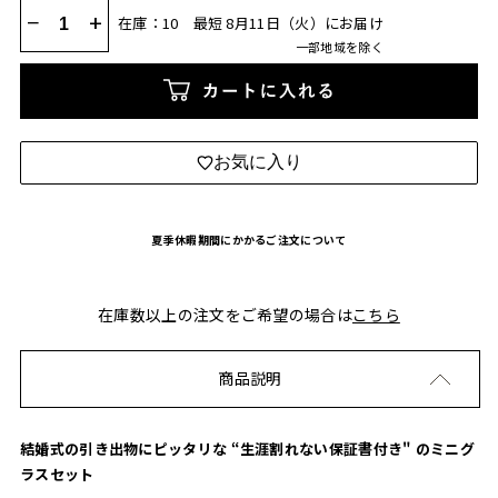
−
+
在庫：10
最短 8月11日（火）にお届け
一部地域を除く
カートに入れる
お気に入り
夏季休暇期間にかかるご注文について
在庫数以上の注文をご希望の場合は
こちら
商品説明
結婚式の引き出物にピッタリな “生涯割れない保証書付き" のミニグ
ラスセット