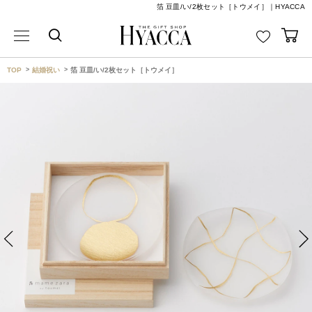
箔 豆皿/い/2枚セット［トウメイ］｜HYACCA
TOP
結婚祝い
箔 豆皿/い/2枚セット［トウメイ］