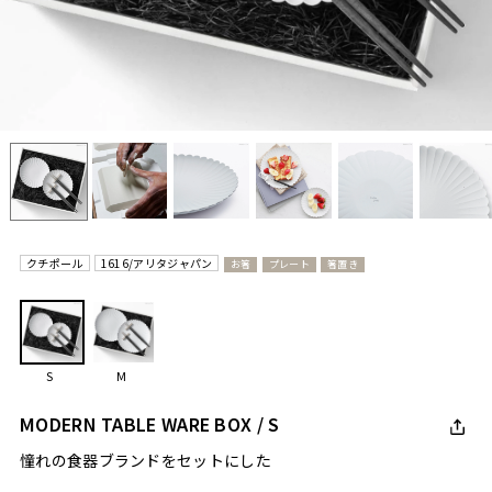
クチポール
1616/アリタジャパン
お箸
プレート
箸置き
S
M
MODERN TABLE WARE BOX / S
憧れの食器ブランドをセットにした