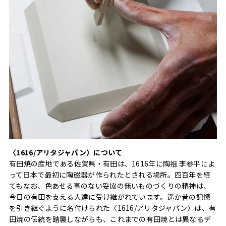
〈1616/アリタジャパン〉について
有田焼の産地である佐賀県・有田は、1616年に陶祖 李参平によ
って日本で最初に陶磁器が作られたとされる場所。四百年を経
てもなお、色あせる事のない妥協の無いものづくりの精神は、
今日の有田を支える人達に受け継がれています。遥か昔の記憶
を引き継ぐように名付けられた〈1616/アリタジャパン〉は、有
田焼の伝統を踏襲しながらも、これまでの有田焼とは異なるデ