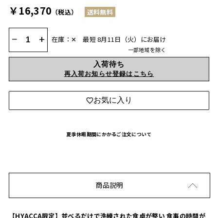
￥16,370
（税込）
送料無料
−
+
在庫：✕
最短 8月11日（火）にお届け
一部地域を除く
入荷待ち
再入荷お知らせ登録はこちら
お気に入り
夏季休暇期間にかかるご注文について
商品説明
【HYACCA限定】並べるだけで洗練された食卓が整い 食事の時間が