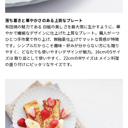
落ち着きと華やかさのある上質なプレート
有田焼の魅力である 白磁の美しさを最大限に生かすように、華
やかで繊細なデザインに仕上げた上質なプレート。職人が一つ
ひとつ手作業で作り上げ、無釉薬仕上げでマットな質感が特徴
です。シンプルだからこそ趣味・好みが分からない方にも贈り
やすく、どなたでも使いやすいデザインが魅力。16cmのSサイ
ズは 取り皿として使いやすく、22cmのMサイズは メイン料理
の盛り付けにピッタリなサイズです。