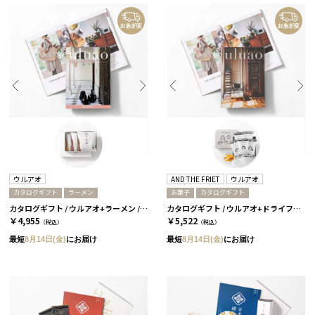
ウルアオ
AND THE FRIET
ウルアオ
カタログギフト
ラーメン
お菓子
カタログギフト
カタログギフト / ウルアオ+ラーメン / アウレリアーナ
カタログギフト / ウルアオ+ドライフリット ギフトボックスミニ5個［アンドザフリット］/ アウレリアーナ
￥4,955
￥5,522
（税込）
（税込）
最短
8月14日(金)
にお届け
最短
8月14日(金)
にお届け