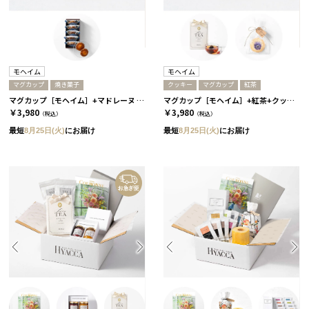
モヘイム
モヘイム
マグカップ
焼き菓子
クッキー
マグカップ
紅茶
マグカップ［モヘイム］+マドレーヌ / ホワイト
マグカップ［モヘイム］+紅茶+クッキー / ホワイト
￥3,980
￥3,980
（税込）
（税込）
最短
8月25日(火)
にお届け
最短
8月25日(火)
にお届け