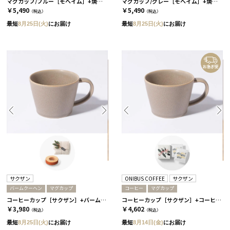
マグカップ/ブルー［モヘイム］+焼き菓子+コーヒーor紅茶 コーヒー
マグカップ/グレー［モヘイム］+焼き菓子+コーヒーor紅茶 コーヒー
￥5,490
￥5,490
（税込）
（税込）
最短
8月25日(火)
にお届け
最短
8月25日(火)
にお届け
サクザン
ONIBUS COFFEE
サクザン
バームクーヘン
マグカップ
コーヒー
マグカップ
コーヒーカップ［サクザン］+バームクーヘン / グレージュ
コーヒーカップ［サクザン］+コーヒー［オニバスコーヒー］/ グレージュ
￥3,980
￥4,602
（税込）
（税込）
最短
8月25日(火)
にお届け
最短
8月14日(金)
にお届け