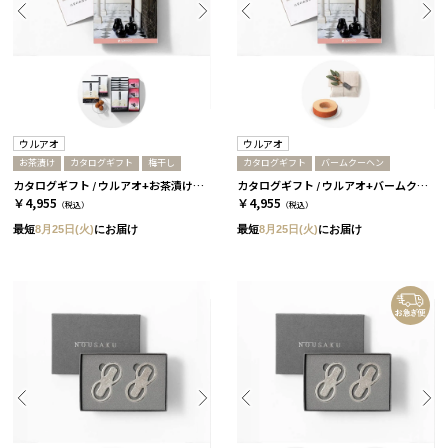
ウルアオ
ウルアオ
お茶漬け
カタログギフト
梅干し
カタログギフト
バームクーヘン
カタログギフト / ウルアオ+お茶漬け＆梅干しセット / アウレリアーナ
カタログギフト / ウルアオ+バームクーヘン / アウレリアーナ
￥4,955
￥4,955
（税込）
（税込）
最短
8月25日(火)
にお届け
最短
8月25日(火)
にお届け