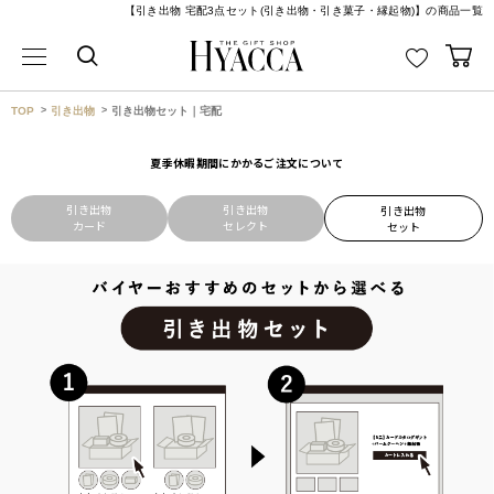
【引き出物 宅配3点セット(引き出物・引き菓子・縁起物)】の商品一覧
TOP
引き出物
引き出物セット｜宅配
夏季休暇期間にかかるご注文について
引き出物
引き出物
引き出物
カード
セレクト
セット