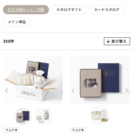
引き出物セット｜宅配
カタログギフト
カードカタログ
メイン単品
並び替え
388件
ウルアオ
ウルアオ