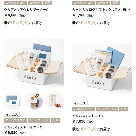
カードカタログ
コーヒー
紅茶
カードカタログ
コーヒー
紅茶
ウルアオ / アウレリアーナーC
カードカタログギフト / ウルアオ+珈琲＆紅茶セット / アウレリアーナーC
￥4,680
￥3,980
（税込）
（税込）
最短
8月25日(火)
にお届け
最短
8月25日(火)
にお届け
イルムス
カタログギフト
バームクーヘン
紅茶
イルムス
イルムス / ストロイエ
カードカタログ
バームクーヘン
紅茶
￥7,090
（税込）
イルムス / ストロイエーC
最短
8月25日(火)
にお届け
￥6,980
（税込）