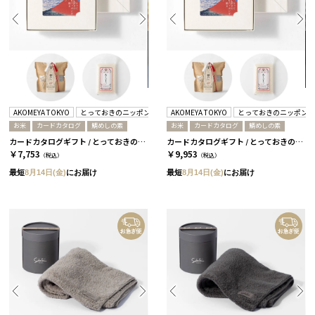
AKOMEYA TOKYO
とっておきのニッポンを贈る
AKOMEYA TOKYO
とっておきのニッポン
お米
カードカタログ
鯛めしの素
お米
カードカタログ
鯛めしの素
カードカタログギフト / とっておきのニッポンを贈る+鯛めし+ありがとう米 / 栄-C
カードカタログギフト / とっておきのニッポンを贈る+鯛めし+ありがとう米 / 詩-C
￥7,753
￥9,953
（税込）
（税込）
最短
8月14日(金)
にお届け
最短
8月14日(金)
にお届け