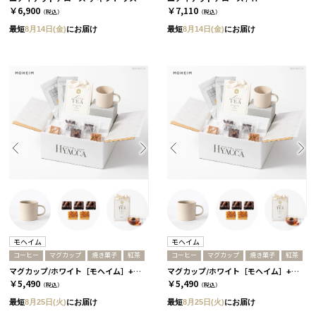
￥6,900
￥7,110
（税込）
（税込）
最短
8月14日(金)
にお届け
最短
8月14日(金)
にお届け
モヘイム
モヘイム
コーヒー
マグカップ
焼き菓子
紅茶
コーヒー
マグカップ
焼き菓子
紅茶
マグカップ/ホワイト［モヘイム］+焼き菓子+コーヒーor紅茶 コーヒー
マグカップ/ホワイト［モヘイム］+焼き菓子+コーヒーor紅茶 紅茶
￥5,490
￥5,490
（税込）
（税込）
最短
8月25日(火)
にお届け
最短
8月25日(火)
にお届け