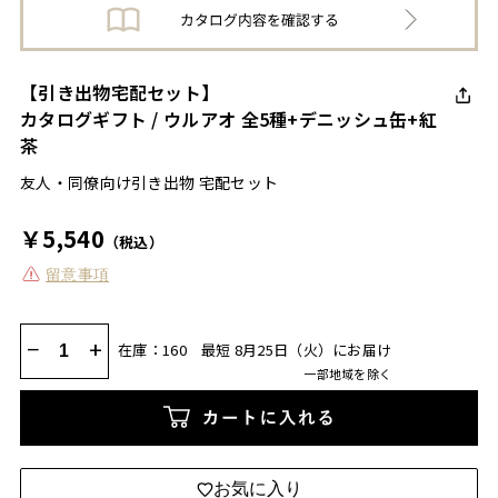
【引き出物宅配セット】
カタログギフト / ウルアオ 全5種+デニッシュ缶+紅
茶
友人・同僚向け引き出物 宅配セット
￥5,540
（税込）
留意事項
−
+
在庫：160
最短 8月25日（火）にお届け
一部地域を除く
カートに入れる
お気に入り