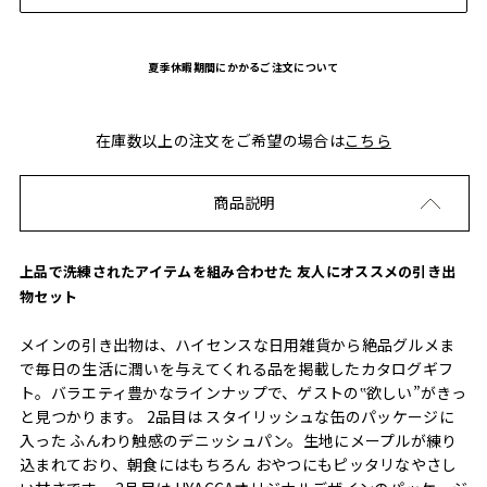
夏季休暇期間にかかるご注文について
在庫数以上の注文をご希望の場合は
こちら
商品説明
上品で洗練されたアイテムを組み合わせた 友人にオススメの引き出
物セット
メインの引き出物は、ハイセンスな日用雑貨から絶品グルメま
で毎日の生活に潤いを与えてくれる品を掲載したカタログギフ
ト。バラエティ豊かなラインナップで、ゲストの‟欲しい”がきっ
と見つかります。 2品目は スタイリッシュな缶のパッケージに
入った ふんわり触感のデニッシュパン。生地にメープルが練り
込まれており、朝食にはもちろん おやつにもピッタリなやさし