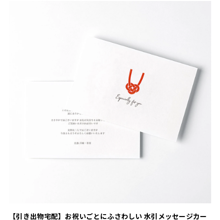
【引き出物宅配】お祝いごとにふさわしい 水引メッセージカー