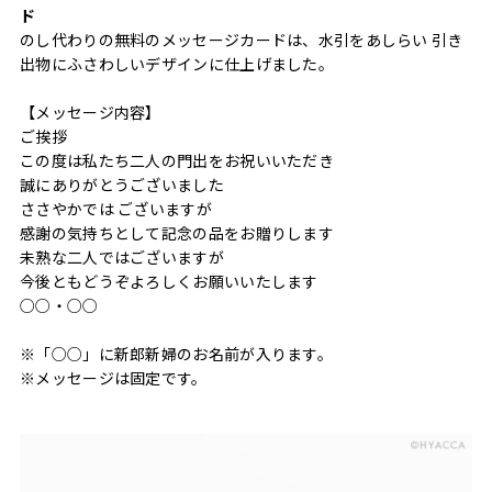
ド
のし代わりの無料のメッセージカードは、水引をあしらい 引き
出物にふさわしいデザインに仕上げました。
【メッセージ内容】
ご挨拶
この度は私たち二人の門出をお祝いいただき
誠にありがとうございました
ささやかでは ございますが
感謝の気持ちとして記念の品をお贈りします
未熟な二人ではございますが
今後ともどうぞよろしくお願いいたします
○○・○○
※「○○」に新郎新婦のお名前が入ります。
※メッセージは固定です。