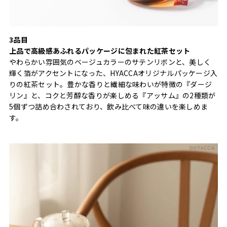
3品目
上品で高級感あふれるパッケージに包まれた紅茶セット
やわらかい雰囲気のベージュカラーのサテンリボンと、美しく
輝く箔がアクセントになった、HYACCAオリジナルパッケージ入
りの紅茶セット。豊かな香りと繊細な味わいが特徴の『ダージ
リン』と、コクと芳醇な香りが楽しめる『アッサム』の2種類が
5個ずつ詰め合わされており、飲み比べて味の違いを楽しめま
す。