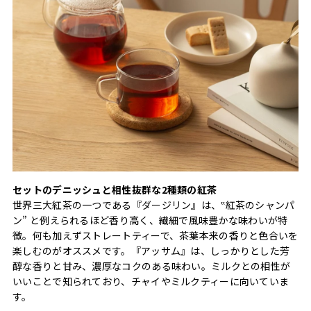
セットのデニッシュと相性抜群な2種類の紅茶
世界三大紅茶の一つである『ダージリン』は、‟紅茶のシャンパ
ン” と例えられるほど香り高く、繊細で風味豊かな味わいが特
徴。何も加えずストレートティーで、茶葉本来の香りと色合いを
楽しむのがオススメです。『アッサム』は、しっかりとした芳
醇な香りと甘み、濃厚なコクのある味わい。ミルクとの相性が
いいことで知られており、チャイやミルクティーに向いていま
す。