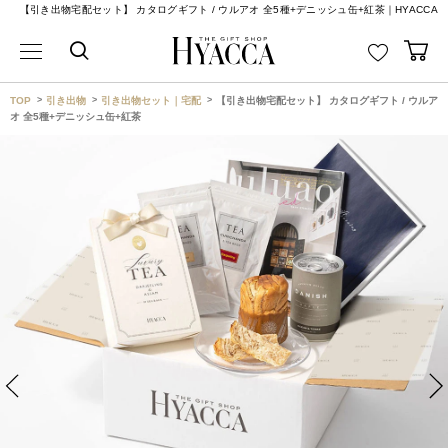
【引き出物宅配セット】 カタログギフト / ウルアオ 全5種+デニッシュ缶+紅茶｜HYACCA
TOP
引き出物
引き出物セット｜宅配
【引き出物宅配セット】 カタログギフト / ウルア
オ 全5種+デニッシュ缶+紅茶