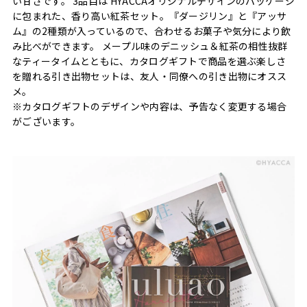
い甘さです。 3品目は HYACCAオリジナルデザインのパッケージ
に包まれた、香り高い紅茶セット。『ダージリン』と『アッサ
ム』の2種類が入っているので、合わせるお菓子や気分により飲
み比べができます。 メープル味のデニッシュ＆紅茶の相性抜群
なティータイムとともに、カタログギフトで商品を選ぶ楽しさ
を贈れる引き出物セットは、友人・同僚への引き出物にオスス
メ。
※カタログギフトのデザインや内容は、予告なく変更する場合
がございます。