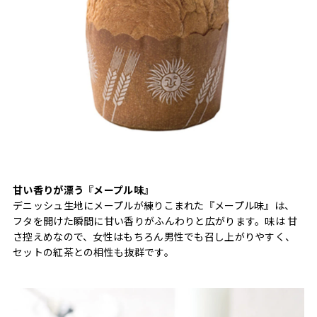
甘い香りが漂う『メープル味』
デニッシュ生地にメープルが練りこまれた『メープル味』は、
フタを開けた瞬間に甘い香りがふんわりと広がります。味は 甘
さ控えめなので、女性はもちろん男性でも召し上がりやすく、
セットの紅茶との相性も抜群です。