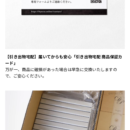
【引き出物宅配】届いてからも安心「引き出物宅配 商品保証カ
ード」
万が一、商品に破損があった場合は早急に交換いたしますの
で、ご安心ください。