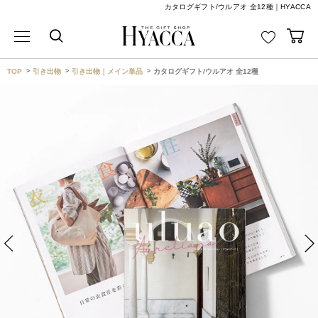
カタログギフト/ウルアオ 全12種｜HYACCA
TOP
引き出物
引き出物｜メイン単品
カタログギフト/ウルアオ 全12種