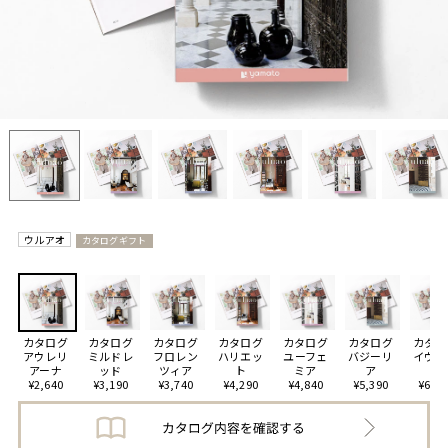
ウルアオ
カタログギフト
カタログ
カタログ
カタログ
カタログ
カタログ
カタログ
カタロ
アウレリ
ミルドレ
フロレン
ハリエッ
ユーフェ
バジーリ
イヴェ
アーナ
ッド
ツィア
ト
ミア
ア
ト
¥2,640
¥3,190
¥3,740
¥4,290
¥4,840
¥5,390
¥6,49