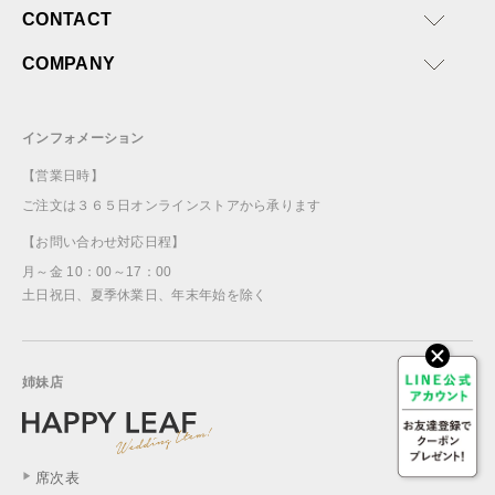
CONTACT
COMPANY
インフォメーション
【営業日時】
ご注文は３６５日オンラインストアから承ります
【お問い合わせ対応日程】
月～金 10：00～17：00
土日祝日、夏季休業日、年末年始を除く
姉妹店
席次表