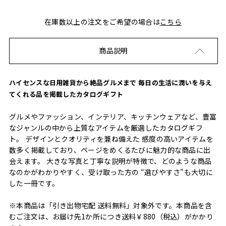
在庫数以上の注文をご希望の場合は
こちら
商品説明
ハイセンスな日用雑貨から絶品グルメまで 毎日の生活に潤いを与え
てくれる品を掲載したカタログギフト
グルメやファッション、インテリア、キッチンウェアなど、豊富
なジャンルの中から上質なアイテムを厳選したカタログギフ
ト。 デザインとクオリティを兼ね備えた 感度の高いアイテムを
数多く掲載しており、ページをめくるたびに魅力的な商品に出
会えます。 大きな写真と丁寧な説明が特徴で、どのような商品
なのかがわかりやすく、受け取った方の “選びやすさ"も大切に
した一冊です。
※本商品は「引き出物宅配 送料無料」対象外です。本商品を含
むご注文は、お届け先1か所につき送料￥880（税込）がかかり