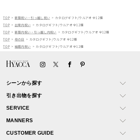
またぜひ利用させていただ
ければと思います。
TOP
新築祝い・引っ越し祝い
カタログギフト/ウルアオ 全12種
TOP
出産内祝い
カタログギフト/ウルアオ 全12種
TOP
新築内祝い・引っ越し内祝い
カタログギフト/ウルアオ 全12種
TOP
母の日
カタログギフト/ウルアオ 全12種
TOP
結婚内祝い
カタログギフト/ウルアオ 全12種
シーンから探す
引き出物を探す
SERVICE
MANNERS
CUSTOMER GUIDE