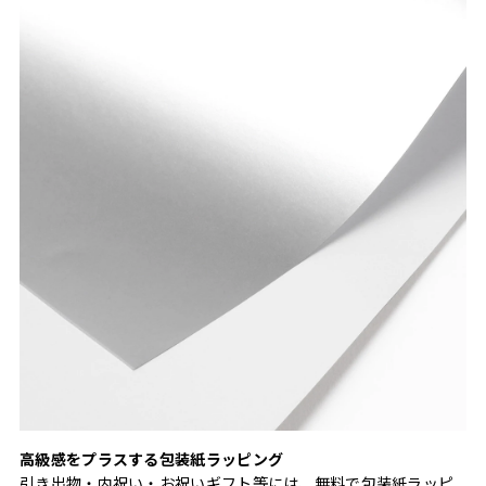
高級感をプラスする包装紙ラッピング
引き出物・内祝い・お祝いギフト等には、無料で包装紙ラッピ