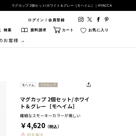
マグカップ 2個セット/ホワイト＆グレー［モヘイム］｜HYACCA
ログイン / 会員登録
検索
資料請求
カート
お気に入り
のお客様
モヘイム
マグカップ
マグカップ 2個セット/ホワイ
ト＆グレー［モヘイム］
繊細なスモーキーカラーが美しい
￥4,620
（税込）
留意事項