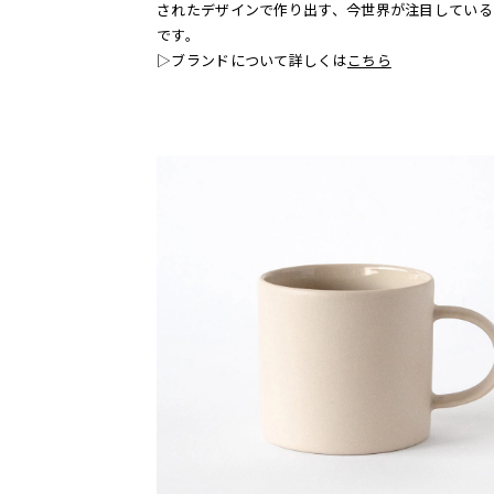
されたデザインで作り出す、今世界が注目している
です。
▷ブランドについて詳しくは
こちら