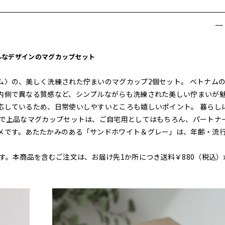
ルなデザインのマグカップセット
ム〉の、美しく洗練された佇まいのマグカップ2個セット。 ベトナム
内側で異なる質感など、シンプルながらも洗練された美しい佇まいが
応しているため、日常使いしやすいところも嬉しいポイント。 暮らし
ルで上品なマグカップセットは、ご自宅用としてはもちろん、パートナ
メです。あたたかみのある「サンドホワイト＆グレー」は、年齢・流
す。本商品を含むご注文は、お届け先1か所につき送料￥880（税込）