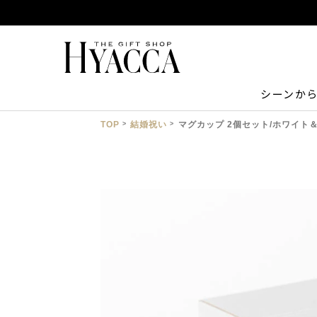
シーンか
TOP
結婚祝い
マグカップ 2個セット/ホワイト