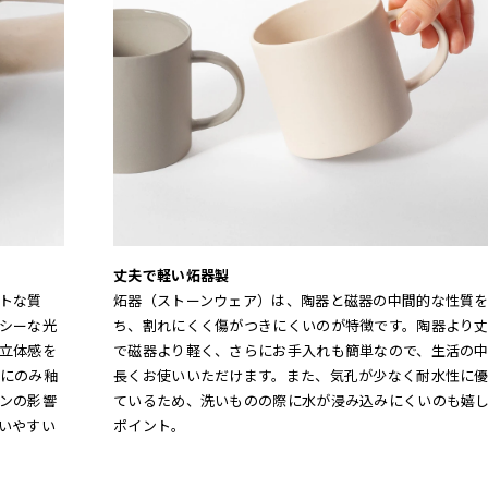
丈夫で軽い炻器製
トな質
炻器（ストーンウェア）は、陶器と磁器の中間的な性質
シーな光
ち、割れにくく傷がつきにくいのが特徴です。陶器より
立体感を
で磁器より軽く、さらにお手入れも簡単なので、生活の
にのみ釉
長くお使いいただけます。また、気孔が少なく耐水性に
ンの影響
ているため、洗いものの際に水が浸み込みにくいのも嬉
いやすい
ポイント。