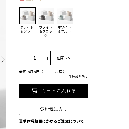
ホワイト
ホワイト
ホワイト
＆グレー
＆ブラッ
＆ブルー
ク
−
+
在庫：5
最短 8月8日（土）にお届け
一部地域を除く
カートに入れる
お気に入り
夏季休暇期間にかかるご注文について