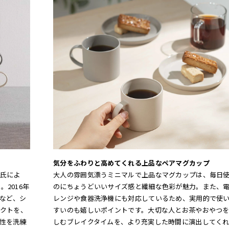
気分をふわりと高めてくれる上品なペアマグカップ
氏によ
大人の雰囲気漂うミニマルで上品なマグカップは、毎日
2016年
のにちょうどいいサイズ感と繊細な色彩が魅力。また、
」など、シ
レンジや食器洗浄機にも対応しているため、実用的で使
クトを、
すいのも嬉しいポイントです。大切な人とお茶やおやつ
性を洗練
しむブレイクタイムを、より充実した時間に演出してく