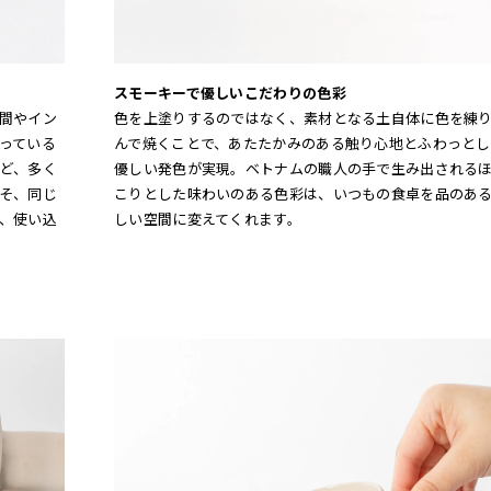
スモーキーで優しいこだわりの色彩
間やイン
色を上塗りするのではなく、素材となる土自体に色を練
っている
んで焼くことで、あたたかみのある触り心地とふわっとし
ど、多く
優しい発色が実現。ベトナムの職人の手で生み出される
そ、同じ
こりとした味わいのある色彩は、いつもの食卓を品のあ
、使い込
しい空間に変えてくれます。