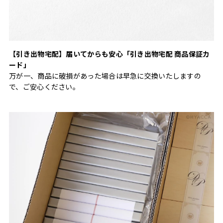
【引き出物宅配】届いてからも安心「引き出物宅配 商品保証カ
ード」
万が一、商品に破損があった場合は早急に交換いたしますの
で、ご安心ください。