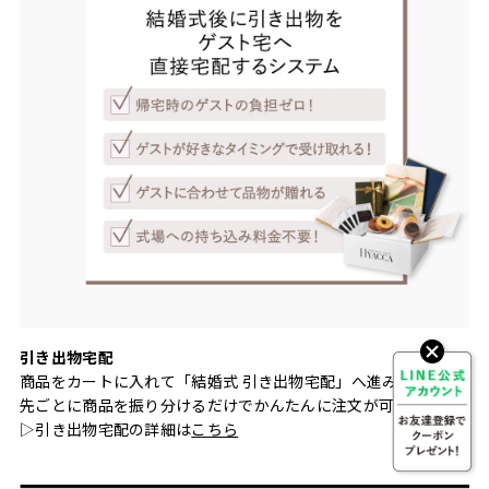
引き出物宅配
商品をカートに入れて「結婚式 引き出物宅配」へ進み、お届け
先ごとに商品を振り分けるだけでかんたんに注文が可能です。
▷引き出物宅配の詳細は
こちら