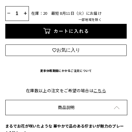
−
+
在庫：20
最短 8月11日（火）にお届け
一部地域を除く
カートに入れる
お気に入り
夏季休暇期間にかかるご注文について
在庫数以上の注文をご希望の場合は
こちら
商品説明
まるでお花が咲いたような 華やかで品のある佇まいが魅力のプレー