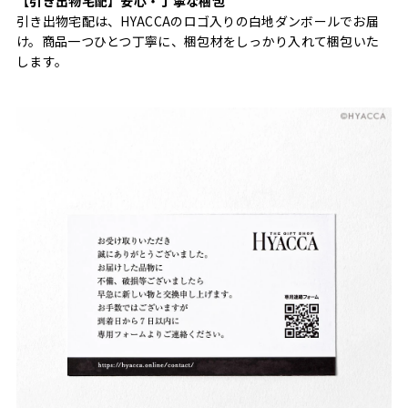
【引き出物宅配】安心・丁寧な梱包
引き出物宅配は、HYACCAのロゴ入りの白地ダンボールでお届
け。商品一つひとつ丁寧に、梱包材をしっかり入れて梱包いた
します。