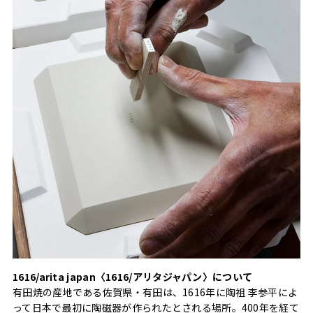
1616/arita japan〈1616/アリタジャパン〉について
有田焼の産地である佐賀県・有田は、1616年に陶祖 李参平によ
って日本で最初に陶磁器が作られたとされる場所。400年を経て