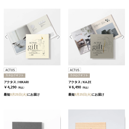
ACTUS
ACTUS
カタログギフト
カタログギフト
アクタス / HIKARI
アクタス / KAZE
￥4,290
￥6,490
（税込）
（税込）
最短
8月25日(火)
にお届け
最短
8月25日(火)
にお届け