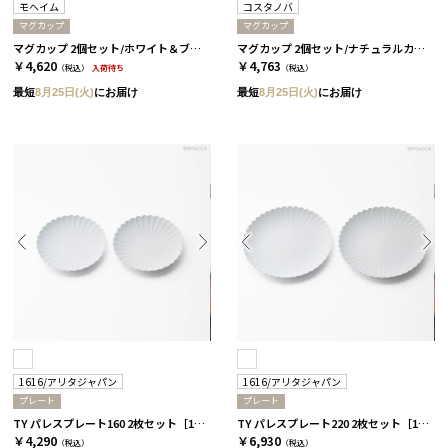
モヘイム
コスタノバ
マグカップ
マグカップ
マグカップ 2個セット/ホワイト＆ブルー［モヘイム］
マグカップ 2個セット/ナチュラルカラー［コスタノバ］
￥4,620
￥4,763
（税込）
入荷待ち
（税込）
最短
8月25日(火)
にお届け
最短
8月25日(火)
にお届け
1616/アリタジャパン
1616/アリタジャパン
プレート
プレート
TY パレスプレート160 2枚セット［1616/アリタジャパン］
TY パレスプレート220 2枚セット［1616/アリタジャパン］
￥4,290
￥6,930
（税込）
（税込）