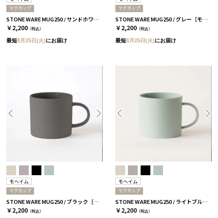
マグカップ
マグカップ
STONE WARE MUG250 / サンドホワイト［モヘイム］
STONE WARE MUG250 / グレー［モヘイム］
￥2,200
￥2,200
（税込）
（税込）
最短
8月25日(火)
にお届け
最短
8月25日(火)
にお届け
モヘイム
モヘイム
マグカップ
マグカップ
STONE WARE MUG250 / ブラック［モヘイム］
STONE WARE MUG250 / ライトブルー［モヘイム］
￥2,200
￥2,200
（税込）
（税込）