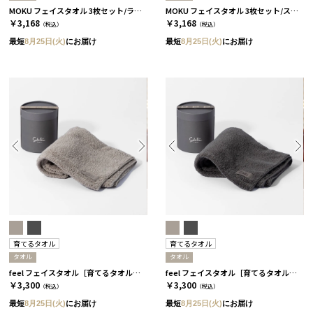
MOKU フェイスタオル 3枚セット/ライト［コンテックス］
MOKU フェイスタオル 3枚セット/スタンダード［コンテックス］
￥3,168
￥3,168
（税込）
（税込）
最短
8月25日(火)
にお届け
最短
8月25日(火)
にお届け
育てるタオル
育てるタオル
タオル
タオル
feel フェイスタオル［育てるタオル］/ ムーングレージュ
feel フェイスタオル［育てるタオル］/ チャコール
￥3,300
￥3,300
（税込）
（税込）
最短
8月25日(火)
にお届け
最短
8月25日(火)
にお届け