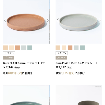
サクザン
サクザン
プレート
プレート
Gura PLATE 15cm / テラコッタ［サクザン］
Gura PLATE 15cm / スカイブルー［サクザン］
￥2,347
￥2,347
（税込）
（税込）
最短
8月25日(火)
にお届け
最短
8月25日(火)
にお届け