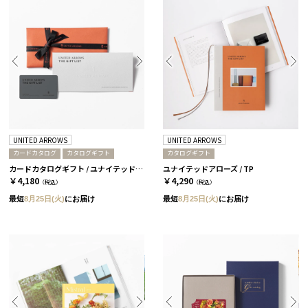
UNITED ARROWS
UNITED ARROWS
カードカタログ
カタログギフト
カタログギフト
カードカタログギフト / ユナイテッドアローズ ザ ギフト リスト / TP-CARD
ユナイテッドアローズ / TP
￥4,180
￥4,290
（税込）
（税込）
最短
8月25日(火)
にお届け
最短
8月25日(火)
にお届け