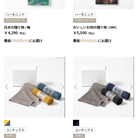
ハーモニック
ハーモニック
カタログギフト
カタログギフト
日本の贈り物 / 梅
おいしいお肉の贈り物 / HMC
￥4,290
￥5,500
（税込）
（税込）
最短
8月25日(火)
にお届け
最短
8月25日(火)
にお届け
コンテックス
コンテックス
タオル
タオル