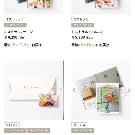
ミストラル
ミストラル
カタログギフト
カタログギフト
ミストラル / セージ
ミストラル / アルニカ
￥4,290
￥5,390
（税込）
（税込）
最短
8月25日(火)
にお届け
最短
8月25日(火)
にお届け
クロンヌ
クロンヌ
カードカタログ
カタログギフト
カタログギフト