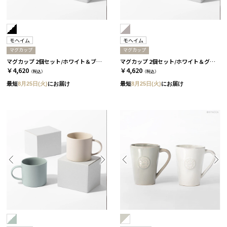
モヘイム
モヘイム
マグカップ
マグカップ
マグカップ 2個セット/ホワイト＆ブラック［モヘイム］
マグカップ 2個セット/ホワイト＆グレー［モヘイム］
￥4,620
￥4,620
（税込）
（税込）
最短
8月25日(火)
にお届け
最短
8月25日(火)
にお届け