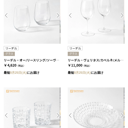
リーデル
リーデル
グラス
グラス
リーデル・オー/リースリング/ソーヴィニヨン・ブラン 2個セット［リーデル］
リーデル・ヴェリタス/カベルネ/メルロ 2個セット［リーデル］
￥4,620
￥11,000
（税込）
（税込）
最短
8月25日(火)
にお届け
最短
8月25日(火)
にお届け