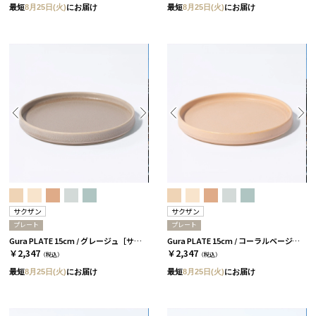
最短
8月25日(火)
にお届け
最短
8月25日(火)
にお届け
サクザン
サクザン
プレート
プレート
Gura PLATE 15cm / グレージュ［サクザン］
Gura PLATE 15cm / コーラルベージュ［サクザン］
￥2,347
￥2,347
（税込）
（税込）
最短
8月25日(火)
にお届け
最短
8月25日(火)
にお届け