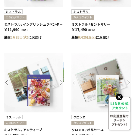
ミストラル
ミストラル
カタログギフト
カタログギフト
ミストラル / イングリッシュラベンダー
ミストラル / セントマリー
￥11,990
￥17,490
（税込）
（税込）
最短
8月25日(火)
にお届け
最短
8月25日(火)
にお届け
ミストラル
クロンヌ
カタログギフト
カタログギフト
ミストラル / アンティーブ
クロンヌ / オルセーユ
￥55,990
￥4,290