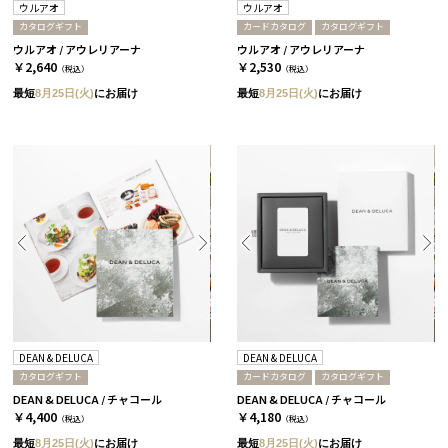
ウルアオ
ウルアオ
カタログギフト
カードカタログ
カタログギフト
ウルアオ / アウレリアーナ
ウルアオ / アウレリアーナ
￥2,640
￥2,530
（税込）
（税込）
最短
8月25日(火)
にお届け
最短
8月25日(火)
にお届け
DEAN & DELUCA
DEAN & DELUCA
カタログギフト
カードカタログ
カタログギフト
DEAN & DELUCA / チャコール
DEAN & DELUCA / チャコール
￥4,400
￥4,180
（税込）
（税込）
最短
8月25日(火)
にお届け
最短
8月25日(火)
にお届け