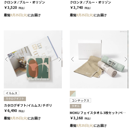
クロンヌ / ブルー・オリゾン
クロンヌ / ブルー・オリゾン
￥3,520
￥3,740
（税込）
（税込）
最短
8月25日(火)
にお届け
最短
8月25日(火)
にお届け
イルムス
カタログギフト
コンテックス
カタログギフト/イルムス/ チボリ
タオル
￥6,490
（税込）
MOKU フェイスタオル 3枚セット/ペール［コンテックス］
￥3,168
最短
8月25日(火)
にお届け
（税込）
最短
8月25日(火)
にお届け