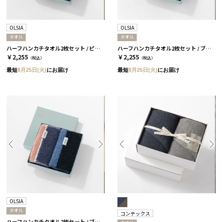
OLSIA
OLSIA
タオル
タオル
ハーフハンカチタオル2枚セット / ピンク＆ブラック［オルシア］
ハーフハンカチタオル2枚セット / ブルー＆ブラック［オルシア］
￥2,255
￥2,255
（税込）
（税込）
最短
8月25日(火)
にお届け
最短
8月25日(火)
にお届け
OLSIA
タオル
コンテックス
ハーフハンカチタオル2枚セット / ブルー＆ピンク［オルシア］