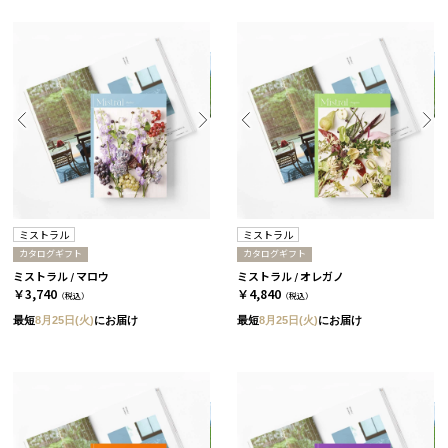
ミストラル
ミストラル
カタログギフト
カタログギフト
ミストラル / マロウ
ミストラル / オレガノ
￥3,740
￥4,840
（税込）
（税込）
最短
8月25日(火)
にお届け
最短
8月25日(火)
にお届け