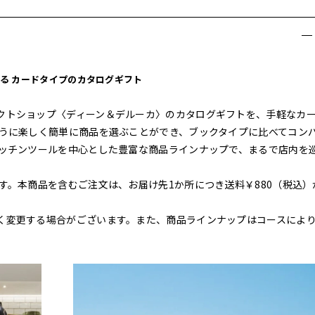
る カードタイプのカタログギフト
クトショップ〈ディーン＆デルーカ〉のカタログギフトを、手軽なカ
ように楽しく簡単に商品を選ぶことができ、ブックタイプに比べてコン
キッチンツールを中心とした豊富な商品ラインナップで、まるで店内を
す。本商品を含むご注文は、お届け先1か所につき送料￥880（税込）
く変更する場合がございます。また、商品ラインナップはコースによ