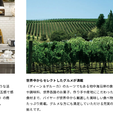
世界中からセレクトしたグルメが満載
うな活
〈ディーン＆デルーカ〉のルーツでもある地中海沿岸の食
五感で感
や調味料、世界各国のお菓子、作り手や産地にこだわっ
〉の商
食材まで、バイヤーが世界中から厳選した美味しい食べ
。
たっぷり掲載。グルメな方にも満足していただける充実
揃えです。