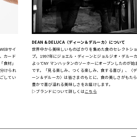
DEAN & DELUCA〈ディーン＆デルーカ〉について
WEBサイ
世界中から美味しいものばかりを集めた食のセレクトシ
、カード
プ。1997年にジョエル・ディーンとジョルジオ・デルー
。「食材」
よってNY マンハッタンのソーホーにオープンしたのが始
分けられ
です。「見る楽しみ、つくる楽しみ、食する喜び」、〈デ
ごしてい
ーン＆デルーカ〉は皆さまのもとに、食の美しさがもた
豊かで喜び溢れる美味しさをお届けします。
▷ブランドについて詳しくは
こちら