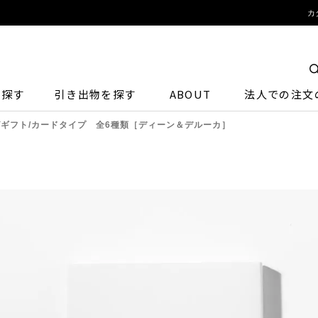
カ
ら探す
引き出物を探す
ABOUT
法人での注文
ギフト/カードタイプ 全6種類［ディーン＆デルーカ］