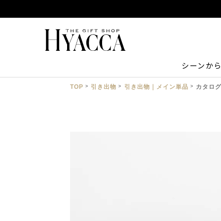
シーンか
TOP
引き出物
引き出物｜メイン単品
カタログ