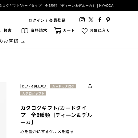
タログギフト/カードタイプ 全6種類［ディーン＆デルーカ］｜HYACCA
ログイン / 会員登録
検索
資料請求
カート
お気に入り
のお客様
DEAN & DELUCA
カードカタログ
カタログギフト
カタログギフト/カードタイ
プ 全6種類［ディーン＆デル
ーカ］
心を豊かにするグルメを贈る