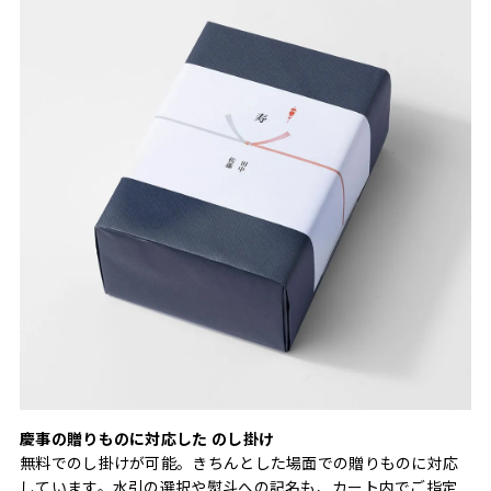
慶事の贈りものに対応した のし掛け
無料でのし掛けが可能。きちんとした場面での贈りものに対応
しています。水引の選択や熨斗への記名も、カート内でご指定