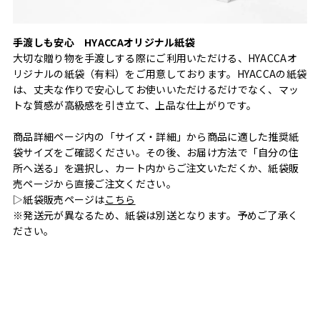
手渡しも安心 HYACCAオリジナル紙袋
大切な贈り物を手渡しする際にご利用いただける、HYACCAオ
リジナルの紙袋（有料）をご用意しております。HYACCAの紙袋
は、丈夫な作りで安心してお使いいただけるだけでなく、マッ
トな質感が高級感を引き立て、上品な仕上がりです。
商品詳細ページ内の「サイズ・詳細」から商品に適した推奨紙
袋サイズをご確認ください。その後、お届け方法で「自分の住
所へ送る」を選択し、カート内からご注文いただくか、紙袋販
売ページから直接ご注文ください。
▷紙袋販売ページは
こちら
※発送元が異なるため、紙袋は別送となります。予めご了承く
ださい。