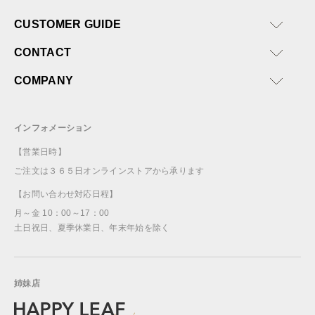
CUSTOMER GUIDE
CONTACT
COMPANY
インフォメーション
【営業日時】
ご注文は３６５日オンラインストアから承ります
【お問い合わせ対応日程】
月～金 10：00～17：00
土日祝日、夏季休業日、年末年始を除く
姉妹店