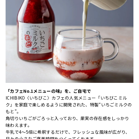
「カフェNo.1メニューの味」を、ご自宅で
ICHIBIKO〈いちびこ〉カフェの人気メニュー「いちびこミル
ク」を家庭で楽しめるように開発された、特製“いちごミルクの
もと”。
角切りいちごがごろっと入っており、果実の存在感をしっかり
味わえます。
牛乳で4〜5倍に希釈するだけで、フレッシュな風味が広がり、
日々の小さなご褒美時間をつくってくれます。