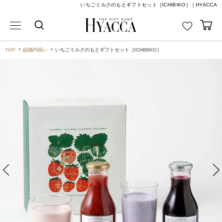
いちごミルクのもとギフトセット［ICHIBIKO］｜HYACCA
TOP
結婚内祝い
いちごミルクのもとギフトセット［ICHIBIKO］