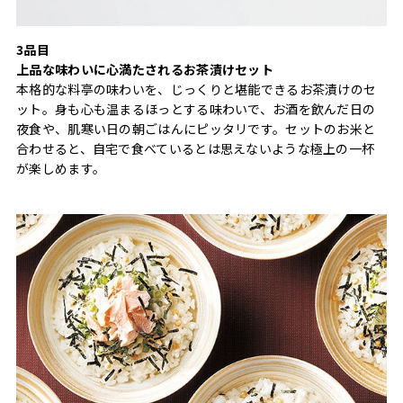
3品目
上品な味わいに心満たされるお茶漬けセット
本格的な料亭の味わいを、じっくりと堪能できるお茶漬けのセ
ット。身も心も温まるほっとする味わいで、お酒を飲んだ日の
夜食や、肌寒い日の朝ごはんにピッタリです。セットのお米と
合わせると、自宅で食べているとは思えないような極上の一杯
が楽しめます。