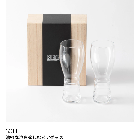
1品目
濃密な泡を楽しむビアグラス