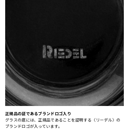
正規品の証であるブランドロゴ入り
グラスの底には、正規品であることを証明する〈リーデル〉の
ブランドロゴが入っています。