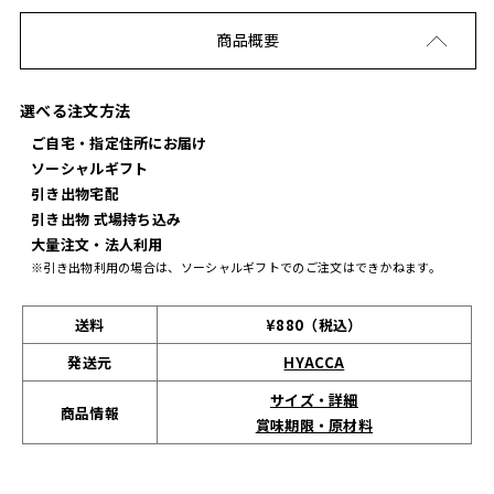
商品概要
選べる注文方法
ご自宅・指定住所にお届け
ソーシャルギフト
引き出物宅配
引き出物 式場持ち込み
大量注文・法人利用
※引き出物利用の場合は、ソーシャルギフトでのご注文はできかねます。
送料
¥880（税込）
発送元
HYACCA
サイズ・詳細
商品情報
賞味期限・原材料