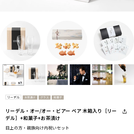
リーデル
お茶漬け
グラス
和菓子
リーデル・オー/オー・ビアー ペア 木箱入り［リー
デル］+和菓子+お茶漬け
目上の方・親族向け内祝いセット