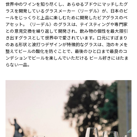
世界中のワインを知り尽くし、あらゆるブドウにマッチしたグ
ラスを開発しているグラスメーカー〈リーデル〉が、日本のビ
ールをじっくりと上品に楽しむために開発したビアグラスのペ
アセット。〈リーデル〉のグラスは、テイスティングや専門家
との意見交換を繰り返して開発され、飲み物の個性を最大限引
き出すグラスとして世界中で愛されています。口元にすぼまり
のある形状と波打つデザインが特徴的なグラスは、泡のキメを
整えてビールの酸化を防ぐことで、最後のひと口まで最良のコ
ンデションでビールを楽しんでいただける ビール好きにはたま
らない一品。