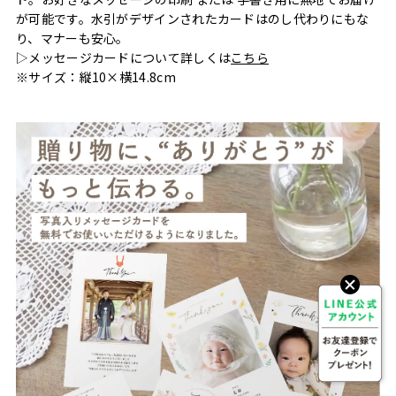
が可能です。水引がデザインされたカードはのし代わりにもな
り、マナーも安心。
▷メッセージカードについて詳しくは
こちら
※サイズ：縦10×横14.8cm