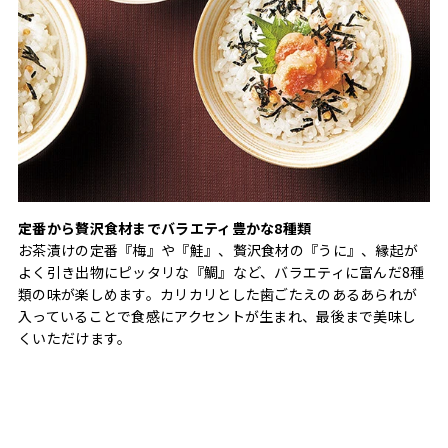
定番から贅沢食材までバラエティ豊かな8種類
お茶漬けの定番『梅』や『鮭』、贅沢食材の『うに』、縁起が
よく引き出物にピッタリな『鯛』など、バラエティに富んだ8種
類の味が楽しめます。カリカリとした歯ごたえのあるあられが
入っていることで食感にアクセントが生まれ、最後まで美味し
くいただけます。