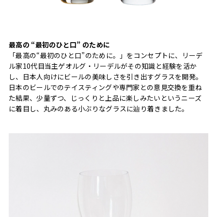
最高の “最初のひと口” のために
「最高の“最初のひと口”のために。」をコンセプトに、リーデ
ル家10代目当主ゲオルグ・リーデルがその知識と経験を活か
し、日本人向けにビールの美味しさを引き出すグラスを開発。
日本のビールでのテイスティングや専門家との意見交換を重ね
た結果、少量ずつ、じっくりと上品に楽しみたいというニーズ
に着目し、丸みのある小ぶりなグラスに辿り着きました。