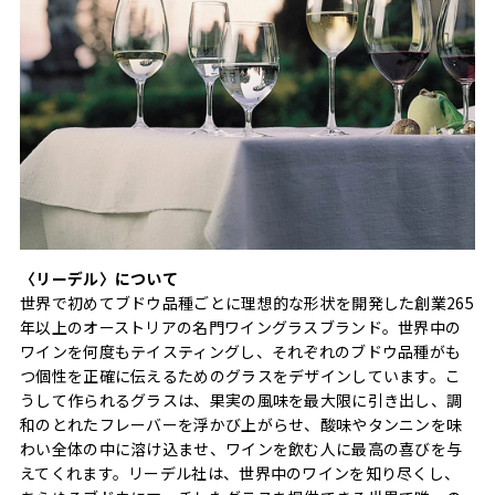
〈リーデル〉について
世界で初めてブドウ品種ごとに理想的な形状を開発した創業265
年以上のオーストリアの名門ワイングラスブランド。世界中の
ワインを何度もテイスティングし、それぞれのブドウ品種がも
つ個性を正確に伝えるためのグラスをデザインしています。こ
うして作られるグラスは、果実の風味を最大限に引き出し、調
和のとれたフレーバーを浮かび上がらせ、酸味やタンニンを味
わい全体の中に溶け込ませ、ワインを飲む人に最高の喜びを与
えてくれます。リーデル社は、世界中のワインを知り尽くし、