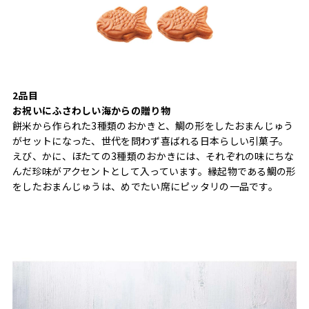
2品目
お祝いにふさわしい海からの贈り物
餅米から作られた3種類のおかきと、鯛の形をしたおまんじゅう
がセットになった、世代を問わず喜ばれる日本らしい引菓子。
えび、かに、ほたての3種類のおかきには、それぞれの味にちな
んだ珍味がアクセントとして入っています。縁起物である鯛の形
をしたおまんじゅうは、めでたい席にピッタリの一品です。