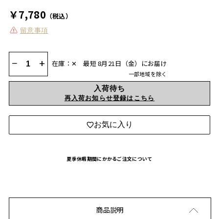
￥7,780
（税込）
留意事項
−
+
在庫：✕
最短 8月21日（金）にお届け
一部地域を除く
入荷待ち
再入荷お知らせ登録はこちら
お気に入り
夏季休暇期間にかかるご注文について
商品説明