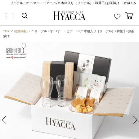
リーデル・オー/オー・ビアー ペア 木箱入り［リーデル］+和菓子+お茶漬け｜HYACCA
TOP
結婚内祝い
リーデル・オー/オー・ビアー ペア 木箱入り［リーデル］+和菓子+お茶
漬け