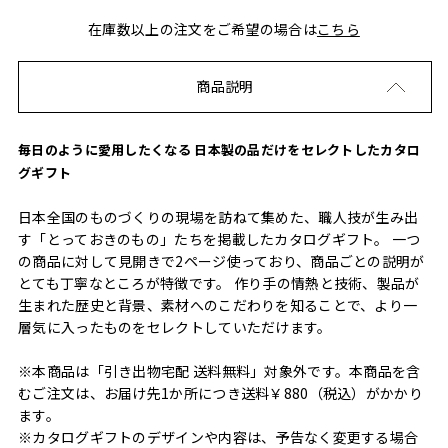
在庫数以上の注文をご希望の場合は
こちら
商品説明
毎日のように愛用したくなる 日本製の品だけをセレクトしたカタロ
グギフト
日本全国のものづくりの現場を訪ねて集めた、職人技が生み出
す「とっておきのもの」たちを掲載したカタログギフト。 一つ
の商品に対して見開きで2ページ使っており、商品ごとの説明が
とても丁寧なところが特徴です。 作り手の情熱と技術、製品が
生まれた歴史と背景、素材へのこだわりを知ることで、より一
層気に入ったものをセレクトしていただけます。
※本商品は「引き出物宅配 送料無料」対象外です。本商品を含
むご注文は、お届け先1か所につき送料￥880（税込）がかかり
ます。
※カタログギフトのデザインや内容は、予告なく変更する場合