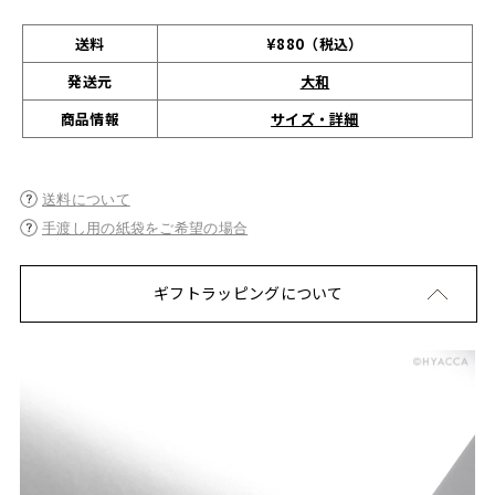
送料
¥880（税込）
発送元
大和
サイズ・詳細
商品情報
送料について
手渡し用の紙袋をご希望の場合
ギフトラッピングについて