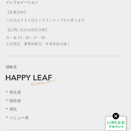
インフォメーション
【営業日時】
ご注文は３６５日オンラインストアから承ります
【お問い合わせ対応日程】
月～金 10：00～17：00
土日祝日、夏季休業日、年末年始を除く
姉妹店
席次表
招待状
席札
メニュー表