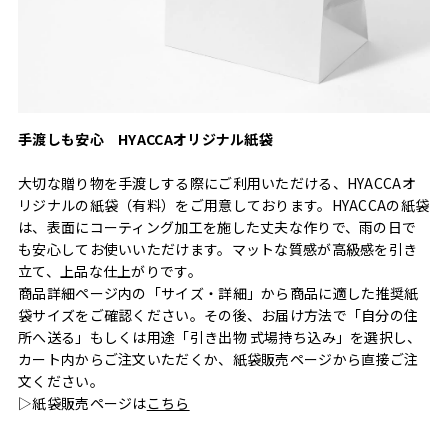
手渡しも安心 HYACCAオリジナル紙袋
大切な贈り物を手渡しする際にご利用いただける、HYACCAオ
リジナルの紙袋（有料）をご用意しております。HYACCAの紙袋
は、表面にコーティング加工を施した丈夫な作りで、雨の日で
も安心してお使いいただけます。マットな質感が高級感を引き
立て、上品な仕上がりです。
商品詳細ページ内の「サイズ・詳細」から商品に適した推奨紙
袋サイズをご確認ください。その後、お届け方法で「自分の住
所へ送る」もしくは用途「引き出物 式場持ち込み」を選択し、
カート内からご注文いただくか、紙袋販売ページから直接ご注
文ください。
▷紙袋販売ページは
こちら