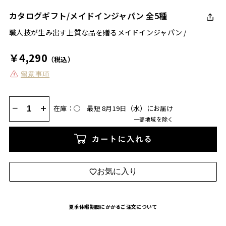
カタログギフト/メイドインジャパン 全5種
職人技が生み出す上質な品を贈るメイドインジャパン /
￥4,290
（税込）
留意事項
−
+
在庫：◯
最短 8月19日（水）にお届け
一部地域を除く
カートに入れる
お気に入り
夏季休暇期間にかかるご注文について