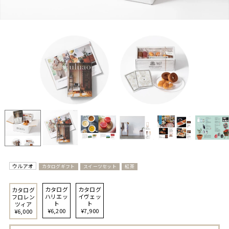
ウルアオ
カタログギフト
スイーツセット
紅茶
カタログ
カタログ
カタログ
ハリエッ
イヴェッ
フロレン
ト
ト
ツィア
¥6,200
¥7,900
¥6,000