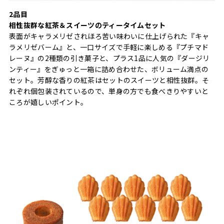
2品目
相性抜群な紅茶＆スイーツのティータイムセット
表面がキャラメリゼされほろ苦い味わいに仕上げられた『キャ
ラメリゼバーム』と、一口サイズで手軽に楽しめる『プチマド
レーヌ』の2種類の引き菓子と、プラス1品に人気の『ダージリ
ンティー』をぎゅっと一箱に詰め合わせた、ボリューム満点の
セット。芳醇な香りの紅茶はセットのスイーツと相性抜群。そ
れぞれ個包装されているので、単身の方でも食べきりやすいと
ころが嬉しいポイント。