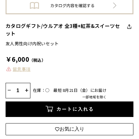
カタログギフト/ウルアオ 全3種+紅茶&スイーツセ
ット
友人男性向け内祝いセット
￥6,000
（税込）
留意事項
−
+
在庫：◯
最短 8月21日（金）にお届け
一部地域を除く
カートに入れる
お気に入り