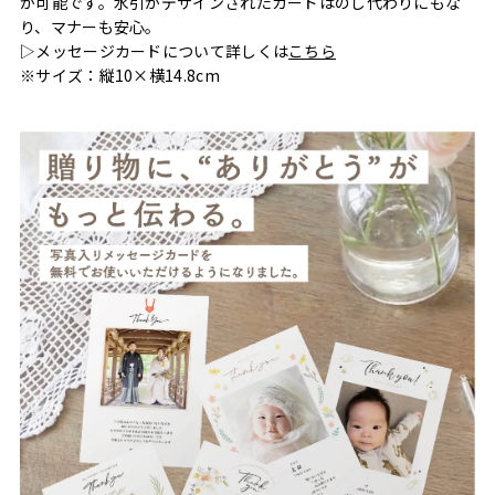
が可能です。水引がデザインされたカードはのし代わりにもな
り、マナーも安心。
▷メッセージカードについて詳しくは
こちら
※サイズ：縦10×横14.8cm