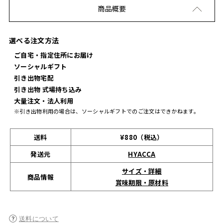
商品概要
選べる注文方法
ご自宅・指定住所にお届け
ソーシャルギフト
引き出物宅配
引き出物 式場持ち込み
大量注文・法人利用
※引き出物利用の場合は、ソーシャルギフトでのご注文はできかねます。
送料
¥880（税込）
発送元
HYACCA
サイズ・詳細
商品情報
賞味期限・原材料
送料について