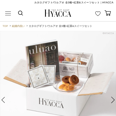
カタログギフト/ウルアオ 全3種+紅茶&スイーツセット｜HYACCA
TOP
結婚内祝い
カタログギフト/ウルアオ 全3種+紅茶&スイーツセット