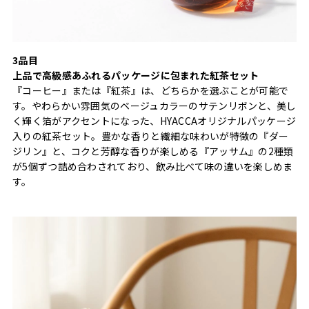
3品目
上品で高級感あふれるパッケージに包まれた紅茶セット
『コーヒー』または『紅茶』は、どちらかを選ぶことが可能で
す。やわらかい雰囲気のベージュカラーのサテンリボンと、美し
く輝く箔がアクセントになった、HYACCAオリジナルパッケージ
入りの紅茶セット。豊かな香りと繊細な味わいが特徴の『ダー
ジリン』と、コクと芳醇な香りが楽しめる『アッサム』の2種類
が5個ずつ詰め合わされており、飲み比べて味の違いを楽しめま
す。