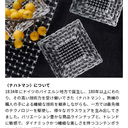
〈ナハトマン〉について
1834年にドイツのバイエルン地方で誕生し、180年以上にわた
り、その高い技術力を受け継いできた〈ナハトマン〉。熟練の
職人の手による繊細な技術を継承しながらも、一方では最先端
のテクノロジーを駆使し、様々なガラスウェアを生み出してき
ました。バリエーション豊かな商品ラインナップと、トレンド
に敏感で、ダイナミックかつ繊細な美しさを持つコンテンポラ