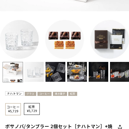
ナハトマン
グラス
コーヒー
焼き菓子
紅茶
紅茶
コーヒー
¥5,729
¥5,729
ボサノバ/タンブラー 2個セット［ナハトマン］+焼