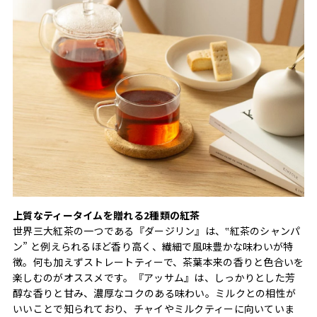
上質なティータイムを贈れる2種類の紅茶
世界三大紅茶の一つである『ダージリン』は、‟紅茶のシャンパ
ン” と例えられるほど香り高く、繊細で風味豊かな味わいが特
徴。何も加えずストレートティーで、茶葉本来の香りと色合いを
楽しむのがオススメです。『アッサム』は、しっかりとした芳
醇な香りと甘み、濃厚なコクのある味わい。ミルクとの相性が
いいことで知られており、チャイやミルクティーに向いていま