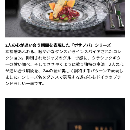
2人の心が通い合う瞬間を表現した「ボサノバ」シリーズ
幸福感あふれる、軽やかなダンスからインスパイアされたコレ
クション。抑制されたジャズのグルーヴ感に、クラシックギタ
ーの甘い調べ、そしてささやくように歌う独特の奏法。2人の心
が通い合う瞬間を、2本の紐が美しく調和するパターンで表現し
ました。シリーズ名をダンスで表現する遊び心もドイツのブラ
ンドらしい一面です。