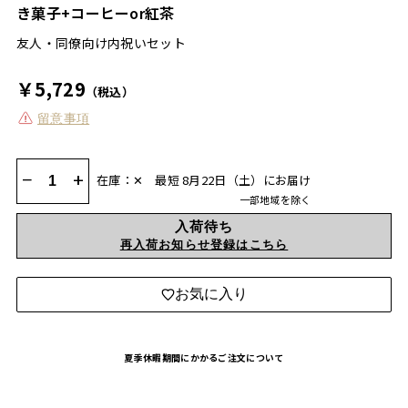
き菓子+コーヒーor紅茶
友人・同僚向け内祝いセット
￥5,729
（税込）
留意事項
−
+
在庫：✕
最短 8月22日（土）にお届け
一部地域を除く
入荷待ち
再入荷お知らせ登録はこちら
お気に入り
夏季休暇期間にかかるご注文について