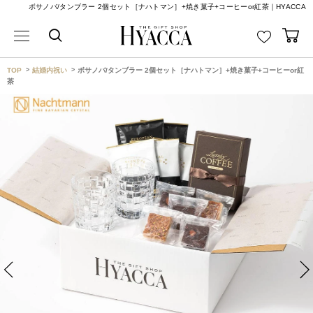
ボサノバ/タンブラー 2個セット［ナハトマン］+焼き菓子+コーヒーor紅茶｜HYACCA
TOP
結婚内祝い
ボサノバ/タンブラー 2個セット［ナハトマン］+焼き菓子+コーヒーor紅
茶