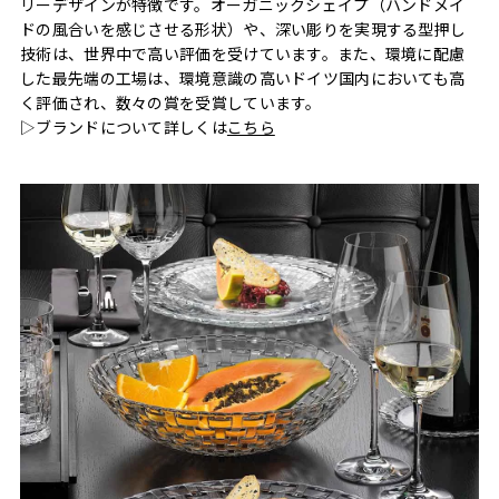
リーデザインが特徴です。オーガニックシェイプ（ハンドメイ
ドの風合いを感じさせる形状）や、深い彫りを実現する型押し
技術は、世界中で高い評価を受けています。また、環境に配慮
した最先端の工場は、環境意識の高いドイツ国内においても高
く評価され、数々の賞を受賞しています。
▷ブランドについて詳しくは
こちら