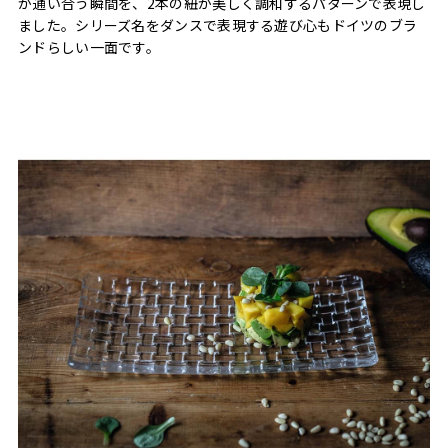
が通い合う瞬間を、2本の紐が美しく調和するパターンで表現し
ました。シリーズ名をダンスで表現する遊び心もドイツのブラ
ンドらしい一面です。