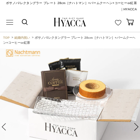
ボサノバ/レクタングラー プレート 28cm［ナハトマン］+バームクーヘン+コーヒーor紅茶
｜HYACCA
TOP
結婚内祝い
ボサノバ/レクタングラー プレート 28cm［ナハトマン］+バームクーヘ
ン+コーヒーor紅茶