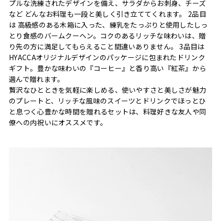
プルな洗練されたデザインを備え、サラダからお刺身、チーズ
など どんなお料理も一段と美しく引き立ててくれます。 2品目
は 高級感のある木箱に入った、練乳をたっぷりと使用したしっ
とり食感のバームクーヘン。コクのあるリッチな味わいは、贈
り先の方に満足してもらえること間違いありません。 3品目は
HYACCAオリジナルデザインのパッケージに包まれたドリンク
ギフト。豊かな味わいの『コーヒー』と香り高い『紅茶』から
選んで贈れます。
贅沢なひとときを気軽に楽しめる、使いやすさと美しさが魅力
のプレートと、リッチな風味のスイーツとドリンクでほっとひ
と息つく心豊かな時間を贈れるセットは、料理好きな友人や同
僚への内祝いにオススメです。