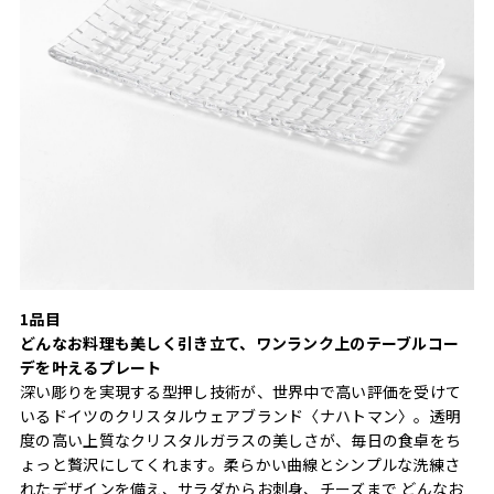
1品目
どんなお料理も美しく引き立て、ワンランク上のテーブルコー
デを叶えるプレート
深い彫りを実現する型押し技術が、世界中で高い評価を受けて
いるドイツのクリスタルウェアブランド〈ナハトマン〉。透明
度の高い上質なクリスタルガラスの美しさが、毎日の食卓をち
ょっと贅沢にしてくれます。柔らかい曲線とシンプルな洗練さ
れたデザインを備え、サラダからお刺身、チーズまで どんなお