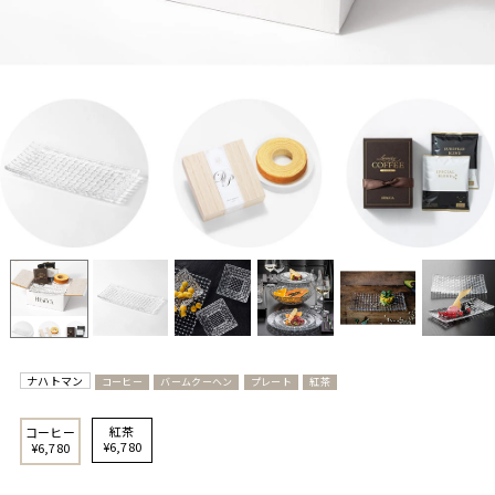
ナハトマン
コーヒー
バームクーヘン
プレート
紅茶
紅茶
コーヒー
¥6,780
¥6,780