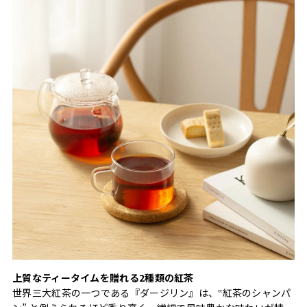
上質なティータイムを贈れる2種類の紅茶
世界三大紅茶の一つである『ダージリン』は、‟紅茶のシャンパ