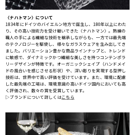
〈ナハトマン〉について
1834年にドイツのバイエルン地方で誕生し、180年以上にわた
り、その高い技術力を受け継いできた〈ナハトマン〉。熟練の
職人の手による繊細な技術を継承しながらも、一方では最先端
のテクノロジーを駆使し、様々なガラスウェアを生み出してき
ました。バリエーション豊かな商品ラインナップと、トレンド
に敏感で、ダイナミックかつ繊細な美しさを持つコンテンポラ
リーデザインが特徴です。オーガニックシェイプ（ハンドメイ
ドの風合いを感じさせる形状）や、深い彫りを実現する型押し
技術は、世界中で高い評価を受けています。また、環境に配慮
した最先端の工場は、環境意識の高いドイツ国内においても高
く評価され、数々の賞を受賞しています。
▷ブランドについて詳しくは
こちら