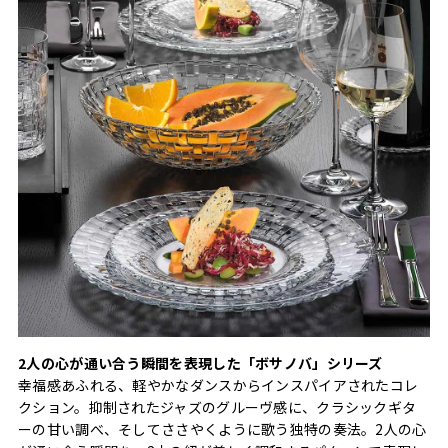
2人の心が通い合う瞬間を表現した「ボサノバ」シリーズ
幸福感あふれる、軽やかなダンスからインスパイアされたコレ
クション。抑制されたジャズのグルーヴ感に、クラシックギタ
ーの甘い調べ、そしてささやくように歌う独特の奏法。2人の心