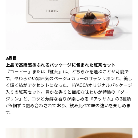
3品目
上品で高級感あふれるパッケージに包まれた紅茶セット
『コーヒー』または『紅茶』は、どちらかを選ぶことが可能で
す。やわらかい雰囲気のベージュカラーのサテンリボンと、美し
く輝く箔がアクセントになった、HYACCAオリジナルパッケージ
入りの紅茶セット。豊かな香りと繊細な味わいが特徴の『ダー
ジリン』と、コクと芳醇な香りが楽しめる『アッサム』の2種類
が5個ずつ詰め合わされており、飲み比べて味の違いを楽しめま
す。