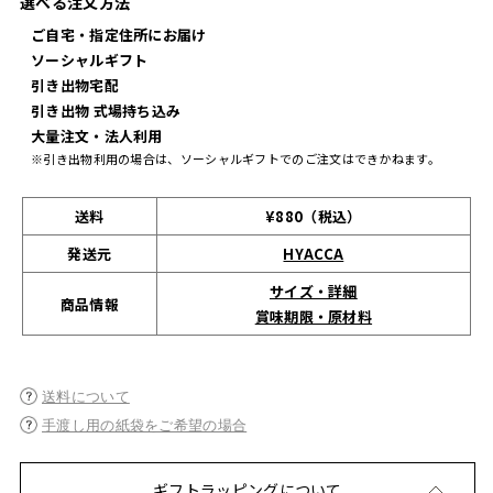
選べる注文方法
ご自宅・指定住所にお届け
ソーシャルギフト
引き出物宅配
引き出物 式場持ち込み
大量注文・法人利用
※引き出物利用の場合は、ソーシャルギフトでのご注文はできかねます。
送料
¥880（税込）
発送元
HYACCA
サイズ・詳細
商品情報
賞味期限・原材料
送料について
手渡し用の紙袋をご希望の場合
ギフトラッピングについて