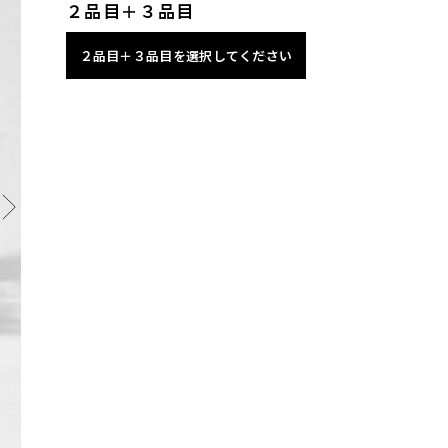
２品目＋３品目
２品目＋３品目を選択してください