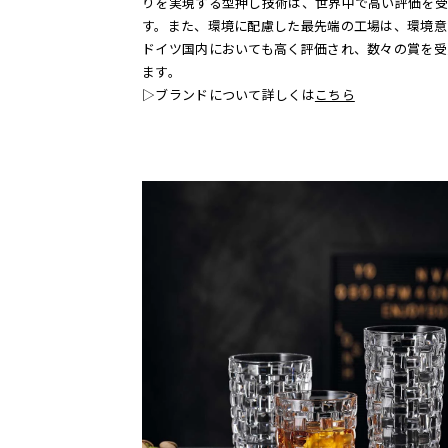
りを実現する型押し技術は、世界中で高い評価を受
す。また、環境に配慮した最先端の工場は、環境意
ドイツ国内においても高く評価され、数々の賞を
ます。
▷ブランドについて詳しくは
こちら