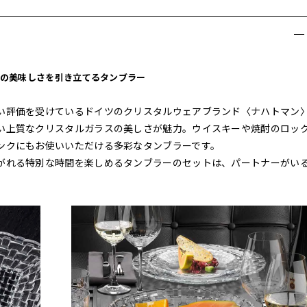
の美味しさを引き立てるタンブラー
い評価を受けているドイツのクリスタルウェアブランド〈ナハトマン
い上質なクリスタルガラスの美しさが魅力。ウイスキーや焼酎のロッ
ンクにもお使いいただける多彩なタンブラーです。
がれる特別な時間を楽しめるタンブラーのセットは、パートナーがい