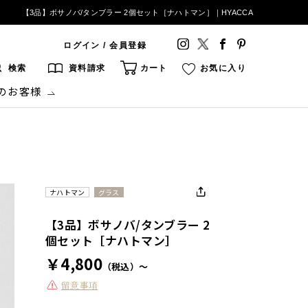
【3品】ボサノバ/タンブラー 2個セット［ナハトマン］｜HYACCA
ログイン / 会員登録
検索
資料請求
カート
お気に入り
のお客様
ナハトマン
グラス
【3品】ボサノバ/タンブラー 2
個セット［ナハトマン］
￥4,800
（税込）～
留意事項