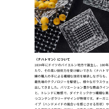
〈ナハトマン〉について
1834年にドイツのバイエルン地方で誕生し、180
たり、その高い技術力を受け継いできた〈ナハト
練の職人の手による繊細な技術を継承しながらも、
最先端のテクノロジーを駆使し、様々なガラスウ
出してきました。バリエーション豊かな商品ライ
と、トレンドに敏感で、ダイナミックかつ繊細な
つコンテンポラリーデザインが特徴です。オーガ
イプ（ハンドメイドの風合いを感じさせる形状）