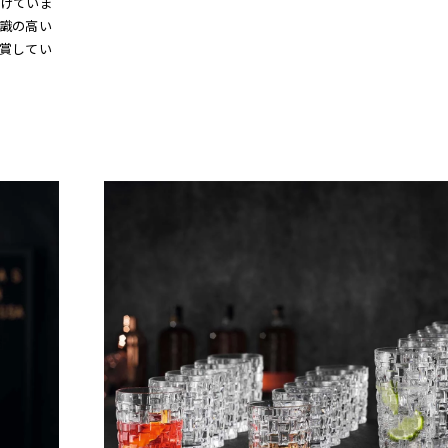
けていま
識の高い
受賞してい