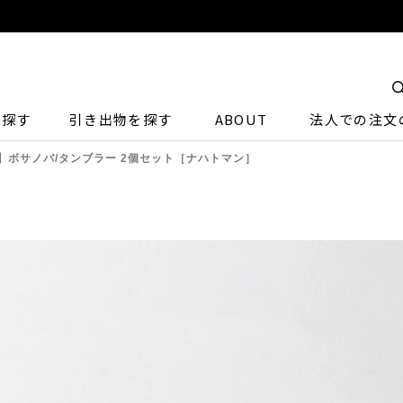
ら探す
引き出物を探す
ABOUT
法人での注文
】ボサノバ/タンブラー 2個セット［ナハトマン］