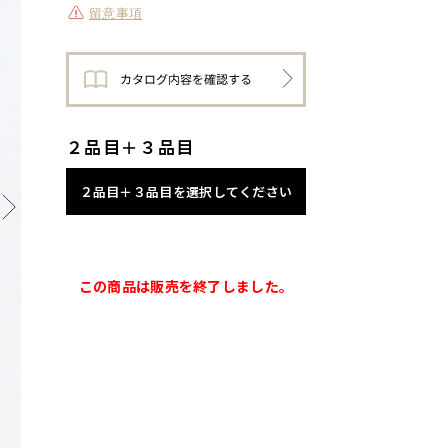
留意事項
２品目＋３品目
２品目＋３品目を選択してください
この商品は販売を終了しました。