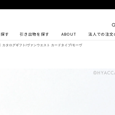
ら探す
引き出物を探す
ABOUT
法人での注文
】カタログギフト/ヴァンウエスト カードタイプ/モーヴ