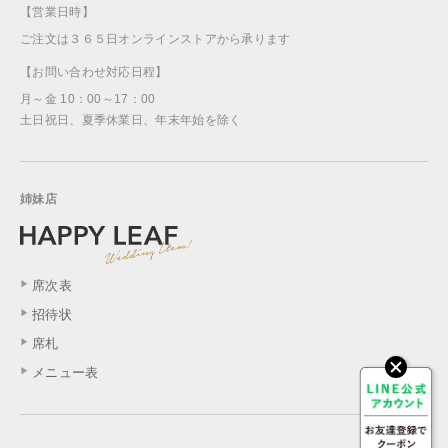
【営業日時】
ご注文は３６５日オンラインストアから承ります
【お問い合わせ対応日程】
月～金 10：00～17：00
土日祝日、夏季休業日、年末年始を除く
姉妹店
席次表
招待状
席札
メニュー表