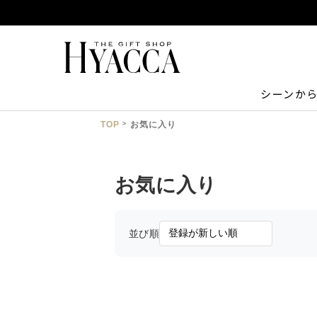
シーンか
TOP
お気に入り
お気に入り
並び順