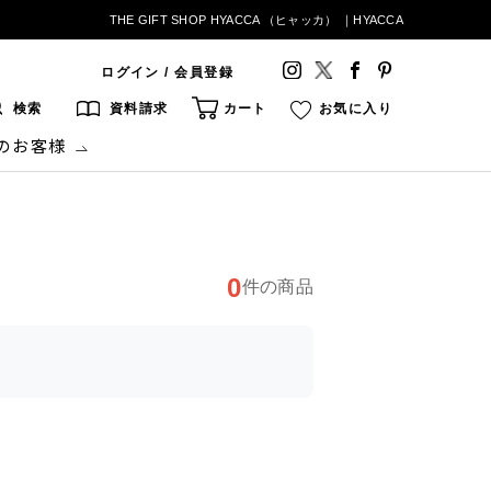
THE GIFT SHOP HYACCA （ヒャッカ） ｜HYACCA
ログイン / 会員登録
検索
資料請求
カート
お気に入り
のお客様
0
件の商品