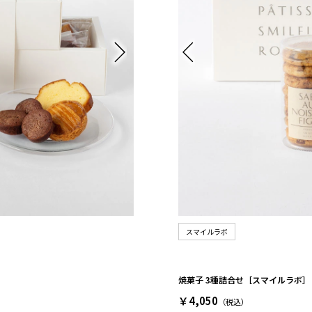
スマイルラボ
焼菓子 3種詰合せ［スマイルラボ］
￥4,050
（税込）