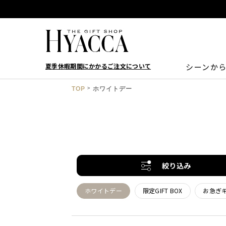
夏季休暇期間にかかるご注文について
シーンか
TOP
ホワイトデー
絞り込み
ホワイトデー
限定GIFT BOX
お急ぎ