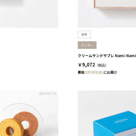
ラウ
クッキー
クリームサンドサブレ Nami-Nam
￥9,072
（税込）
最短
8月19日(水)
にお届け