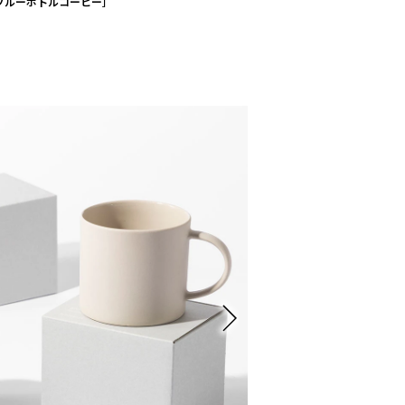
ト［ブルーボトルコーヒー］