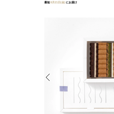
最短
8月21日(金)
にお届け