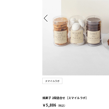
スマイルラボ
焼菓子 2段詰合せ［スマイルラボ］
￥5,886
（税込）