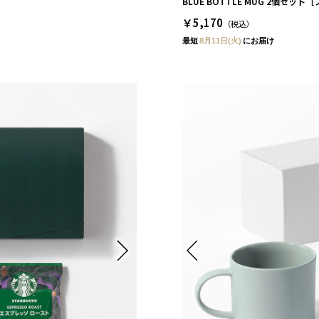
BLUE BOTTLE MUG 2個セッ
￥5,170
（税込）
最短
8月11日(火)
にお届け