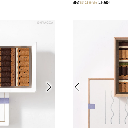
最短
8月21日(金)
にお届け