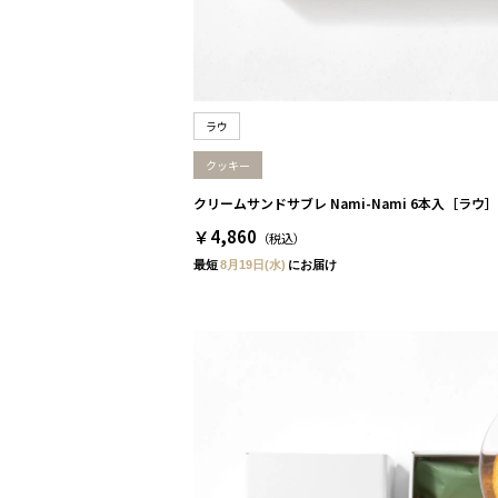
ラウ
クッキー
クリームサンドサブレ Nami-Nami 6本入［ラウ］
￥4,860
（税込）
最短
8月19日(水)
にお届け