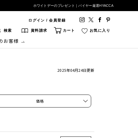
ホワイトデーのプレゼント｜バイヤー厳選HYACCA
ログイン / 会員登録
検索
資料請求
カート
お気に入り
のお客様
2025年04月24日
更新
価格