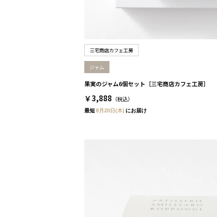
三宅商店カフェ工房
ジャム
果実のジャム6個セット［三宅商店カフェ工房］
￥3,888
（税込）
最短
8月20日(木)
にお届け