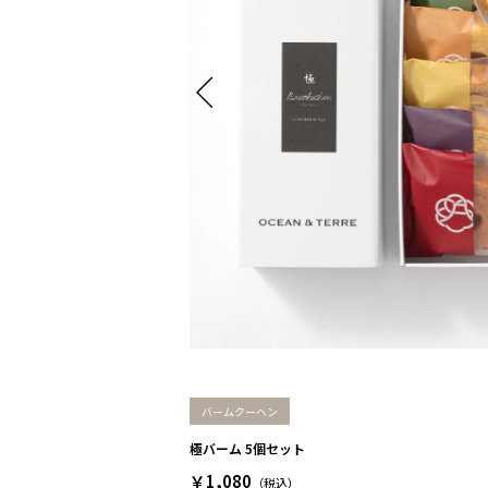
バームクーヘン
極バーム 5個セット
￥1,080
（税込）