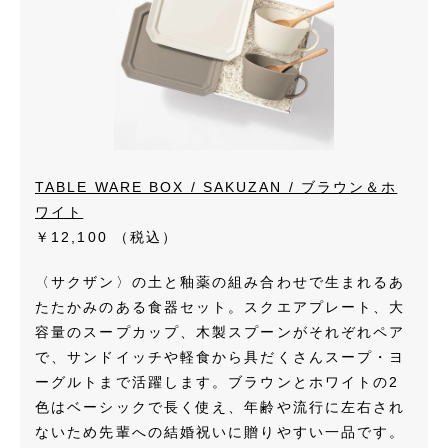
TABLE WARE BOX / SAKUZAN / ブラウン＆ホ
ワイト
￥12,100
（税込）
〈サクザン〉の土と釉薬の組み合わせで生まれるあ
たたかみのある食器セット。スクエアプレート、大
容量のスープカップ、木製スプーンがそれぞれペア
で、サンドイッチや軽食から具だくさんスープ・ヨ
ーグルトまで活躍します。ブラウンとホワイトの2
色はベーシックで長く使え、年齢や流行に左右され
ないため先輩への結婚祝いに贈りやすい一品です。