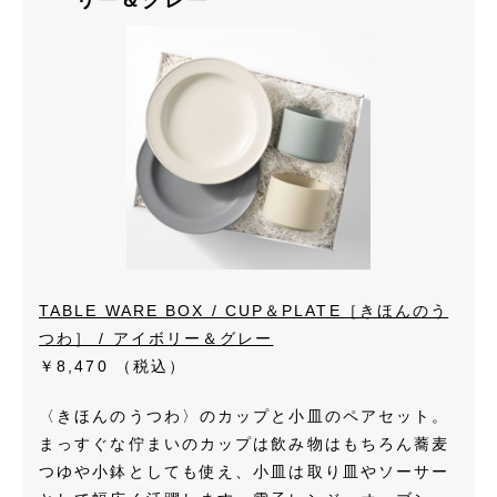
TABLE WARE BOX / CUP＆PLATE［きほんのう
つわ］ / アイボリー＆グレー
￥8,470
（税込）
〈きほんのうつわ〉のカップと小皿のペアセット。
まっすぐな佇まいのカップは飲み物はもちろん蕎麦
つゆや小鉢としても使え、小皿は取り皿やソーサー