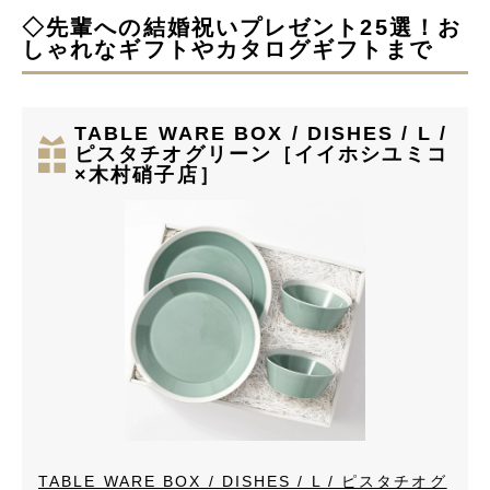
◇先輩への結婚祝いプレゼント25選！お
しゃれなギフトやカタログギフトまで
TABLE WARE BOX / DISHES / L /
ピスタチオグリーン［イイホシユミコ
×木村硝子店］
TABLE WARE BOX / DISHES / L / ピスタチオグ