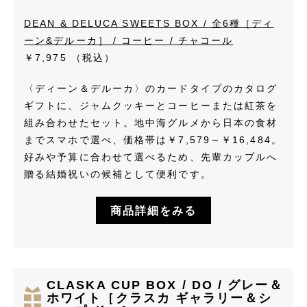
DEAN & DELUCA SWEETS BOX / 全6種［ディ
ーン&デルーカ］ / コーヒー / チャコール
￥7,975
（税込）
〈ディーン＆デルーカ〉のカードタイプのカタログ
ギフトに、ジャムクッキーとコーヒーまたは紅茶を
組み合わせたセット。地中海グルメから日本の食材
までスマホで選べ、価格帯は￥7,579～￥16,484。
好みや予算に合わせて選べるため、先輩カップルへ
贈る結婚祝いの候補として便利です。
商品詳細をみる
CLASKA CUP BOX / DO / グレー＆
ホワイト［クラスカ ギャラリー＆シ