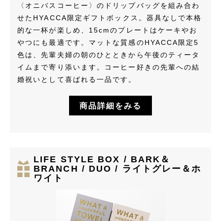
〈オニバスコーヒー〉のドリップバッグを組み合わ
せたHYACCA限定ギフトボックス。器具なしで本格
的な一杯が楽しめ、15cmのプレートはケーキやお
やつにも最適です。マットな質感のHYACCA限定5
色は、先輩夫婦の朝のひとときから午後のティータ
イムまで寄り添います。コーヒー好きの先輩への結
婚祝いとして喜ばれる一品です。
商品詳細をみる
LIFE STYLE BOX / BARK＆
BRANCH / DUO / ライトグレー＆ホ
ワイト