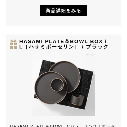
商品詳細をみる
HASAMI PLATE＆BOWL BOX /
L［ハサミポーセリン］ / ブラック
HASAMI PLATE＆BOWL BOX / L［ハサミポーセ