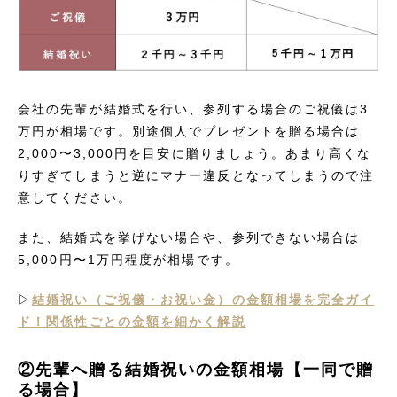
会社の先輩が結婚式を行い、参列する場合のご祝儀は3
万円が相場です。別途個人でプレゼントを贈る場合は
2,000〜3,000円を目安に贈りましょう。あまり高くな
りすぎてしまうと逆にマナー違反となってしまうので注
意してください。
また、結婚式を挙げない場合や、参列できない場合は
5,000円〜1万円程度が相場です。
▷
結婚祝い（ご祝儀・お祝い金）の金額相場を完全ガイ
ド！関係性ごとの金額を細かく解説
②先輩へ贈る結婚祝いの金額相場【一同で贈
る場合】