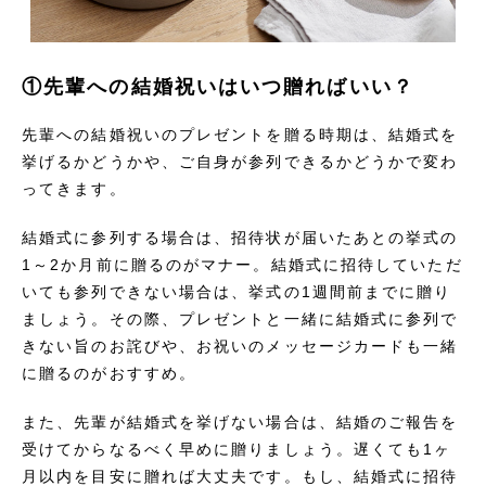
①先輩への結婚祝いはいつ贈ればいい？
先輩への結婚祝いのプレゼントを贈る時期は、結婚式を
挙げるかどうかや、ご自身が参列できるかどうかで変わ
ってきます。
結婚式に参列する場合は、招待状が届いたあとの挙式の
1～2か月前に贈るのがマナー。結婚式に招待していただ
いても参列できない場合は、挙式の1週間前までに贈り
ましょう。その際、プレゼントと一緒に結婚式に参列で
きない旨のお詫びや、お祝いのメッセージカードも一緒
に贈るのがおすすめ。
また、先輩が結婚式を挙げない場合は、結婚のご報告を
受けてからなるべく早めに贈りましょう。遅くても1ヶ
月以内を目安に贈れば大丈夫です。もし、結婚式に招待