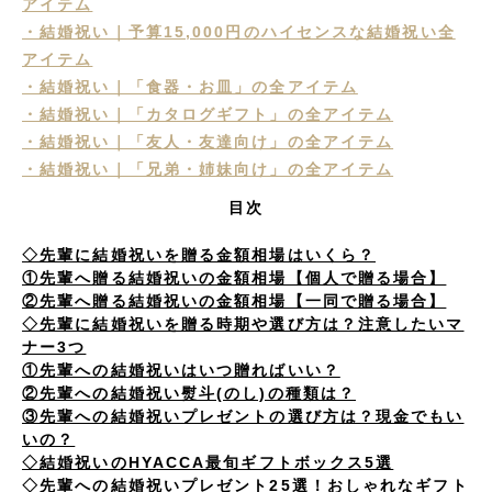
アイテム
・結婚祝い｜予算15,000円のハイセンスな結婚祝い全
アイテム
・結婚祝い｜「食器・お皿」の全アイテム
・結婚祝い｜「カタログギフト」の全アイテム
・結婚祝い｜「友人・友達向け」の全アイテム
・結婚祝い｜「兄弟・姉妹向け」の全アイテム
目次
◇先輩に結婚祝いを贈る金額相場はいくら？
①先輩へ贈る結婚祝いの金額相場【個人で贈る場合】
②先輩へ贈る結婚祝いの金額相場【一同で贈る場合】
◇先輩に結婚祝いを贈る時期や選び方は？注意したいマ
ナー3つ
①先輩への結婚祝いはいつ贈ればいい？
②先輩への結婚祝い熨斗(のし)の種類は？
③先輩への結婚祝いプレゼントの選び方は？現金でもい
いの？
◇結婚祝いのHYACCA最旬ギフトボックス5選
◇先輩への結婚祝いプレゼント25選！おしゃれなギフト