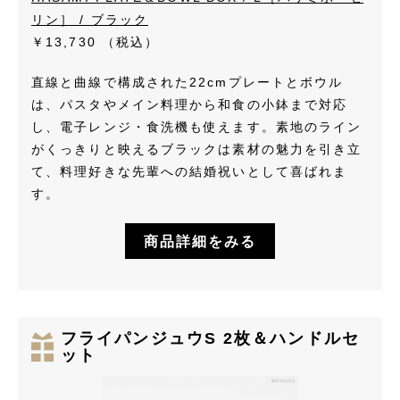
リン］ / ブラック
￥13,730
（税込）
直線と曲線で構成された22cmプレートとボウル
は、パスタやメイン料理から和食の小鉢まで対応
し、電子レンジ・食洗機も使えます。素地のライン
がくっきりと映えるブラックは素材の魅力を引き立
て、料理好きな先輩への結婚祝いとして喜ばれま
す。
商品詳細をみる
フライパンジュウS 2枚＆ハンドルセ
ット