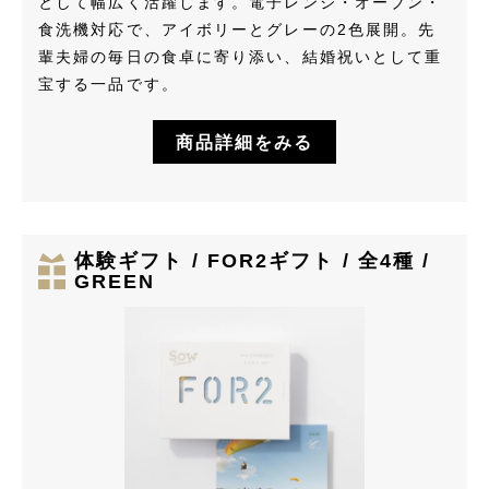
として幅広く活躍します。電子レンジ・オーブン・
食洗機対応で、アイボリーとグレーの2色展開。先
輩夫婦の毎日の食卓に寄り添い、結婚祝いとして重
宝する一品です。
商品詳細をみる
体験ギフト / FOR2ギフト / 全4種 /
GREEN