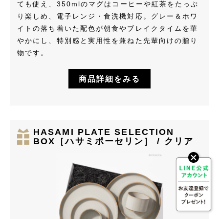
ても使え、350mlのマグはコーヒーや紅茶をたっぷ
り楽しめ、電子レンジ・食洗機対応。グレー＆ホワ
イトの落ち着いた配色が朝食やブレイクタイムを華
やかにし、特別感と実用性を兼ねた先輩向けの贈り
物です。
商品詳細をみる
HASAMI PLATE SELECTION
BOX［ハサミポーセリン］ / クリア