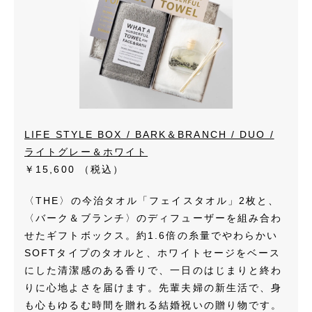
LIFE STYLE BOX / BARK＆BRANCH / DUO /
ライトグレー＆ホワイト
￥15,600
（税込）
〈THE〉の今治タオル「フェイスタオル」2枚と、
〈バーク＆ブランチ〉のディフューザーを組み合わ
せたギフトボックス。約1.6倍の糸量でやわらかい
SOFTタイプのタオルと、ホワイトセージをベース
にした清潔感のある香りで、一日のはじまりと終わ
りに心地よさを届けます。先輩夫婦の新生活で、身
も心もゆるむ時間を贈れる結婚祝いの贈り物です。