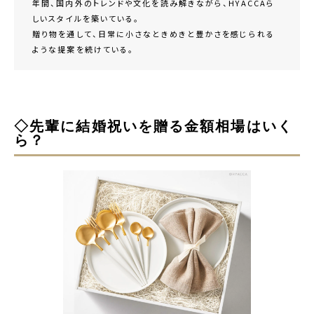
年間、国内外のトレンドや文化を読み解きながら、HYACCAら
しいスタイルを築いている。
贈り物を通して、日常に小さなときめきと豊かさを感じられる
ような提案を続けている。
◇先輩に結婚祝いを贈る金額相場はいく
ら？