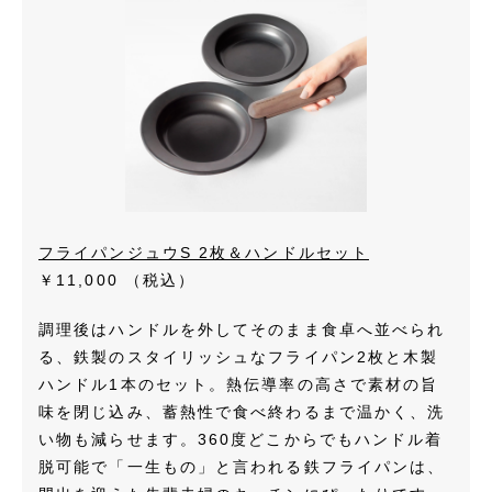
フライパンジュウS 2枚＆ハンドルセット
￥11,000
（税込）
調理後はハンドルを外してそのまま食卓へ並べられ
る、鉄製のスタイリッシュなフライパン2枚と木製
ハンドル1本のセット。熱伝導率の高さで素材の旨
味を閉じ込み、蓄熱性で食べ終わるまで温かく、洗
い物も減らせます。360度どこからでもハンドル着
脱可能で「一生もの」と言われる鉄フライパンは、