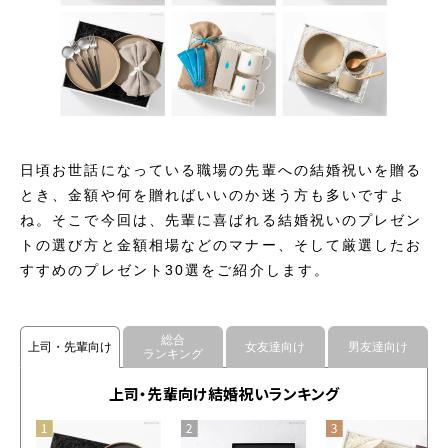
日頃お世話になっている職場の先輩への結婚祝いを贈る
とき、金額や何を贈ればいいのか迷う方も多いですよ
ね。そこで今回は、先輩に喜ばれる結婚祝いのプレゼン
トの選び方と金額相場などのマナー、そして厳選したお
すすめのプレゼント30選をご紹介します。
総合
上司・先輩向け
女友達向け
男友達向け
ランキング
上司・先輩向け結婚祝いランキング