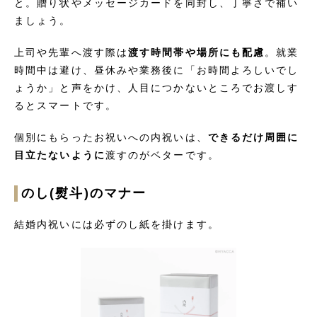
と。贈り状やメッセージカードを同封し、丁寧さで補い
ましょう。
上司や先輩へ渡す際は
渡す時間帯や場所にも配慮
。就業
時間中は避け、昼休みや業務後に「お時間よろしいでし
ょうか」と声をかけ、人目につかないところでお渡しす
るとスマートです。
個別にもらったお祝いへの内祝いは、
できるだけ周囲に
目立たないように
渡すのがベターです。
のし(熨斗)のマナー
結婚内祝いには必ずのし紙を掛けます。