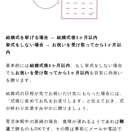
結婚式を挙げる場合 → 結婚式後1ヶ月以内
挙式をしない場合 → お祝いを受け取ってから1ヶ月以
内
基本的には
結婚式後1ヶ月以内
、もし挙式をしない場合
でも
お祝いを受け取ってから1ヶ月以内
を目安に内祝い
を贈ります。
結婚式の日程が先でお祝いだけ先にもらった場合には、
「式後に改めてお礼をお送りします」と伝えておき、式
が終わり次第すみやかに贈りましょう。
育児休暇中の新婦の場合、復帰が遅れるようであれば
郵
送
で贈るのもOKです。その際は事前にメールや電話で