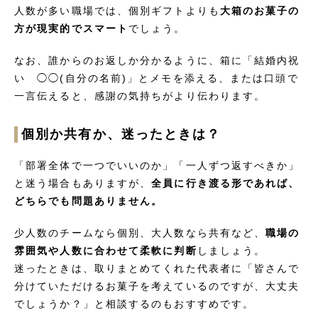
人数が多い職場では、個別ギフトよりも
大箱のお菓子の
方が現実的でスマート
でしょう。
なお、誰からのお返しか分かるように、箱に「結婚内祝
い ◯◯(自分の名前)」とメモを添える、または口頭で
一言伝えると、感謝の気持ちがより伝わります。
個別か共有か、迷ったときは？
「部署全体で一つでいいのか」「一人ずつ返すべきか」
と迷う場合もありますが、
全員に行き渡る形であれば、
どちらでも問題ありません。
少人数のチームなら個別、大人数なら共有など、
職場の
雰囲気や人数に合わせて柔軟に判断
しましょう。
迷ったときは、取りまとめてくれた代表者に「皆さんで
分けていただけるお菓子を考えているのですが、大丈夫
でしょうか？」と相談するのもおすすめです。