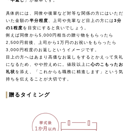
具体的には、同僚や後輩など対等な関係の方にはいただ
いた金額の
半分程度
、上司や先輩など目上の方には
3分
の1程度
を目安にすると良いでしょう。
例えば同僚から5,000円相当の贈り物をもらったら
2,500円前後、上司から1万円のお祝いをもらったら
3,000円程度のお返しというイメージです。
目上の方へはあまり高価なお返しをするとかえって失礼
になるため、やや控えめに。値段以上に
心のこもったお
礼状
を添え、「これからも職務に精進します」という気
持ちを伝えることが大切です。
贈るタイミング