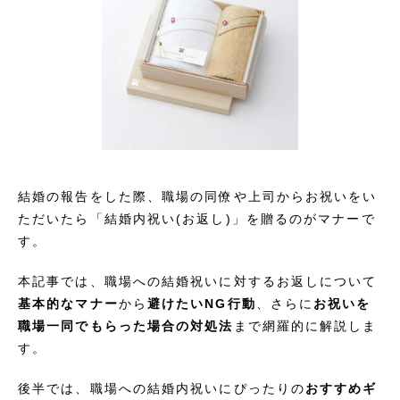
結婚の報告をした際、職場の同僚や上司からお祝いをい
ただいたら「結婚内祝い(お返し)」を贈るのがマナーで
す。
本記事では、職場への結婚祝いに対するお返しについて
基本的なマナー
から
避けたいNG行動
、さらに
お祝いを
職場一同でもらった場合の対処法
まで網羅的に解説しま
す。
後半では、職場への結婚内祝いにぴったりの
おすすめギ