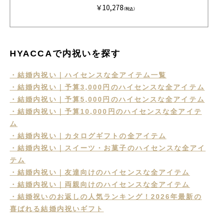
種+カステラ+鯛出汁
￥10,278
HMC
（税込）
HYACCAで内祝いを探す
・結婚内祝い｜ハイセンスな全アイテム一覧
・結婚内祝い｜予算3,000円のハイセンスな全アイテム
・結婚内祝い｜予算5,000円のハイセンスな全アイテム
・結婚内祝い｜予算10,000円のハイセンスな全アイテ
ム
・結婚内祝い｜カタログギフトの全アイテム
・結婚内祝い｜スイーツ・お菓子のハイセンスな全アイ
テム
・結婚内祝い｜友達向けのハイセンスな全アイテム
・結婚内祝い｜両親向けのハイセンスな全アイテム
・結婚祝いのお返しの人気ランキング！2026年最新の
喜ばれる結婚内祝いギフト