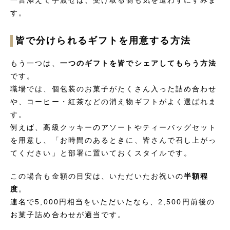
一言添えて手渡せば、受け取る側も気を遣わずにすみま
す。
皆で分けられるギフトを用意する方法
もう一つは、
一つのギフトを皆でシェアしてもらう方法
です。
職場では、個包装のお菓子がたくさん入った詰め合わせ
や、コーヒー・紅茶などの消え物ギフトがよく選ばれま
す。
例えば、高級クッキーのアソートやティーバッグセット
を用意し、「お時間のあるときに、皆さんで召し上がっ
てください」と部署に置いておくスタイルです。
この場合も金額の目安は、いただいたお祝いの
半額程
度
。
連名で5,000円相当をいただいたなら、2,500円前後の
お菓子詰め合わせが適当です。