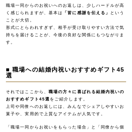
職場一同からのお祝いへのお返しは、少しハードルが高
く感じられますが、基本は
「皆に感謝を伝える」
という
ことが大切。
形式にとらわれすぎず、相手が受け取りやすい方法で気
持ちを届けることが、今後の良好な関係にもつながりま
す。
■ 職場への結婚内祝いおすすめギフト45
選
それではここから、
職場の方々に喜ばれる結婚内祝いの
おすすめギフト45選
をご紹介します。
上司や同僚へのお返しには、みんなでシェアしやすいお
菓子や、実用的で上質なアイテムが人気です。
「職場一同からお祝いをもらった場合」と「同僚から個