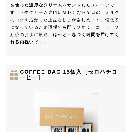
を使った濃厚なクリーム
をサンドしたスイーツで
す。〈生クリーム専門店Milk〉ならではの、ミルク
のコクを活かした上品な甘さが楽しめます。個包装
になっているため職場でも配りやすく、コーヒーや
紅茶のお供に最適。
ほっと一息つく時間を届けてく
れる内祝い
です。
COFFEE BAG 15個入［ゼロハチコ
ーヒー］