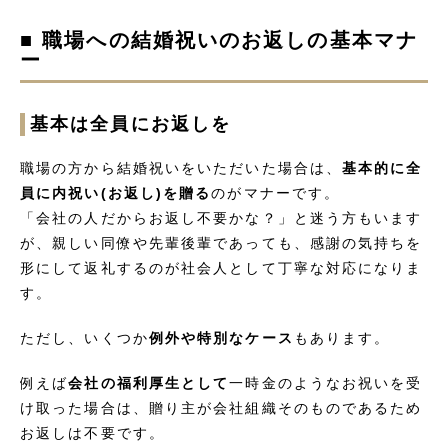
■ 職場への結婚祝いのお返しの基本マナ
ー
基本は全員にお返しを
職場の方から結婚祝いをいただいた場合は、
基本的に全
員に内祝い(お返し)を贈る
のがマナーです。
「会社の人だからお返し不要かな？」と迷う方もいます
が、親しい同僚や先輩後輩であっても、感謝の気持ちを
形にして返礼するのが社会人として丁寧な対応になりま
す。
ただし、いくつか
例外や特別なケース
もあります。
例えば
会社の福利厚生として
一時金のようなお祝いを受
け取った場合は、贈り主が会社組織そのものであるため
お返しは不要です。