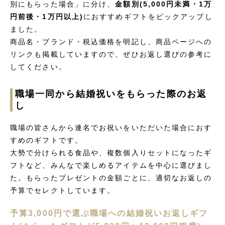
別にもらった場合」に分け、
金額別(5,000円未満・1万
円前後・1万円以上)
におすすめギフトをピックアップし
ました。
商品名・ブランド・税込価格を明記し、商品ページへの
リンクも掲載していますので、ぜひお返し選びの参考に
してください。
職場一同から結婚祝いをもらった際のお返
し
職場の皆さんから連名でお祝いをいただいた場合におす
すめのギフトです。
大勢で分けられる食品や、複数個入りセットになったギ
フトなど、みんなで楽しめるアイテムを中心に選びまし
た。もらったプレゼントの金額ごとに、適切なお返しの
予算でセレクトしています。
予算3,000円で選ぶ職場への結婚祝いお返しギフ