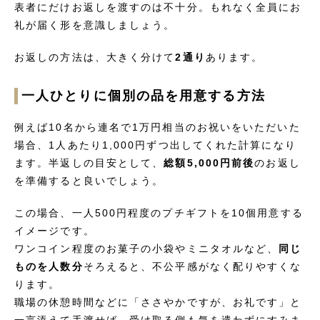
表者にだけお返しを渡すのは不十分。もれなく全員にお
礼が届く形を意識しましょう。
お返しの方法は、大きく分けて
2通り
あります。
一人ひとりに個別の品を用意する方法
例えば10名から連名で1万円相当のお祝いをいただいた
場合、1人あたり1,000円ずつ出してくれた計算になり
ます。半返しの目安として、
総額5,000円前後
のお返し
を準備すると良いでしょう。
この場合、一人500円程度のプチギフトを10個用意する
イメージです。
ワンコイン程度のお菓子の小袋やミニタオルなど、
同じ
ものを人数分
そろえると、不公平感がなく配りやすくな
ります。
職場の休憩時間などに「ささやかですが、お礼です」と