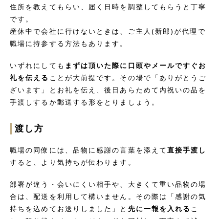
住所を教えてもらい、届く日時を調整してもらうと丁寧
です。
産休中で会社に行けないときは、ご主人(新郎)が代理で
職場に持参する方法もあります。
いずれにしても
まずは頂いた際に口頭やメールですぐお
礼を伝える
ことが大前提です。その場で「ありがとうご
ざいます」とお礼を伝え、後日あらためて内祝いの品を
手渡しするか郵送する形をとりましょう。
渡し方
職場の同僚には、品物に感謝の言葉を添えて
直接手渡し
すると、より気持ちが伝わります。
部署が違う・会いにくい相手や、大きくて重い品物の場
合は、配送を利用して構いません。その際は「感謝の気
持ちを込めてお送りしました」と
先に一報を入れる
こ