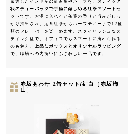
厳選したインド産の紅茶葉やハーブを、
スティック
状のティーバッグで手軽に楽しめる紅茶アソートセ
ット
です。お湯に入れると茶葉の香りと旨みがしっ
かり抽出され、定番紅茶からハーブティーまで12種
類のフレーバーを楽しめます。スタイリッシュなス
ティック型で、オフィスでもスマートに淹れられる
のも魅力。
上品なボックスとオリジナルラッピング
で、職場への内祝いにふさわしい一品です。
赤坂あわせ 2缶セット/紅白［赤坂柿
山］