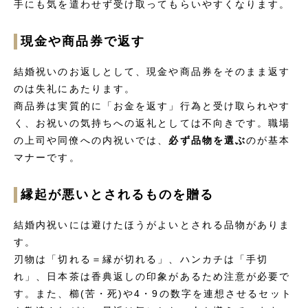
手にも気を遣わせず受け取ってもらいやすくなります。
現金や商品券で返す
結婚祝いのお返しとして、現金や商品券をそのまま返す
のは失礼にあたります。
商品券は実質的に「お金を返す」行為と受け取られやす
く、お祝いの気持ちへの返礼としては不向きです。職場
の上司や同僚への内祝いでは、
必ず品物を選ぶ
のが基本
マナーです。
縁起が悪いとされるものを贈る
結婚内祝いには避けたほうがよいとされる品物がありま
す。
刃物は「切れる＝縁が切れる」、ハンカチは「手切
れ」、日本茶は香典返しの印象があるため注意が必要で
す。また、櫛(苦・死)や4・9の数字を連想させるセット