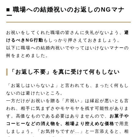
■ 職場への結婚祝いのお返しのNGマナ
ー
お祝いをしてくれた職場の皆さんに失礼がないよう、
避
けるべきNG行動
もしっかり押さえておきましょう。
以下に職場への結婚内祝いでやってはいけないマナーの
例をまとめました。
「お返し不要」を真に受けて何もしない
「お返しはいらないよ」と言われても、まったく何もし
ないのは避けたいところ。
一方だけがお祝いを贈る「片祝い」は縁起が悪いとも言
われ、相手に気まずさやモヤモヤを残す可能性がありま
す。高価なものである必要はありませんので、
お菓子や
コーヒーなどの消え物を、相場より控えめな価格
で用意
しましょう。「お気持ちですが…」と一言添えると、相