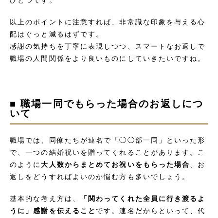
ひとつです。
以上のポイントに注意すれば、非常識な印象を与える心
配はぐっと減るはずです。
感謝の気持ちを丁寧に表現しつつ、スマートなお返しで
職場の人間関係をより良いものにしていきたいですね。
■ 職場一同でもらった場合のお返しにつ
いて
職場では、同僚たちが連名で「◯◯部一同」といった形
で、一つの結婚祝いを贈ってくれることがあります。こ
のように
大人数からまとめてお祝いをもらった場合
、お
返しをどうすればよいのか悩む方も多いでしょう。
基本的な考え方は、
「関わってくれた全員に行き渡るよ
うに」感謝を伝えること
です。連名だからといって、代