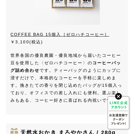
COFFEE BAG 15個入［ゼロハチコーヒー］
￥3,100
(税込)
世界各国の優良農園・優良地域から届いたコーヒー
豆を使用した〈ゼロハチコーヒー〉の
コーヒーバッ
グ詰め合わせ
です。ティーバッグのようにカップに
浸すだけで、本格的なコーヒーを手軽に楽しめま
す。挽きたての香りを閉じ込めたバッグが15個入っ
ており、オフィスでの差し入れにも便利。選ぶ楽し
みもある、コーヒー好きに喜ばれる内祝いです。
天然水おかき まろやかさん / 280g