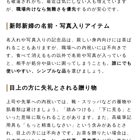
も敬遠されがち。最近は気にしない人も増えています
が、
職場向けなら無難さを優先
するのが安心です。
新郎新婦の名前・写真入りアイテム
名入れや写真入りの記念品は、親しい身内向けには喜ば
れることもありますが、職場への内祝いには不向きで
す。食べて消えるもの以外で名前や写真が入っている
と、相手が処分や扱いに困ってしまうことも。
誰にでも
使いやすい、シンプルな品
を選びましょう。
目上の方に失礼とされる贈り物
上司や先輩への内祝いでは、靴・スリッパなどの履物や
肌着類は避けましょう。「踏みつける」「下に見る」と
いった意味に取られることがあります。また、高級筆記
用具も「もっと精進しなさい」という含みがあるとさ
れ、目上の方には不向きです。お茶を贈りたい場合は、