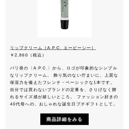
リップクリーム［A.P.C. エーピーシー］
￥2,860（税込）
パリ発の〈A.P.C.〉から、ロゴが印象的なシンプル
なリップクリーム。 飾り気のない佇まいに、上質な
保湿力を備えたフレンチ・ベーシックな1本です。
自分では買わないブランドの定番を、さりげなく贈
れるサイズ感が嬉しいところ。 ファッション好きの
40代母への、おしゃれな誕生日プチギフトとして。
商品詳細をみる