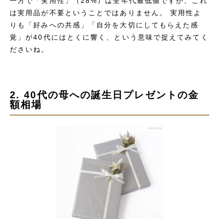
一方で「実用性」（28%）は全年代最低値ですが、これ
は実用品が不要ということではありません。 実用性よ
りも「好みへの共感」「自分を大切にしてもらえた感
覚」が40代にはとくに響く、という意味で捉えてみてく
ださいね。
2. 40代の母への誕生日プレゼントの金
額相場