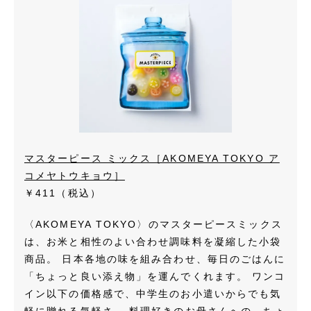
マスターピース ミックス［AKOMEYA TOKYO ア
コメヤトウキョウ］
￥411（税込）
〈AKOMEYA TOKYO〉のマスターピースミックス
は、お米と相性のよい合わせ調味料を凝縮した小袋
商品。 日本各地の味を組み合わせ、毎日のごはんに
「ちょっと良い添え物」を運んでくれます。 ワンコ
イン以下の価格感で、中学生のお小遣いからでも気