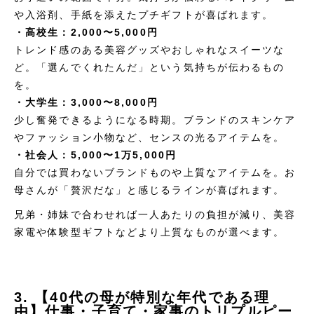
や入浴剤、手紙を添えたプチギフトが喜ばれます。
・高校生：2,000〜5,000円
トレンド感のある美容グッズやおしゃれなスイーツな
ど。「選んでくれたんだ」という気持ちが伝わるもの
を。
・大学生：3,000〜8,000円
少し奮発できるようになる時期。ブランドのスキンケア
やファッション小物など、センスの光るアイテムを。
・社会人：5,000〜1万5,000円
自分では買わないブランドものや上質なアイテムを。お
母さんが「贅沢だな」と感じるラインが喜ばれます。
兄弟・姉妹で合わせれば一人あたりの負担が減り、美容
家電や体験型ギフトなどより上質なものが選べます。
3. 【40代の母が特別な年代である理
由】仕事・子育て・家事のトリプルピー