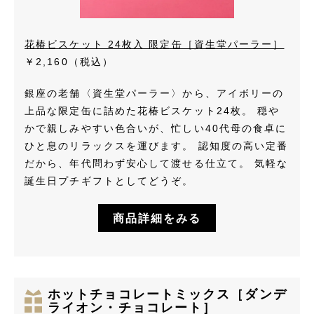
花椿ビスケット 24枚入 限定缶［資生堂パーラー］
￥2,160（税込）
銀座の老舗〈資生堂パーラー〉から、アイボリーの
上品な限定缶に詰めた花椿ビスケット24枚。 穏や
かで親しみやすい色合いが、忙しい40代母の食卓に
ひと息のリラックスを運びます。 認知度の高い定番
だから、年代問わず安心して渡せる仕立て。 気軽な
誕生日プチギフトとしてどうぞ。
商品詳細をみる
ホットチョコレートミックス［ダンデ
ライオン・チョコレート］