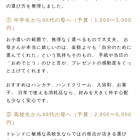
の選び方を整理しました。
① 中学生から40代の母へ（予算：1,000〜3,000
円）
お小遣いの範囲で、無理なく選べるもので大丈夫。 お
母さんが本当に嬉しいのは、金額よりも「自分のために
選んでくれた」という気持ちそのもの。 手紙や当日の
「おめでとう」のひと言が、プレゼントの感動度をぐっ
と上げてくれます。
おすすめはハンカチ、ハンドクリーム、入浴剤、お菓
子。 日常で使える消耗品なら、好みを大きく外す心配
も少なく安心です。
② 高校生から40代の母へ（予算：2,000〜5,000
円）
トレンドに敏感な高校生ならではの視点が活きる選び