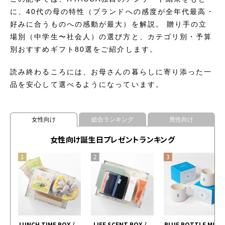
に、40代の母の特性（ブランドへの感度が全年代最高・
好みに合うものへの感動が最大）を解説。 贈り手の立
場別（中学生〜社会人）の選び方と、カテゴリ別・予算
別おすすめギフト80選をご紹介します。
読み終わるころには、お母さんの暮らしに寄り添った一
品を安心して選べるようになっています。
女性向け
総合ランキング
男性向け
女性向け誕生日プレゼントランキング
LUNCH TIME BOX /
LIFE SCENT BOX /
BLUE BOTTLE MUG