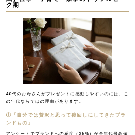
ク期
40代のお母さんがプレゼントに感動しやすいのには、こ
の年代ならではの理由があります。
①「自分では贅沢と思って後回しにしてきたブラ
ンドもの」
アンケートでブランドへの感度（35%）が全年代最高値