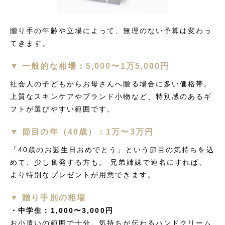
贈り手の年齢や立場によって、無理のない予算は変わっ
てきます。
▼ 一般的な相場：5,000〜1万5,000円
社会人の子どもからお母さんへ贈る場合に多い価格帯。
上質なスキンケアやブランド小物など、特別感のあるギ
フトが選びやすい範囲です。
▼ 節目の年（40歳）：1万〜3万円
「40歳のお誕生日おめでとう」という節目の気持ちを込
めて、少し奮発する方も。 兄弟姉妹で連名にすれば、
より特別なプレゼントが用意できます。
▼ 贈り手別の相場
・中学生：1,000〜3,000円
お小遣いの範囲で十分。気持ちが伝わるハンドクリーム