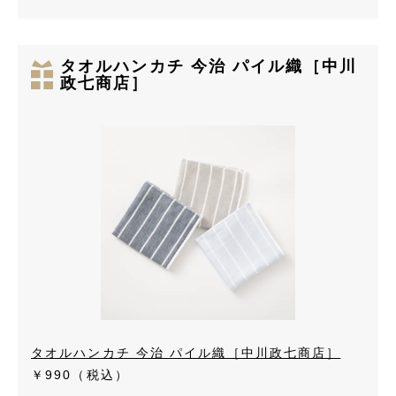
タオルハンカチ 今治 パイル織［中川
政七商店］
タオルハンカチ 今治 パイル織［中川政七商店］
￥990（税込）