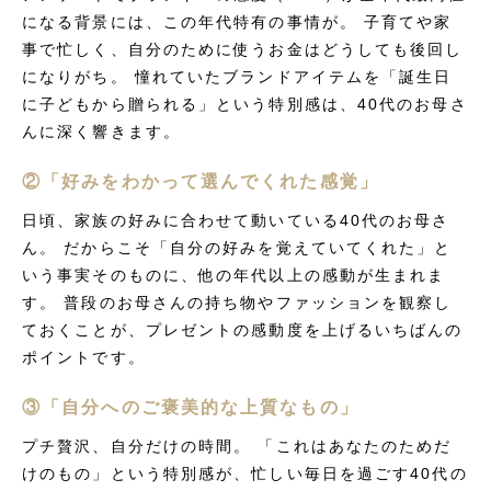
になる背景には、この年代特有の事情が。 子育てや家
事で忙しく、自分のために使うお金はどうしても後回し
になりがち。 憧れていたブランドアイテムを「誕生日
に子どもから贈られる」という特別感は、40代のお母さ
んに深く響きます。
②「好みをわかって選んでくれた感覚」
日頃、家族の好みに合わせて動いている40代のお母さ
ん。 だからこそ「自分の好みを覚えていてくれた」と
いう事実そのものに、他の年代以上の感動が生まれま
す。 普段のお母さんの持ち物やファッションを観察し
ておくことが、プレゼントの感動度を上げるいちばんの
ポイントです。
③「自分へのご褒美的な上質なもの」
プチ贅沢、自分だけの時間。 「これはあなたのためだ
けのもの」という特別感が、忙しい毎日を過ごす40代の