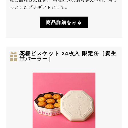
軽に贈れる気軽さ。 料理好きのお母さんへの、ちょ
っとしたプチギフトとして。
商品詳細をみる
花椿ビスケット 24枚入 限定缶［資生
堂パーラー］