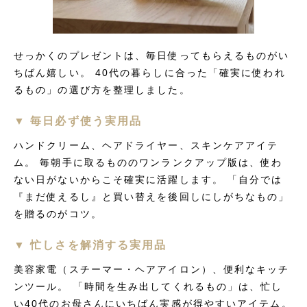
せっかくのプレゼントは、毎日使ってもらえるものがい
ちばん嬉しい。 40代の暮らしに合った「確実に使われ
るもの」の選び方を整理しました。
▼ 毎日必ず使う実用品
ハンドクリーム、ヘアドライヤー、スキンケアアイテ
ム。 毎朝手に取るもののワンランクアップ版は、使わ
ない日がないからこそ確実に活躍します。 「自分では
『まだ使えるし』と買い替えを後回しにしがちなもの」
を贈るのがコツ。
▼ 忙しさを解消する実用品
美容家電（スチーマー・ヘアアイロン）、便利なキッチ
ンツール。 「時間を生み出してくれるもの」は、忙し
い40代のお母さんにいちばん実感が得やすいアイテム。