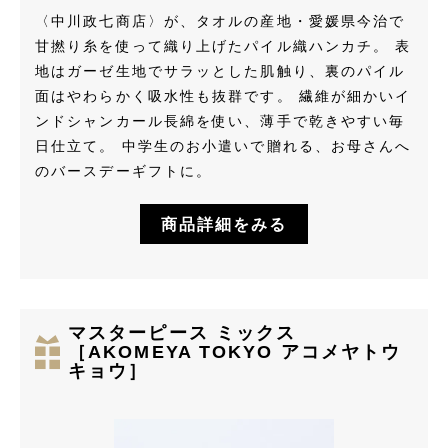
〈中川政七商店〉が、タオルの産地・愛媛県今治で
甘撚り糸を使って織り上げたパイル織ハンカチ。 表
地はガーゼ生地でサラッとした肌触り、裏のパイル
面はやわらかく吸水性も抜群です。 繊維が細かいイ
ンドシャンカール長綿を使い、薄手で乾きやすい毎
日仕立て。 中学生のお小遣いで贈れる、お母さんへ
のバースデーギフトに。
商品詳細をみる
マスターピース ミックス
［AKOMEYA TOKYO アコメヤトウ
キョウ］