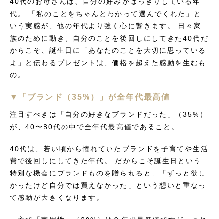
40代のお母さんは、自分の好みがはっきりしている年
代。 「私のことをちゃんとわかって選んでくれた」と
いう実感が、他の年代より強く心に響きます。 日々家
族のために動き、自分のことを後回しにしてきた40代だ
からこそ、誕生日に「あなたのことを大切に思っている
よ」と伝わるプレゼントは、価格を超えた感動を生むも
の。
▼「ブランド（35%）」が全年代最高値
注目すべきは「自分の好きなブランドだった」（35%）
が、40〜80代の中で全年代最高値であること。
40代は、若い頃から憧れていたブランドを子育てや生活
費で後回しにしてきた年代。 だからこそ誕生日という
特別な機会にブランドものを贈られると、「ずっと欲し
かったけど自分では買えなかった」という想いと重なっ
て感動が大きくなります。