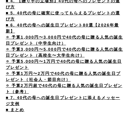
■ 4. 【贈り手の立場別】40代の母へのプレゼントの選
び方
■ 5. 40代の母に確実に使ってもらえるプレゼントの選
び方
■ 6. 40代の母への誕生日プレゼント80選【2026年最
新】
⚪︎ 予算1,000円〜3,000円で40代の母に贈る人気の誕生
日プレゼント（中学生向け）
⚪︎ 予算3,000円〜5,000円で40代の母に贈る人気の誕生
日プレゼント（高校生〜大学生向け）
⚪︎ 予算5,000円〜1万円で40代の母に贈る人気の誕生日
プレゼント
⚪︎ 予算1万円〜2万円で40代の母に贈る人気の誕生日プ
レゼント（社会人・節目向け）
⚪︎ 予算2万円超で40代の母に贈る人気の誕生日プレゼン
ト（参考）
■ 7. 40代の母への誕生日プレゼントに添えるメッセー
ジ文例
■ まとめ