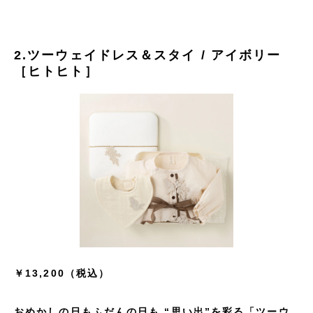
2.ツーウェイドレス＆スタイ / アイボリー
［ヒトヒト］
￥13,200（税込）
おめかしの日もふだんの日も “思い出”を彩る「ツーウ