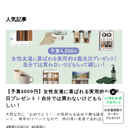
人気記事
【予算4000円】女性友達に喜ばれる実用的な誕生
日プレゼント！自分では買わないけどもらって嬉
しい！
大切な方に「おめでとう！」の気持ちを込めて贈る誕生日プレゼ
ント。 毎年のイベントなので、仲の良い友達であればあるほど
「今年はどんなものを贈ろう？」と悩んでしまうことも多いので
#重要なお知らせ
#出産祝い