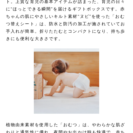
ト。上質な育児の基本アイテムが詰まった、育児の日々
に“ほっとできる瞬間”を届けるギフトボックスです。赤
ちゃんの肌にやさしいキルト素材“ヌビ”を使った「おむ
つ替えシート」は、防水と防汚の加工が施されていてお
手入れが簡単。折りたたむとコンパクトになり、持ち歩
きにも便利な大きさです。
植物由来素材を使用した「おむつ」は、やわらかな肌ざ
わりと通気性に優れ、夜間やお出かけ時も快適で、赤ち