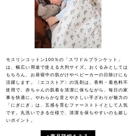
モスリンコットン100％の「スワドルブランケット」
は、幅広い用途で使える大判サイズ。おくるみとしては
もちろん、お昼寝中の肌がけやベビーカーの日除けにも
活躍します。〈エコストア〉の洗剤は、香料・着色料不
使用で、赤ちゃんの肌着を清潔に保ちながら、毎日の家
事を快適に。やわらかな音とやさしい手ざわりが魅力の
「にぎにぎ」は、五感を育むファーストトイとして人気
です。丸洗いできる仕様で、清潔を保ちやすいのも嬉し
いポイント。