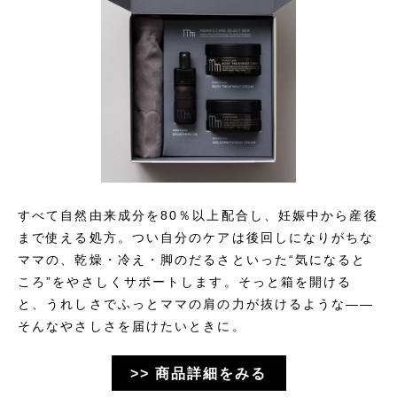
すべて自然由来成分を80％以上配合し、妊娠中から産後
まで使える処方。つい自分のケアは後回しになりがちな
ママの、乾燥・冷え・脚のだるさといった“気になると
ころ”をやさしくサポートします。そっと箱を開ける
と、うれしさでふっとママの肩の力が抜けるような——
そんなやさしさを届けたいときに。
>> 商品詳細をみる