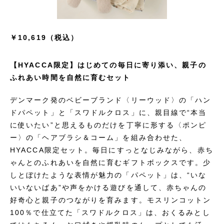
￥10,619（税込）
【HYACCA限定】はじめての毎日に寄り添い、親子の
ふれあい時間を自然に育むセット
デンマーク発のベビーブランド〈リーウッド〉の「ハン
ドパペット」と「スワドルクロス」に、親目線で“本当
に使いたい”と思えるものだけを丁寧に形する〈ポンピ
ー〉の「ヘアブラシ＆コーム」を組み合わせた、
HYACCA限定セット。毎日にすっとなじみながら、赤ち
ゃんとのふれあいを自然に育むギフトボックスです。少
しとぼけたような表情が魅力の「パペット」は、“いな
いいないばあ”や声をかける遊びを通して、赤ちゃんの
好奇心と親子のつながりを育みます。モスリンコットン
100％で仕立てた「スワドルクロス」は、おくるみとし