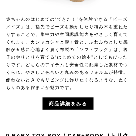
赤ちゃんのはじめての“できた！”を体験できる「ビーズ
メイズ」は、指先でビーズを動かしたり積み木を重ねた
りすることで、集中力や空間認識能力をやさしく育んで
くれます。カシャカシャと響く音と、ふわふわとした感
触が五感に心地よく届く布製の「ソフトブック」は、親
子のやりとりを育てる“はじめての絵本”としてもぴった
りです。どちらのアイテムも安全性に配慮した素材でつ
くられ、やさしい色合いと丸みのあるフォルムが特徴。
使わないときでもリビングに飾りたくなるような、ぬく
もりのある佇まいが魅力です。
商品詳細をみる
9.BABY TOY BOX / CAR+BOOK［トリク