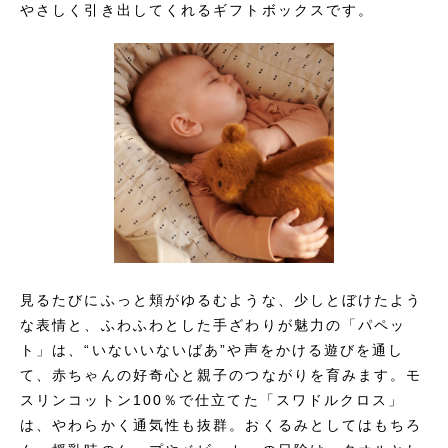
やさしく引き出してくれるギフトボックスです。
見るたびにふっと頬がゆるむような、少しとぼけたよう
な表情と、ふわふわとした手ざわりが魅力の「パペッ
ト」は、“いないいないばあ”や声をかける遊びを通し
て、赤ちゃんの好奇心と親子のつながりを育みます。モ
スリンコットン100％で仕立てた「スワドルクロス」
は、やわらかく通気性も抜群。おくるみとしてはもちろ