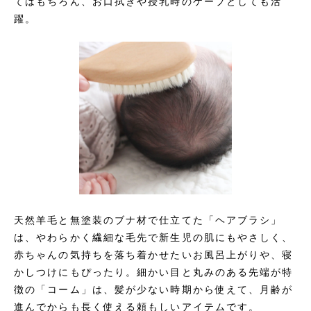
てはもちろん、お口拭きや授乳時のケープとしても活
躍。
天然羊毛と無塗装のブナ材で仕立てた「ヘアブラシ」
は、やわらかく繊細な毛先で新生児の肌にもやさしく、
赤ちゃんの気持ちを落ち着かせたいお風呂上がりや、寝
かしつけにもぴったり。細かい目と丸みのある先端が特
徴の「コーム」は、髪が少ない時期から使えて、月齢が
進んでからも長く使える頼もしいアイテムです。