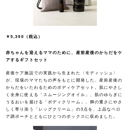
￥5,390（税込）
赤ちゃんを迎えるママのために、産前産後のからだをケ
アするギフトセット
産後ケア施設での実践から生まれた〈モディッシュ〉
が、現場のママたちの声をもとに開発した、産前産後の
からだをいたわるためのボディケアセット。肌にやさし
く全身に使える「スムージングオイル」、肌のゆらぎに
うるおいを届ける「ボディクリーム」、脚の重さにやさ
しく寄り添う「レッグクリーム」の3点を、上品なベロ
ア調ポーチとともにひとつのボックスに収めました。