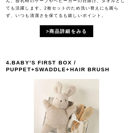
ん、授乳時のケープやベビーカーの日除け、タオルとし
ても活躍します。2枚セットのため洗い替えにも困ら
ず、いつも清潔さを保てるも嬉しいポイント。
>商品詳細をみる
4.BABY’S FIRST BOX /
PUPPET+SWADDLE+HAIR BRUSH