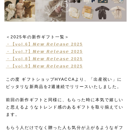
＜2025年の新作ギフト一覧＞
・【vol.6】𝙉𝙚𝙬 𝙍𝙚𝙡𝙚𝙖𝙨𝙚 2025
・【vol.7】𝙉𝙚𝙬 𝙍𝙚𝙡𝙚𝙖𝙨𝙚 2025
・【vol.8】𝙉𝙚𝙬 𝙍𝙚𝙡𝙚𝙖𝙨𝙚 2025
・【vol.9】𝙉𝙚𝙬 𝙍𝙚𝙡𝙚𝙖𝙨𝙚 2025
この度 ギフトショップHYACCAより、「出産祝い」に
ピッタリな新商品を2週連続でリリースいたしました。
前回の新作ギフトと同様に、もらった時に本気で嬉しい
と思えるようなトレンド感のあるギフトを取り揃えてい
ます。
もらう人だけでなく贈った人も気分が上がるようなギフ