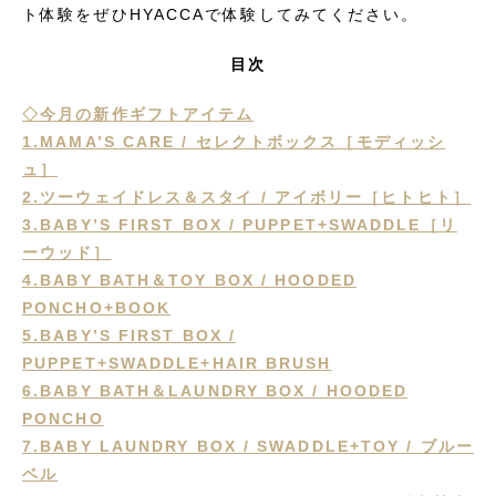
ト体験をぜひHYACCAで体験してみてください。
目次
◇今月の新作ギフトアイテム
1.MAMA’S CARE / セレクトボックス［モディッシ
ュ］
2.ツーウェイドレス＆スタイ / アイボリー［ヒトヒト］
3.BABY’S FIRST BOX / PUPPET+SWADDLE［リ
ーウッド］
4.BABY BATH＆TOY BOX / HOODED
PONCHO+BOOK
5.BABY’S FIRST BOX /
PUPPET+SWADDLE+HAIR BRUSH
6.BABY BATH＆LAUNDRY BOX / HOODED
PONCHO
7.BABY LAUNDRY BOX / SWADDLE+TOY / ブルー
ベル