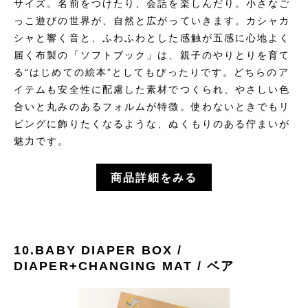
サイズ。名前をつけたり、会話を楽しんだり。小さなご
っこ遊びの世界が、自然と広がっていきます。カシャカ
シャと響く音と、ふわふわとした感触が五感に心地よく
届く布製の「ソフトブック」は、親子のやりとりを育て
る“はじめての絵本”としてもぴったりです。どちらのア
イテムも安全性に配慮した素材でつくられ、やさしい色
合いと丸みのあるフォルムが特徴。使わないときでもリ
ビングに飾りたくなるような、ぬくもりのある佇まいが
魅力です。
商品詳細をみる
10.BABY DIAPER BOX /
DIAPER+CHANGING MAT / ベア