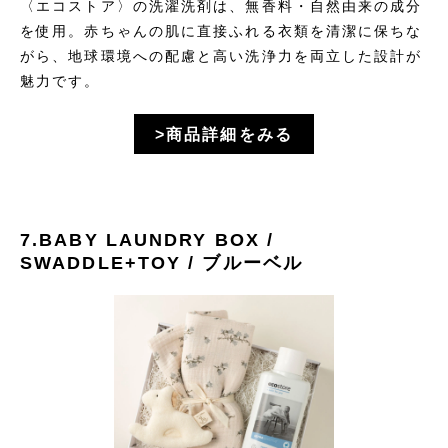
〈エコストア〉の洗濯洗剤は、無香料・自然由来の成分
を使用。赤ちゃんの肌に直接ふれる衣類を清潔に保ちな
がら、地球環境への配慮と高い洗浄力を両立した設計が
魅力です。
>商品詳細をみる
7.BABY LAUNDRY BOX /
SWADDLE+TOY / ブルーベル