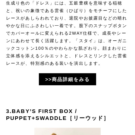
生成り色の「ドレス」には、五穀豊穣を意味する稲穂
と、祝いの象徴である雲雀（ひばり）をモチーフにした
レースがあしらわれており、退院やお披露目などの晴れ
やかな日にふさわしい一着です。股下のスナップボタン
でカバーオールに変えられる2WAY仕様で、成長やシー
ンにあわせて長く活躍します。「スタイ」は、オーガニ
ックコットン100％のやわらかな肌ざわり。顔まわりに
立体感を添えるシルエットと、ドレスとリンクした雲雀
レースが、特別感のある装いを演出します。
>>商品詳細をみる
3.BABY’S FIRST BOX /
PUPPET+SWADDLE［リーウッド］