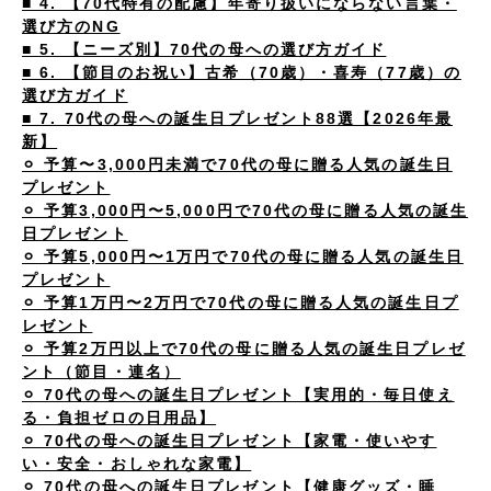
■ 4. 【70代特有の配慮】年寄り扱いにならない言葉・
選び方のNG
■ 5. 【ニーズ別】70代の母への選び方ガイド
■ 6. 【節目のお祝い】古希（70歳）・喜寿（77歳）の
選び方ガイド
■ 7. 70代の母への誕生日プレゼント88選【2026年最
新】
⚪︎ 予算〜3,000円未満で70代の母に贈る人気の誕生日
プレゼント
⚪︎ 予算3,000円〜5,000円で70代の母に贈る人気の誕生
日プレゼント
⚪︎ 予算5,000円〜1万円で70代の母に贈る人気の誕生日
プレゼント
⚪︎ 予算1万円〜2万円で70代の母に贈る人気の誕生日プ
レゼント
⚪︎ 予算2万円以上で70代の母に贈る人気の誕生日プレゼ
ント（節目・連名）
⚪︎ 70代の母への誕生日プレゼント【実用的・毎日使え
る・負担ゼロの日用品】
⚪︎ 70代の母への誕生日プレゼント【家電・使いやす
い・安全・おしゃれな家電】
⚪︎ 70代の母への誕生日プレゼント【健康グッズ・睡