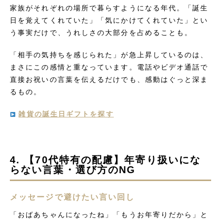
家族がそれぞれの場所で暮らすようになる年代。「誕生
日を覚えてくれていた」「気にかけてくれていた」とい
う事実だけで、うれしさの大部分を占めることも。
「相手の気持ちを感じられた」が急上昇しているのは、
まさにこの感情と重なっています。電話やビデオ通話で
直接お祝いの言葉を伝えるだけでも、感動はぐっと深ま
るもの。
雑貨の誕生日ギフトを探す
4. 【70代特有の配慮】年寄り扱いにな
らない言葉・選び方のNG
メッセージで避けたい言い回し
「おばあちゃんになったね」「もうお年寄りだから」と