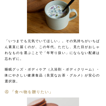
「いつまでも元気でいてほしい」。その気持ちがいちば
ん素直に届くのが、この年代。ただし、見た目がおしゃ
れなものを選ぶことで「年寄り扱い」にならない配慮は
忘れずに。
睡眠グッズ・ボディケア（入浴剤・ボディクリーム）・
体にやさしい健康食品（良質なお茶・グルメ）が安心の
選択肢。
④ 「食べ物を贈りたい」