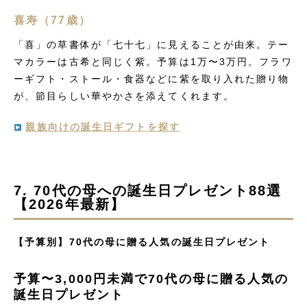
喜寿（77歳）
「喜」の草書体が「七十七」に見えることが由来。テー
マカラーは古希と同じく紫。予算は1万〜3万円。フラワ
ーギフト・ストール・食器などに紫を取り入れた贈り物
が、節目らしい華やかさを添えてくれます。
親族向けの誕生日ギフトを探す
7. 70代の母への誕生日プレゼント88選
【2026年最新】
【予算別】70代の母に贈る人気の誕生日プレゼント
予算〜3,000円未満で70代の母に贈る人気の
誕生日プレゼント