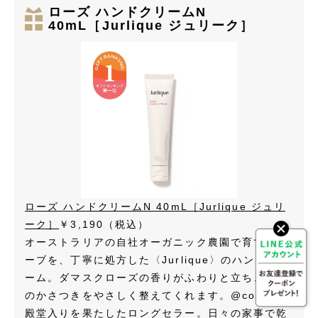
ローズ ハンドクリームN
40mL［Jurlique ジュリーク］
ローズ ハンドクリームN 40mL［Jurlique ジュリ
ーク］
￥3,190（税込）
オーストラリアの自社オーガニック農園で育てたハ
ーブを、丁寧に処方した〈Jurlique〉のハンドクリ
ーム。ダマスクローズの香りがふわりと立ち、手指
のかさつきをやさしく整えてくれます。@cosmeの
殿堂入りを果たしたロングセラー。日々の家事で乾