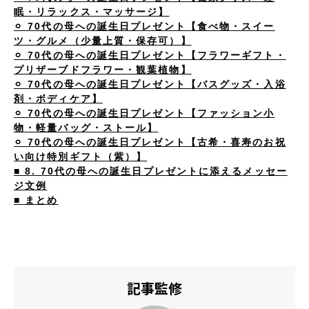
眠・リラックス・マッサージ】
⚪︎ 70代の母への誕生日プレゼント【食べ物・スイー
ツ・グルメ（少量上質・保存可）】
⚪︎ 70代の母への誕生日プレゼント【フラワーギフト・
プリザーブドフラワー・観葉植物】
⚪︎ 70代の母への誕生日プレゼント【バスグッズ・入浴
剤・ボディケア】
⚪︎ 70代の母への誕生日プレゼント【ファッション小
物・軽量バッグ・ストール】
⚪︎ 70代の母への誕生日プレゼント【古希・喜寿のお祝
い向け特別ギフト（紫）】
■ 8. 70代の母への誕生日プレゼントに添えるメッセー
ジ文例
■ まとめ
記事監修