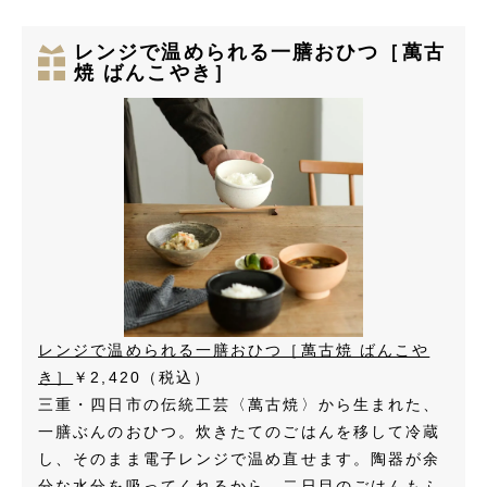
レンジで温められる一膳おひつ［萬古
焼 ばんこやき］
レンジで温められる一膳おひつ［萬古焼 ばんこや
き］
￥2,420（税込）
三重・四日市の伝統工芸〈萬古焼〉から生まれた、
一膳ぶんのおひつ。炊きたてのごはんを移して冷蔵
し、そのまま電子レンジで温め直せます。陶器が余
分な水分を吸ってくれるから、二日目のごはんもふ