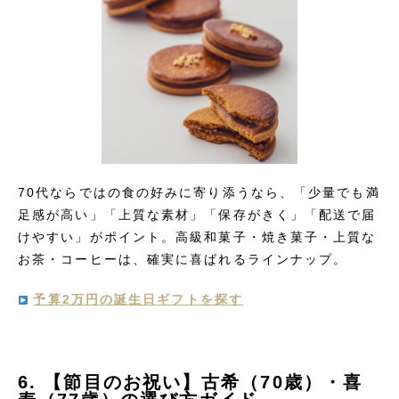
70代ならではの食の好みに寄り添うなら、「少量でも満
足感が高い」「上質な素材」「保存がきく」「配送で届
けやすい」がポイント。高級和菓子・焼き菓子・上質な
お茶・コーヒーは、確実に喜ばれるラインナップ。
予算2万円の誕生日ギフトを探す
6. 【節目のお祝い】古希（70歳）・喜