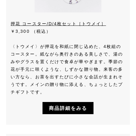
押花 コースター/D/4枚セット［トウメイ］
￥3,300
（税込）
〈トウメイ〉が押花を和紙に閉じ込めた、4枚組の
コースター。紙ながら奥行きのある美しさで、湯の
みやグラスを置くだけで食卓が華やぎます。季節の
花が手元に咲くような、しずかな贈り物。来客の多
い方なら、お茶を出すたびに小さな会話が生まれそ
うです。メインの贈り物に添える、ちょっとしたプ
チギフトです。
商品詳細をみる