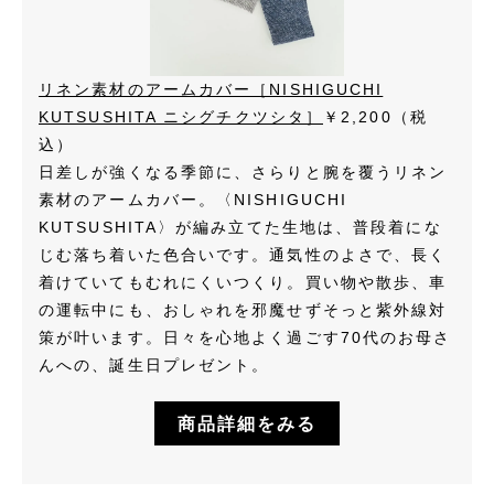
リネン素材のアームカバー［NISHIGUCHI
KUTSUSHITA ニシグチクツシタ］
￥2,200（税
込）
日差しが強くなる季節に、さらりと腕を覆うリネン
素材のアームカバー。〈NISHIGUCHI
KUTSUSHITA〉が編み立てた生地は、普段着にな
じむ落ち着いた色合いです。通気性のよさで、長く
着けていてもむれにくいつくり。買い物や散歩、車
の運転中にも、おしゃれを邪魔せずそっと紫外線対
策が叶います。日々を心地よく過ごす70代のお母さ
んへの、誕生日プレゼント。
商品詳細をみる