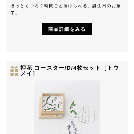
ほっとくつろぐ時間ごと届けられる、誕生日のお菓
子。
商品詳細をみる
押花 コースター/D/4枚セット［トウ
メイ］