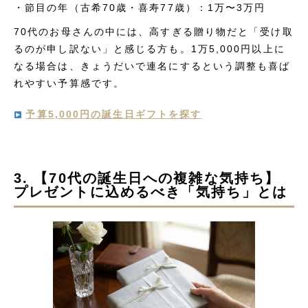
・節目の年（古希70歳・喜寿77歳）：1万〜3万円
70代のお母さんの中には、高すぎる贈り物だと「受け取
るのが申し訳ない」と感じる方も。1万5,000円以上に
なる場合は、きょうだいで連名にするという調整も喜ば
れやすい予算感です。
予算5,000円の誕生日ギフトを探す
3. 【70代の誕生日への複雑な気持ち】
プレゼントに込めるべき「気持ち」とは