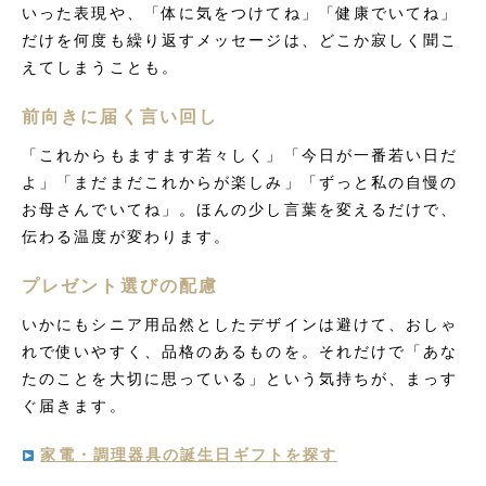
いった表現や、「体に気をつけてね」「健康でいてね」
だけを何度も繰り返すメッセージは、どこか寂しく聞こ
えてしまうことも。
前向きに届く言い回し
「これからもますます若々しく」「今日が一番若い日だ
よ」「まだまだこれからが楽しみ」「ずっと私の自慢の
お母さんでいてね」。ほんの少し言葉を変えるだけで、
伝わる温度が変わります。
プレゼント選びの配慮
いかにもシニア用品然としたデザインは避けて、おしゃ
れで使いやすく、品格のあるものを。それだけで「あな
たのことを大切に思っている」という気持ちが、まっす
ぐ届きます。
家電・調理器具の誕生日ギフトを探す