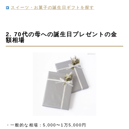
スイーツ・お菓子の誕生日ギフトを探す
2. 70代の母への誕生日プレゼントの金
額相場
・一般的な相場：5,000〜1万5,000円