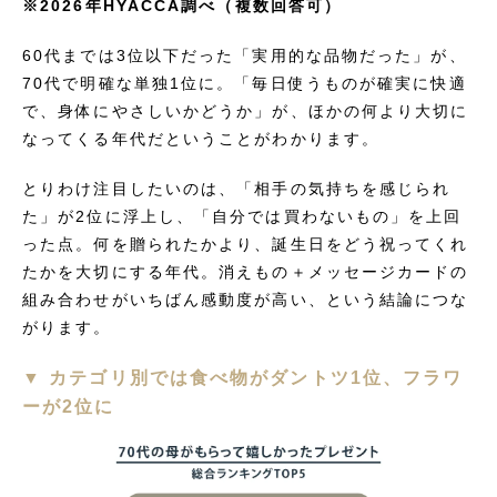
※2026年HYACCA調べ（複数回答可）
60代までは3位以下だった「実用的な品物だった」が、
70代で明確な単独1位に。「毎日使うものが確実に快適
で、身体にやさしいかどうか」が、ほかの何より大切に
なってくる年代だということがわかります。
とりわけ注目したいのは、「相手の気持ちを感じられ
た」が2位に浮上し、「自分では買わないもの」を上回
った点。何を贈られたかより、誕生日をどう祝ってくれ
たかを大切にする年代。消えもの＋メッセージカードの
組み合わせがいちばん感動度が高い、という結論につな
がります。
▼ カテゴリ別では食べ物がダントツ1位、フラワ
ーが2位に