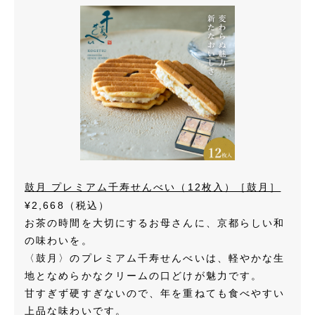
鼓月 プレミアム千寿せんべい（12枚入）［鼓月］
¥2,668（税込）
お茶の時間を大切にするお母さんに、京都らしい和
の味わいを。
〈鼓月〉のプレミアム千寿せんべいは、軽やかな生
地となめらかなクリームの口どけが魅力です。
甘すぎず硬すぎないので、年を重ねても食べやすい
上品な味わいです。