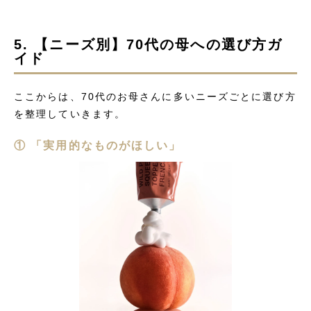
5. 【ニーズ別】70代の母への選び方ガ
イド
ここからは、70代のお母さんに多いニーズごとに選び方
を整理していきます。
① 「実用的なものがほしい」