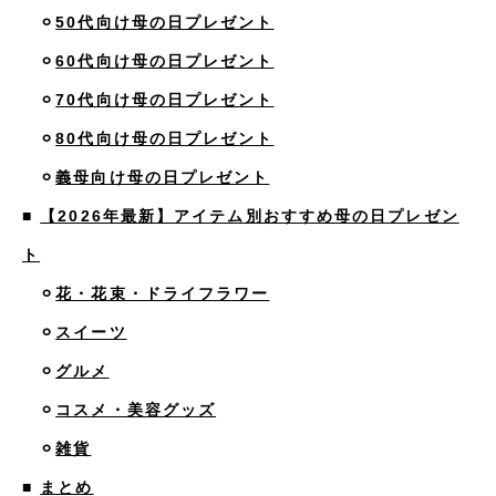
⚪︎
50代向け母の日プレゼント
⚪︎
60代向け母の日プレゼント
⚪︎
70代向け母の日プレゼント
⚪︎
80代向け母の日プレゼント
⚪︎
義母向け母の日プレゼント
■
【2026年最新】アイテム別おすすめ母の日プレゼン
ト
⚪︎
花・花束・ドライフラワー
⚪︎
スイーツ
⚪︎
グルメ
⚪︎
コスメ・美容グッズ
⚪︎
雑貨
■
まとめ