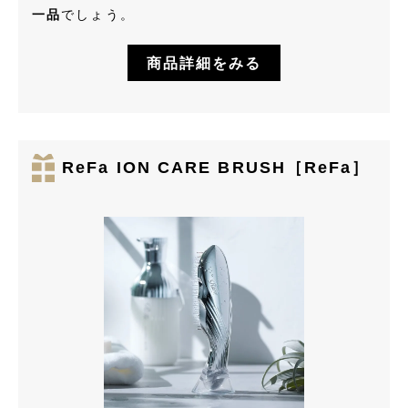
一品
でしょう。
商品詳細をみる
ReFa ION CARE BRUSH［ReFa］