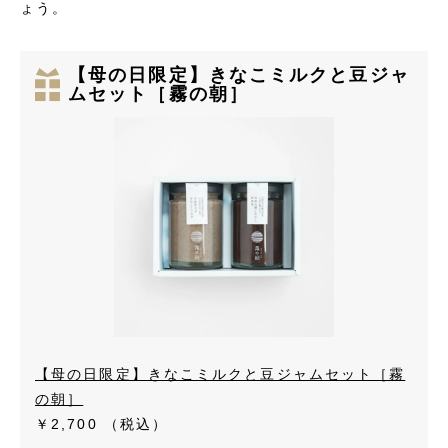
ょう。
【母の日限定】きなこミルクと豆ジャ
ムセット［霧の朝］
【母の日限定】きなこミルクと豆ジャムセット［霧
の朝］
￥2,700
（税込）