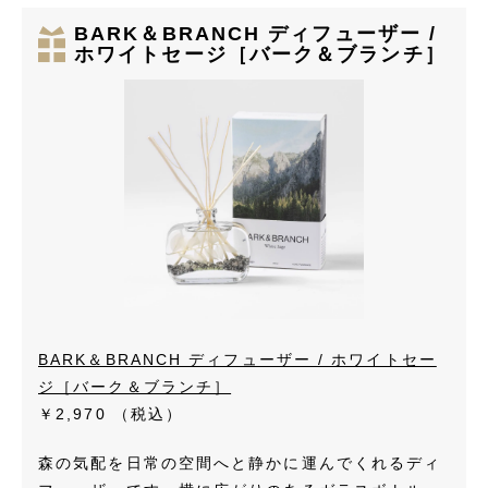
BARK＆BRANCH ディフューザー /
ホワイトセージ［バーク＆ブランチ］
BARK＆BRANCH ディフューザー / ホワイトセー
ジ［バーク＆ブランチ］
￥2,970
（税込）
森の気配を日常の空間へと静かに運んでくれるディ