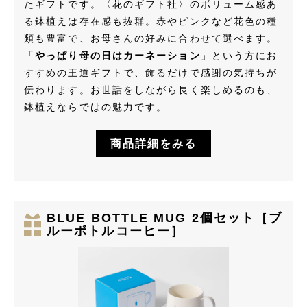
たギフトです。〈花のギフト社〉のボリューム感あ
る鉢植えは存在感も抜群。赤やピンクなど花色の種
類も豊富で、お母さんの好みに合わせて選べます。
「
やっぱり母の日はカーネーション
」という方にお
すすめの王道ギフトで、飾るだけで感謝の気持ちが
伝わります。お世話をしながら長く楽しめるのも、
鉢植えならではの魅力です。
商品詳細をみる
BLUE BOTTLE MUG 2個セット［ブ
ルーボトルコーヒー］