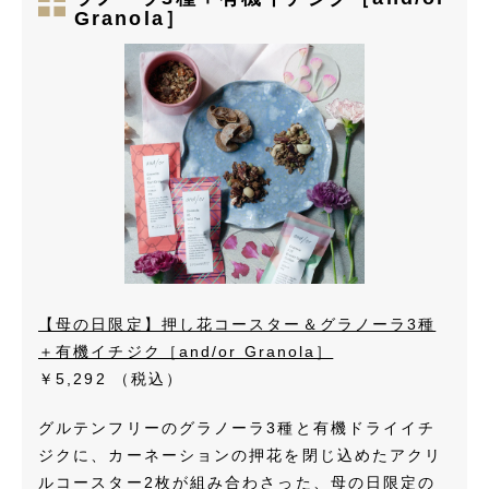
Granola］
【母の日限定】押し花コースター＆グラノーラ3種
＋有機イチジク［and/or Granola］
￥5,292
（税込）
グルテンフリーのグラノーラ3種と有機ドライイチ
ジクに、カーネーションの押花を閉じ込めたアクリ
ルコースター2枚が組み合わさった、母の日限定の