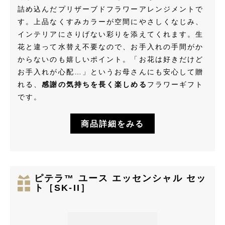
詰め込んだプリザーブドフラワーアレンジメントで
す。上品なくすみカラーが空間にやさしくなじみ、
インテリアにさりげない彩りを添えてくれます。生
花と違って水替え不要なので、お手入れの手間がか
からないのも嬉しいポイント。「お花は好きだけど
お手入れが心配…」というお母さんにも安心して贈
れる、
感謝の気持ちを長く楽しめる
フラワーギフト
です。
商品詳細をみる
ピテラ™ ユース エッセンシャル セッ
ト［SK-II］