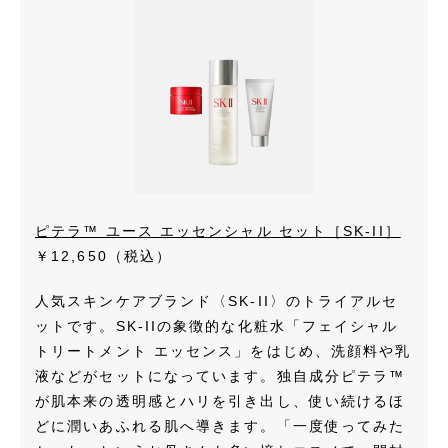
ピテラ™ ユース エッセンシャル セット［SK-II］
￥12,650（税込）
人気スキンケアブランド〈SK-II〉のトライアルセ
ットです。SK-IIの象徴的な化粧水「フェイシャル
トリートメント エッセンス」をはじめ、洗顔料や乳
液などがセットになっています。独自成分ピテラ™
が肌本来の透明感とハリを引き出し、使い続けるほ
どに潤いあふれる肌へ導きます。「一度使ってみた