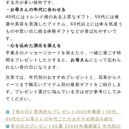
する方が多い傾向です。
・お母さんの年代に合わせる
40代にはトレンド感のある上質なギフト、50代には健
康や美容を意識したアイテム、60代以上には体を気遣う
ものや思い出に残る体験ギフトなどが喜ばれやすいで
す。
・心を込めた演出を添える
手書きのメッセージカードを添えたり、一緒に過ごす時
間をプレゼントしたりすると、
お母さん
にとって忘れら
れない母の日になります。
次章では、年代別のおすすめプレゼントと、花束からス
イーツまで幅広いアイテム別の最新ギフトをご紹介しま
す。プレゼント選びに悩んでいる方はぜひ参考にしてみ
てください。
【母の日】実用的なプレゼント2026年最新｜50代、
60代などお母さんの年代ごとのおすすめ商品を紹介
母の日のプレゼント66選【2026年最新版】年代別の