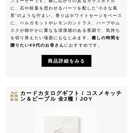
フューザーです。横に広がりのあるガラスボトル
に、石や枝葉を思わせるパーツを配した”小さな風
景”のような佇まい。香りはホワイトセージをベース
に、ベルガモットやレモンのシトラス、ハーブやム
スクが穏やかに重なる清潔感のある香調で、気持ち
を切り替えたい場面にもなじみます。
癒しの時間を
贈りたい40代のお母さん
におすすめです。
商品詳細をみる
カードカタログギフト / コスメキッチ
ン＆ビープル 全2種 / JOY