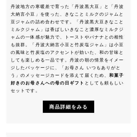
丹波地方の寒暖差で育った「丹波黒大豆」と「丹波
大納言小豆」を使った、きなことミルクのジャムと
豆ジャムの詰め合わせです。「丹波黒大豆きなこと
ミルクジャム」は香ばしいきなこと濃厚なミルクジ
ャムの一体感が魅力で、トーストやバナナとの相性
も抜群。「丹波大納言小豆と竹炭塩ジャム」は小豆
の風味と竹炭塩のアクセントが効いた、和の甘味と
しても楽しめる一品です。丹波の朝の情景をイメー
ジしたパッケージに、「お母さん いつもありがと
う」のメッセージカードを添えて届くため、
和菓子
好きのお母さんへの母の日ギフト
としても頼もしい
セットです。
商品詳細をみる