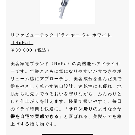
リファビューテック ドライヤー S＋ ホワイト
［ReFa］
￥39,600（税込）
美容家電ブランド〈ReFa〉の高機能ヘアドライヤ
ーです。年齢とともに気になりやすいパサつきやボ
リューム感にアプローチし、美容成分を含んだ風で
髪をやさしく乾かす独自設計。速乾性にも優れ、地
肌から毛先までうるおいを守りながら、ふんわりと
した仕上がりを叶えます。軽量で扱いやすく、毎日
のドライ時間も快適に。「
サロン帰りのようなツヤ
髪を自宅で実感できる
」と喜ばれる、美髪ケアを格
上げする贈り物です。