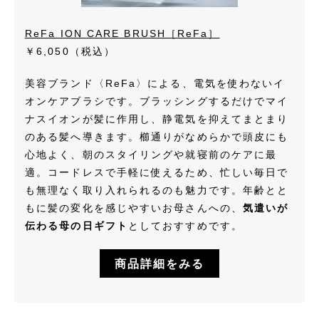
ReFa ION CARE BRUSH［ReFa］
￥6,050（税込）
美容ブランド〈ReFa〉による、電気を使わないイ
オンケアブラシです。ブラッシングするだけでマイ
ナスイオンが髪に作用し、静電気を抑えてまとまり
のある髪へ導きます。櫛通りがなめらかで頭皮にも
心地よく、朝のスタイリングや就寝前のケアに最
適。コードレスで手軽に使えるため、忙しい毎日で
も無理なく取り入れられるのも魅力です。年齢とと
もに髪の変化を感じやすいお母さんへの、
気遣いが
伝わる母の日ギフト
としておすすめです。
商品詳細をみる