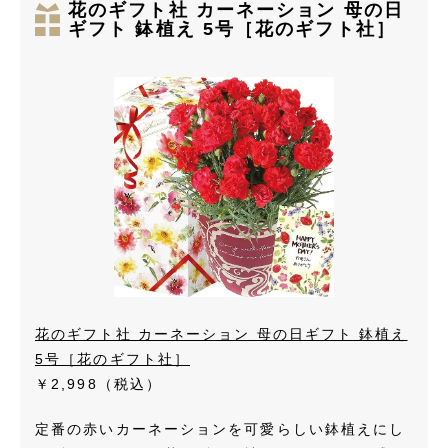
花のギフト社 カーネーション 母の日
ギフト 鉢植え 5号［花のギフト社］
花のギフト社 カーネーション 母の日ギフト 鉢植え
5号［花のギフト社］
￥2,998（税込）
定番の赤いカーネーションを可愛らしい鉢植えにし