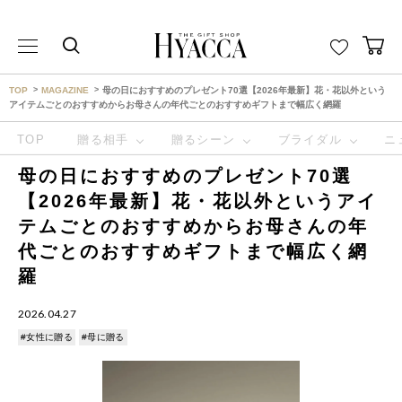
THE GIFT SHOP HYACCA （ヒャッカ） ｜HYACCA
TOP
MAGAZINE
母の日におすすめのプレゼント70選【2026年最新】花・花以外という
アイテムごとのおすすめからお母さんの年代ごとのおすすめギフトまで幅広く網羅
TOP
贈る相手
贈るシーン
ブライダル
ニ
母の日におすすめのプレゼント70選
【2026年最新】花・花以外というアイ
テムごとのおすすめからお母さんの年
代ごとのおすすめギフトまで幅広く網
羅
2026.04.27
#女性に贈る
#母に贈る