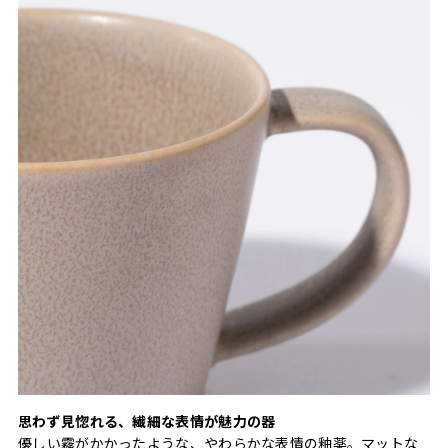
思わず見惚れる、繊細な表情が魅力の器
優しい霧がかかったような、やわらかな表情の釉薬。マットな