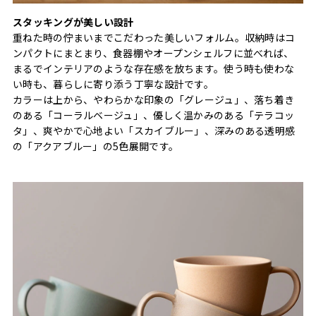
スタッキングが美しい設計
重ねた時の佇まいまでこだわった美しいフォルム。収納時はコ
ンパクトにまとまり、食器棚やオープンシェルフに並べれば、
まるでインテリアのような存在感を放ちます。使う時も使わな
い時も、暮らしに寄り添う丁寧な設計です。
カラーは上から、やわらかな印象の「グレージュ」、落ち着き
のある「コーラルベージュ」、優しく温かみのある「テラコッ
タ」、爽やかで心地よい「スカイブルー」、深みのある透明感
の「アクアブルー」の5色展開です。