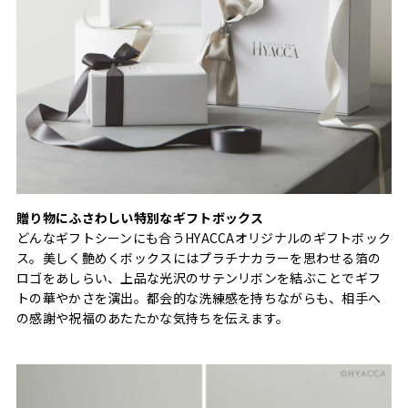
贈り物にふさわしい特別なギフトボックス
どんなギフトシーンにも合うHYACCAオリジナルのギフトボック
ス。美しく艶めくボックスにはプラチナカラーを思わせる箔の
ロゴをあしらい、上品な光沢のサテンリボンを結ぶことでギフ
トの華やかさを演出。都会的な洗練感を持ちながらも、相手へ
の感謝や祝福のあたたかな気持ちを伝えます。