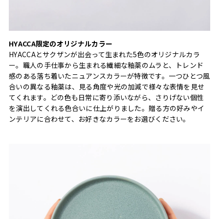
HYACCA限定のオリジナルカラー
HYACCAとサクザンが出会って生まれた5色のオリジナルカラ
ー。職人の手仕事から生まれる繊細な釉薬のムラと、トレンド
感のある落ち着いたニュアンスカラーが特徴です。一つひとつ風
合いの異なる釉薬は、見る角度や光の加減で様々な表情を見せ
てくれます。どの色も日常に寄り添いながら、さりげない個性
を演出してくれる色合いに仕上がりました。贈る方の好みやイ
ンテリアに合わせて、お好きなカラーをお選びください。