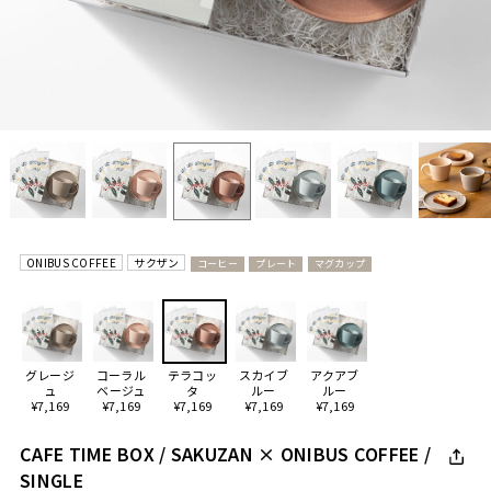
ONIBUS COFFEE
サクザン
コーヒー
プレート
マグカップ
グレージ
コーラル
テラコッ
スカイブ
アクアブ
ュ
ベージュ
タ
ルー
ルー
¥7,169
¥7,169
¥7,169
¥7,169
¥7,169
CAFE TIME BOX / SAKUZAN × ONIBUS COFFEE /
SINGLE