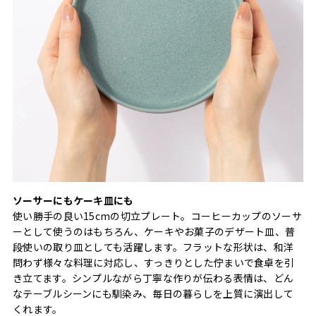
ソーサーにもケーキ皿にも
使い勝手の良い15cmの切立プレート。コーヒーカップのソーサ
ーとして使うのはもちろん、ケーキやお菓子のデザート皿、普
段使いの取り皿としても活躍します。フラットな形状は、和洋
問わず様々な料理に対応し、すっきりとした佇まいで食卓を引
き立てます。シンプルながら丁寧な作りが伝わる表情は、どん
なテーブルシーンにも馴染み、毎日の暮らしを上質に演出して
くれます。