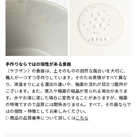
手作りならではの個性がある食器
〈サクザン〉の食器は、土そのものの自然な風合いを大切に、
職人が一つずつ手作りしています。そのため表情がすべて異な
り、液溜まりによる濃淡の違いや、釉薬の流れが目立つ箇所が
ございます。また、貫入や釉薬の結晶が見られる場合がありま
す。水やお湯に浸した場合に変色することがありますが、釉薬
の特徴ですので品質には関係ありません。すべて、その器ならで
はの個性・特徴としてお楽しみください。
▷商品の品質基準について詳しくは
こちら