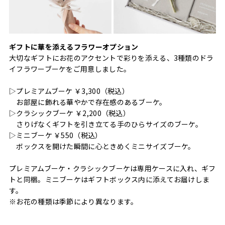
ギフトに華を添えるフラワーオプション
大切なギフトにお花のアクセントで彩りを添える、3種類のドラ
イフラワーブーケをご用意しました。
▷プレミアムブーケ ￥3,300（税込）
お部屋に飾れる華やかで存在感のあるブーケ。
▷クラシックブーケ ￥2,200（税込）
さりげなくギフトを引き立てる手のひらサイズのブーケ。
▷ミニブーケ ￥550（税込）
ボックスを開けた瞬間に心ときめくミニサイズブーケ。
プレミアムブーケ・クラシックブーケは専用ケースに入れ、ギフ
トと同梱。ミニブーケはギフトボックス内に添えてお届けしま
す。
※お花の種類は季節により異なります。