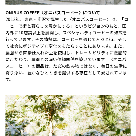
ONIBUS COFFEE〈オニバスコーヒー〉について
2012年、東京・奥沢で誕生した〈オニバスコーヒー〉は、「コ
ーヒーで街と暮らしを豊かにする」というビジョンのもと、国
内外に10店舗以上を展開し、スペシャルティコーヒーの焙煎を
行っています。その情熱は、コーヒーを通じて人々と街、そし
て社会にポジティブな変化をもたらすことにあります。また、
農園から直接仕入れた豆を使用し、トレーサビリティに徹底的
にこだわり、農園との深い信頼関係を築いています。〈オニバ
スコーヒー〉の商品は、ただの飲み物ではなく、毎日の生活に
寄り添い、豊かなひとときを提供する存在として愛されていま
す。