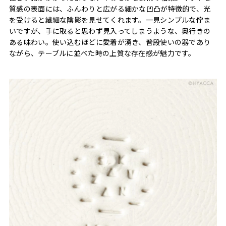
質感の表面には、ふんわりと広がる細かな凹凸が特徴的で、光
を受けると繊細な陰影を見せてくれます。一見シンプルな佇ま
いですが、手に取ると思わず見入ってしまうような、奥行きの
ある味わい。使い込むほどに愛着が湧き、普段使いの器であり
ながら、テーブルに並べた時の上質な存在感が魅力です。