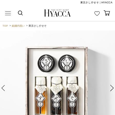
東京さしすせそ｜HYACCA
TOP
結婚内祝い
東京さしすせそ