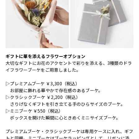
ギフトに華を添えるフラワーオプション
大切なギフトにお花のアクセントで彩りを添える、3種類のドラ
イフラワーブーケをご用意しました。
▷プレミアムブーケ ￥3,300（税込）
お部屋に飾れる華やかで存在感のあるブーケ。
▷クラシックブーケ ￥2,200（税込）
さりげなくギフトを引き立てる手のひらサイズのブーケ。
▷ミニブーケ ￥550（税込）
ボックスを開けた瞬間に心ときめくミニサイズブーケ。
プレミアムブーケ・クラシックブーケは専用ケースに入れ、ギフ
トと同梱。ミニブーケはブーケラッピングとして、リボンに添