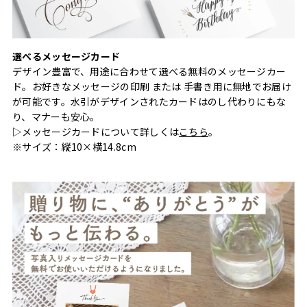
選べるメッセージカード
デザイン豊富で、用途に合わせて選べる無料のメッセージカー
ド。お好きなメッセージの印刷 または 手書き用に無地でお届け
が可能です。水引がデザインされたカードはのし代わりにもな
り、マナーも安心。
▷メッセージカードについて詳しくは
こちら
。
※サイズ：縦10×横14.8cm