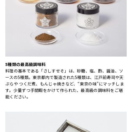
5種類の最高級調味料
料理の基本である「さしすせそ」は、砂糖、塩、酢、醤油、ソ
ースの5種類。東京都内で製造された5種類は、江戸前寿司や天
ぷらや つくだ煮、もんじゃ焼きなど、“東京の味"にマッチしま
す。少量ずつ手間暇をかけて作られた、最高級の調味料をご堪
能ください。