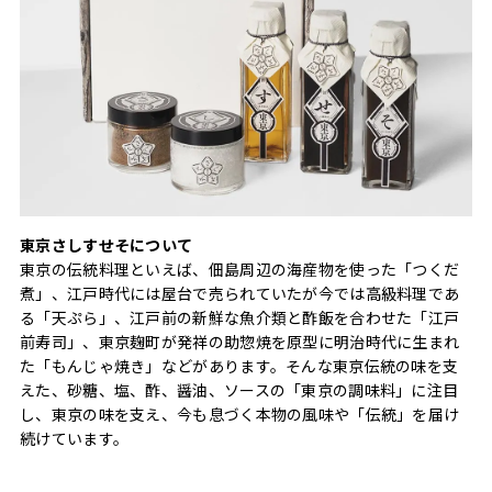
東京さしすせそについて
東京の伝統料理といえば、佃島周辺の海産物を使った「つくだ
煮」、江戸時代には屋台で売られていたが今では高級料理であ
る「天ぷら」、江戸前の新鮮な魚介類と酢飯を合わせた「江戸
前寿司」、東京麹町が発祥の助惣焼を原型に明治時代に生まれ
た「もんじゃ焼き」などがあります。そんな東京伝統の味を支
えた、砂糖、塩、酢、醤油、ソースの「東京の調味料」に注目
し、東京の味を支え、今も息づく本物の風味や「伝統」を届け
続けています。