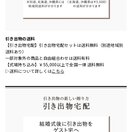
引き出物の送料
【引き出物宅配】引き出物宅配セットは送料無料（別途地域別
送料あり）
一部対象外の商品と自由組合わせは送料有料
【式場持ち込み】￥55,000以上で全国一律 送料無料
▷送料について詳しくは
こちら