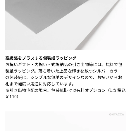
高級感をプラスする包装紙ラッピング
お祝いギフト・内祝い・式場納品の引き出物等には、無料で包
装紙ラッピング。落ち着いた上品な輝きを放つシルバーカラー
の包装紙は、シンプルな無地のデザインなので、お祝いからお
礼まで幅広い用途に対応しています。
※引き出物宅配の場合、包装紙掛けは有料オプション（1点 税込
￥110）