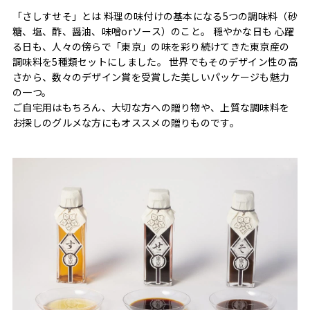
「さしすせそ」とは 料理の味付けの基本になる5つの調味料（砂
糖、塩、酢、醤油、味噌orソース）のこと。 穏やかな日も 心躍
る日も、人々の傍らで「東京」の味を彩り続けてきた東京産の
調味料を5種類セットにしました。 世界でもそのデザイン性の高
さから、数々のデザイン賞を受賞した美しいパッケージも魅力
の一つ。
ご自宅用はもちろん、大切な方への贈り物や、上質な調味料を
お探しのグルメな方にもオススメの贈りものです。