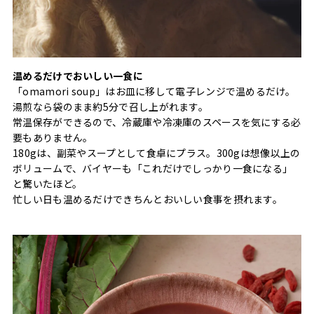
温めるだけでおいしい一食に
「omamori soup」はお皿に移して電子レンジで温めるだけ。
湯煎なら袋のまま約5分で召し上がれます。
常温保存ができるので、冷蔵庫や冷凍庫のスペースを気にする必
要もありません。
180gは、副菜やスープとして食卓にプラス。300gは想像以上の
ボリュームで、バイヤーも「これだけでしっかり一食になる」
と驚いたほど。
忙しい日も温めるだけできちんとおいしい食事を摂れます。