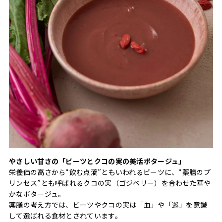
やさしい甘さの「ビーツとクコの実の美活ポタージュ」
栄養価の高さから“飲む点滴”ともいわれるビーツに、“薬膳のプ
リンセス”とも呼ばれるクコの実（ゴジベリー）を合わせた華や
かなポタージュ。
薬膳の考え方では、ビーツやクコの実は「血」や「巡」を意識
して選ばれる食材とされています。