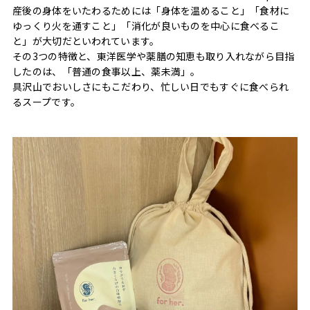
産後の身体をいたわるためには「身体を温めること」「食材に
ゆっくり火を通すこと」「消化が良いものを中心に食べるこ
と」が大切だといわれています。
その3つの特徴と、東洋医学や薬膳の知恵も取り入れながら目指
したのは、「普通の食事以上、薬未満」。
具沢山でおいしさにもこだわり、忙しい日でもすぐに食べられ
るスープです。