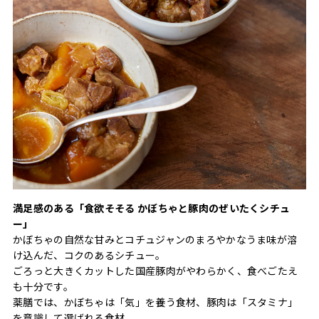
満足感のある「食欲そそる かぼちゃと豚肉のぜいたくシチュ
ー」
かぼちゃの自然な甘みとコチュジャンのまろやかなうま味が溶
け込んだ、コクのあるシチュー。
ごろっと大きくカットした国産豚肉がやわらかく、食べごたえ
も十分です。
薬膳では、かぼちゃは「気」を養う食材、豚肉は「スタミナ」
を意識して選ばれる食材。