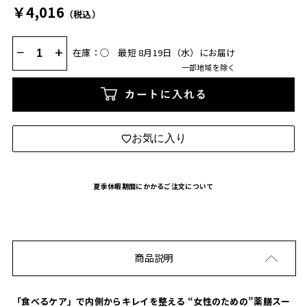
￥4,016
（税込）
−
+
在庫：◯
最短 8月19日（水）にお届け
一部地域を除く
カートに入れる
お気に入り
夏季休暇期間にかかるご注文について
商品説明
「食べるケア」で内側からキレイを整える “女性のための”薬膳スー