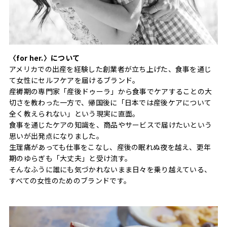
〈for her.〉について
アメリカでの出産を経験した創業者が立ち上げた、食事を通じ
て女性にセルフケアを届けるブランド。
産褥期の専門家「産後ドゥーラ」から食事でケアすることの大
切さを教わった一方で、帰国後に「日本では産後ケアについて
全く教えられない」という現実に直面。
食事を通じたケアの知識を、商品やサービスで届けたいという
思いが出発点になりました。
生理痛があっても仕事をこなし、産後の眠れぬ夜を越え、更年
期のゆらぎも「大丈夫」と受け流す。
そんなふうに誰にも気づかれないまま日々を乗り越えている、
すべての女性のためのブランドです。