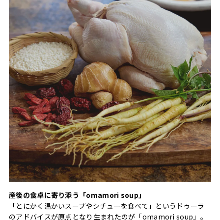
産後の食卓に寄り添う「omamori soup」
「とにかく温かいスープやシチューを食べて」というドゥーラ
のアドバイスが原点となり生まれたのが「omamori soup」。