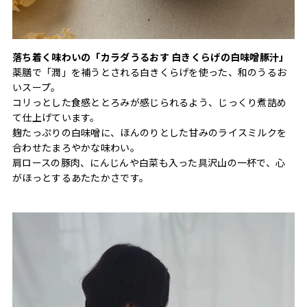
落ち着く味わいの「カラダうるおす 白きくらげの白味噌豚汁」
薬膳で「潤」を補うとされる白きくらげを使った、和のうるお
いスープ。
コリっとした食感ととろみが感じられるよう、じっくり煮詰め
て仕上げています。
麹たっぷりの白味噌に、ほんのりとした甘みのライスミルクを
合わせたまろやかな味わい。
肩ロースの豚肉、にんじんや白菜も入った具沢山の一杯で、心
がほっとするあたたかさです。