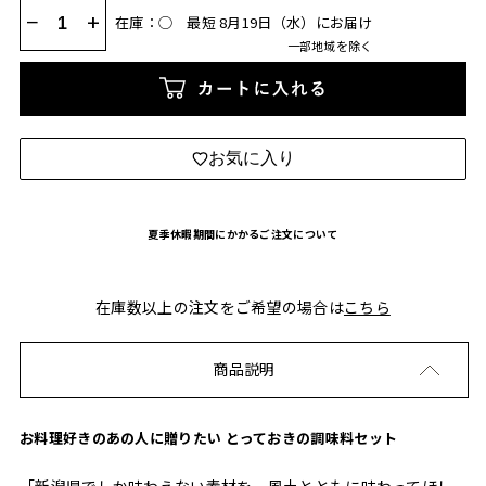
−
+
在庫：◯
最短 8月19日（水）にお届け
一部地域を除く
カートに入れる
お気に入り
夏季休暇期間にかかるご注文について
在庫数以上の注文をご希望の場合は
こちら
商品説明
お料理好きのあの人に贈りたい とっておきの調味料セット
「新潟県でしか味わえない素材を、風土とともに味わってほし