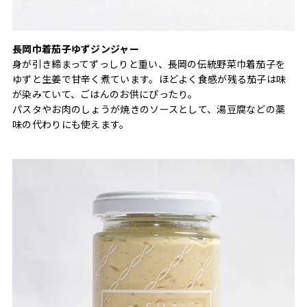
長岡巾着茄子ゆずジンジャー
身が引き締まってずっしりと重い、長岡の伝統野菜巾着茄子を
ゆずと生姜で甘辛く煮ています。ほどよく食感が残る茄子は味
が染みていて、ごはんのお供にぴったり。
パスタやお肉のしょうが焼きのソースとして、湯豆腐などの薬
味の代わりにも使えます。