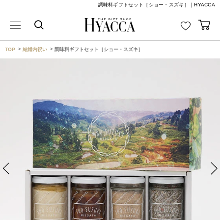
調味料ギフトセット［ショー・スズキ］｜HYACCA
TOP
結婚内祝い
調味料ギフトセット［ショー・スズキ］