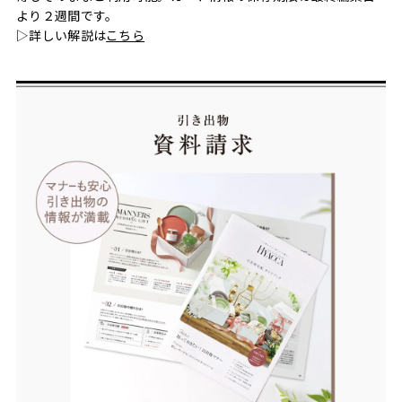
より２週間です。
▷詳しい解説は
こちら