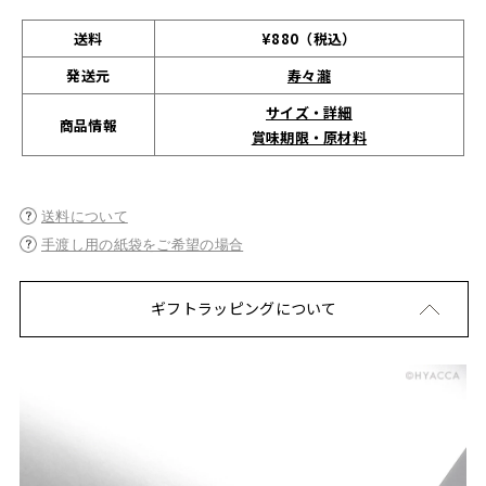
送料
¥880（税込）
発送元
寿々瀧
サイズ・詳細
商品情報
賞味期限・原材料
送料について
手渡し用の紙袋をご希望の場合
ギフトラッピングについて