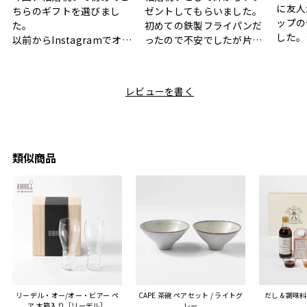
に友人
ちらのギフトを選びまし
ゼントしてもらいました。
ップの
た。
初めての鉄製フライパンだ
した。
以前からInstagramでオシ
ったので不安でしたが片手
ボック
ャレなギフトセットだなと
で操作できて使い勝手が良
て、カ
目にしており、先日入籍し
く、調理後にそのままお皿
しい説
た友人にぴったりなカラー
として食卓に出せるのも便
レビューを書く
も親切
と大好きなカレーのセット
利です。洗い物も減って一
夫婦ふ
があったのでこちら購入さ
石二鳥です笑
ークが
せていただきました。
メッセージカードで姉から
休憩時
友人に送った際、ご夫婦ど
のメッセージに少しうるっ
のが楽
ちらも大変気に入ったと写
ときてしまいました。姉の
類似商品
セット
真付きで喜びの連絡をもら
センスが光るプレゼント
ヒーも
った時は、HYACCAギフト
で、いい思い出になりまし
す。
を選んでよかったし他の友
た。
人にもお勧めしたいと感じ
ました。
また、こちら不注意でメー
ルアドレスを誤って入力し
登録してログインできなく
リーデル・オー/オー・ビアー ペ
CAPE 茶碗 ペアセット / ライトグ
だし＆調味料
困った際にも、迅速に回答
ア 木箱入り［リーデル］
レー