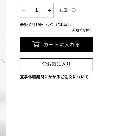
−
+
在庫：◯
最短 8月19日（水）にお届け
一部地域を除く
カートに入れる
お気に入り
夏季休暇期間にかかるご注文について