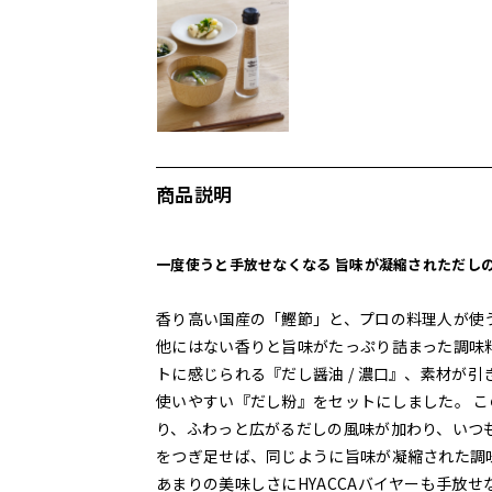
商品説明
一度使うと手放せなくなる 旨味が凝縮されただし
香り高い国産の「鰹節」と、プロの料理人が使
他にはない香りと旨味がたっぷり詰まった調味
トに感じられる『だし醤油 / 濃口』、素材が引
使いやすい『だし粉』をセットにしました。 こ
り、ふわっと広がるだしの風味が加わり、いつ
をつぎ足せば、同じように旨味が凝縮された調
あまりの美味しさにHYACCAバイヤーも手放