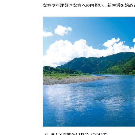
な方や料理好きな方への内祝い、新生活を始め
〈しまんと百笑かんぱに〉について