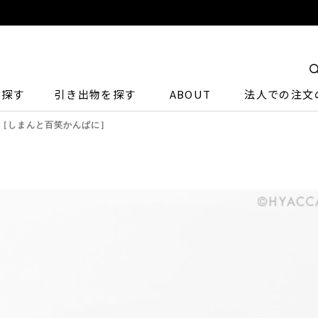
ら探す
引き出物を探す
ABOUT
法人での注文
ト［しまんと百笑かんぱに］