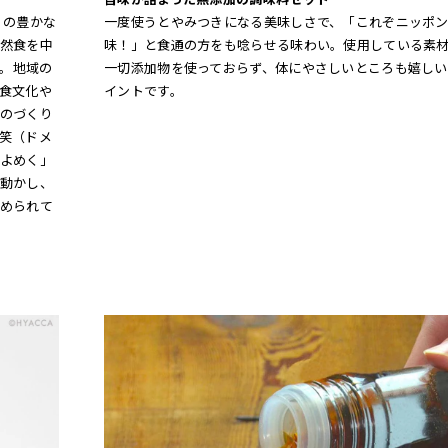
」の豊かな
一度使うとやみつきになる美味しさで、「これぞニッポ
然食を中
味！」と食通の方をも唸らせる味わい。使用している素
ド。地域の
一切添加物を使っておらず、体にやさしいところも嬉しい
食文化や
イントです。
のづくり
笑（ドメ
よめく」
動かし、
められて